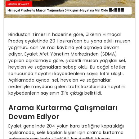
Hindustan Times’ın haberine göre, ülkenin Himaçal
Pradeş eyaletinde 20 Haziran’dan bu yana etkili muson
yağmuru can ve mal kaybına yol açmaya devam
ediyor. Eyalet Afet Yönetim Merkezinden (SDMA)
yapılan açıklamaya göre, şiddetli muson yağışları sel,
heyelan ve sağanaklara sebep oldu. Bu doğal afetler
sonucunda hayatını kaybedenlerin sayısı 54’e ulaştı.
Açıklamada ayrıca, sel, heyelan ve sağanaklar
nedeniyle meydana gelen trafik kazalarında hayatını
kaybedenlerin sayısının 31’e çıktığı belirtildi.
Arama Kurtarma Çalışmaları
Devam Ediyor
Eyalet genelinde 204 yolun kara trafiğine kapatıldığı
açıklamada, sele kapılan kişiler için arama kurtarma
çalışmalarının hala sürdüğü kaydedildi. Muson