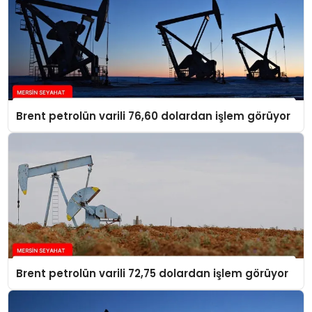
Brent petrolün varili 76,60 dolardan işlem görüyor
Brent petrolün varili 72,75 dolardan işlem görüyor