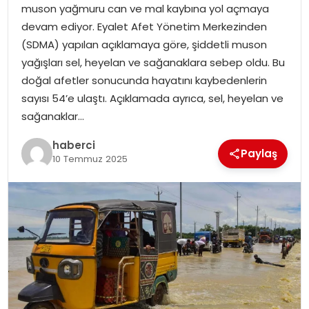
muson yağmuru can ve mal kaybına yol açmaya
devam ediyor. Eyalet Afet Yönetim Merkezinden
(SDMA) yapılan açıklamaya göre, şiddetli muson
yağışları sel, heyelan ve sağanaklara sebep oldu. Bu
doğal afetler sonucunda hayatını kaybedenlerin
sayısı 54’e ulaştı. Açıklamada ayrıca, sel, heyelan ve
sağanaklar…
haberci
Paylaş
10 Temmuz 2025