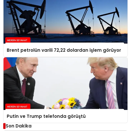
Brent petrolün varili 72,22 dolardan işlem görüyor
Putin ve Trump telefonda görüştü
Son Dakika