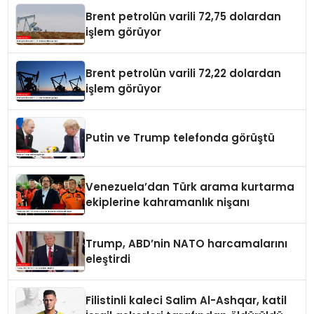
Brent petrolün varili 72,75 dolardan
işlem görüyor
Brent petrolün varili 72,22 dolardan
işlem görüyor
Putin ve Trump telefonda görüştü
Venezuela’dan Türk arama kurtarma
ekiplerine kahramanlık nişanı
Trump, ABD’nin NATO harcamalarını
eleştirdi
Filistinli kaleci Salim Al-Ashqar, katil