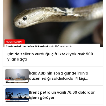
Çin’de sellerin vurduğu çiftlikteki yaklaşık 900
yılan kaçtı
İran: ABD’nin son 2 günde İran’a
düzenlediği saldırılarda 14 kişi
hayatını kaybetti
Brent petrolün varili 76,60 dolardan
işlem görüyor