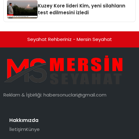
Kuzey Kore lideri Kim, yeni silahların
test edilmesini izledi
Seyahat Rehberiniz - Mersin Seyahat
Reklam & İşbirliği:
habersonuclari@gmail.com
Hakkımızda
İletişim
Künye