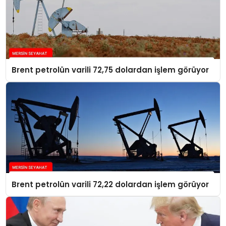
Brent petrolün varili 72,75 dolardan işlem görüyor
Brent petrolün varili 72,22 dolardan işlem görüyor