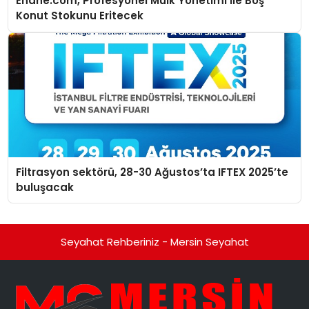
Ehane.com, Profesyonel Mülk Yönetimi İle Boş
Konut Stokunu Eritecek
Filtrasyon sektörü, 28-30 Ağustos’ta IFTEX 2025’te
buluşacak
Seyahat Rehberiniz - Mersin Seyahat