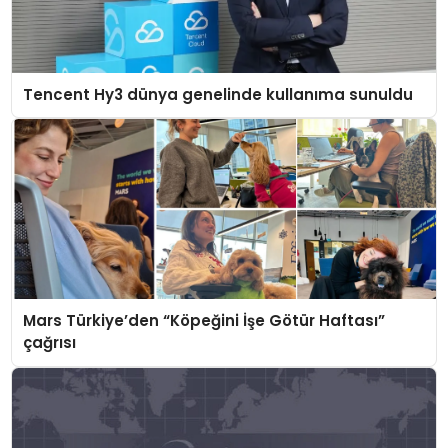
Tencent Hy3 dünya genelinde kullanıma sunuldu
Mars Türkiye’den “Köpeğini İşe Götür Haftası”
çağrısı