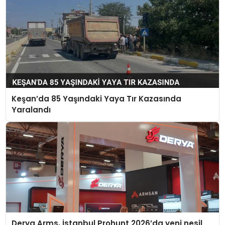
Keşan’da 85 Yaşındaki Yaya Tır Kazasında
Yaralandı
Derya Arms, İstanbul Prohunt 2026’da yeni nesil