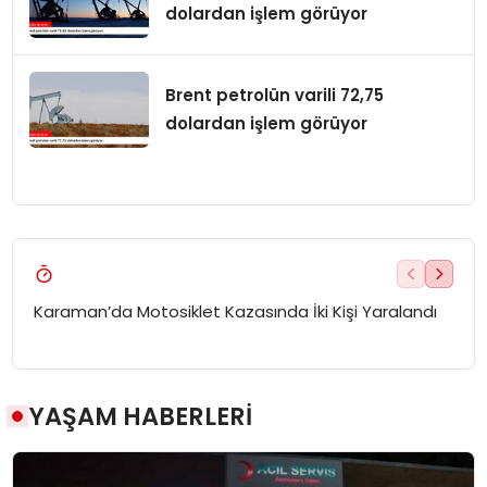
dolardan işlem görüyor
Brent petrolün varili 72,75
dolardan işlem görüyor
Karaman’da Motosiklet Kazasında İki Kişi Yaralandı
Görd
YAŞAM HABERLERİ