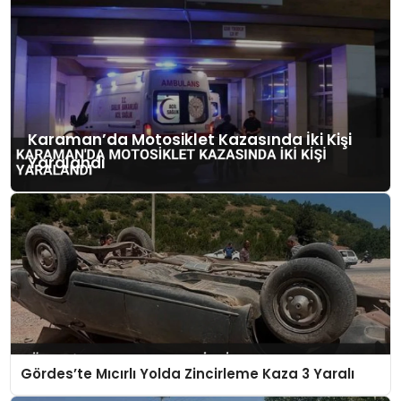
Karaman’da Motosiklet Kazasında İki Kişi
Yaralandı
Gördes’te Mıcırlı Yolda Zincirleme Kaza 3 Yaralı