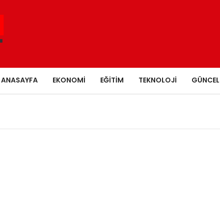
ANASAYFA
EKONOMI
EĞITIM
TEKNOLOJI
GÜNCEL