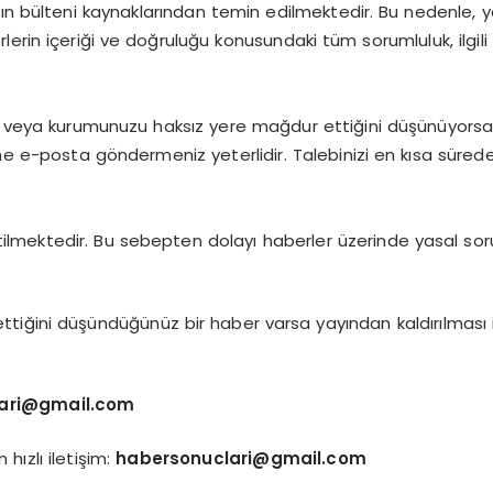
ın bülteni kaynaklarından temin edilmektedir. Bu nedenle, y
rin içeriği ve doğruluğu konusundaki tüm sorumluluk, ilgili b
ı veya kurumunuzu haksız yere mağdur ettiğini düşünüyorsanız
ne e-posta göndermeniz yeterlidir. Talebinizi en kısa süred
etilmektedir. Bu sebepten dolayı haberler üzerinde yasal sor
tiğini düşündüğünüz bir haber varsa yayından kaldırılması 
ari@gmail.com
hızlı iletişim:
habersonuclari@gmail.com