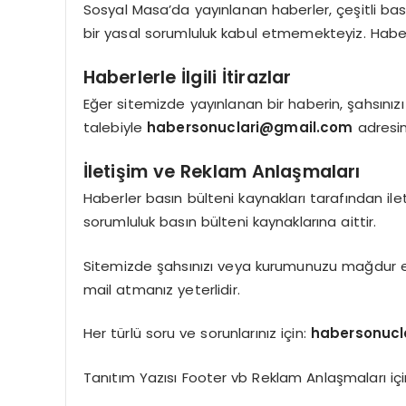
Sosyal Masa’da yayınlanan haberler, çeşitli bas
bir yasal sorumluluk kabul etmemekteyiz. Haberle
Haberlerle İlgili İtirazlar
Eğer sitemizde yayınlanan bir haberin, şahsınız
talebiyle
habersonuclari@gmail.com
adresi
İletişim ve Reklam Anlaşmaları
Haberler basın bülteni kaynakları tarafından il
sorumluluk basın bülteni kaynaklarına aittir.
Sitemizde şahsınızı veya kurumunuzu mağdur et
mail atmanız yeterlidir.
Her türlü soru ve sorunlarınız için:
habersonucl
Tanıtım Yazısı Footer vb Reklam Anlaşmaları için 