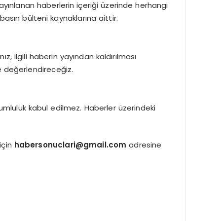
ayınlanan haberlerin içeriği üzerinde herhangi
asın bülteni kaynaklarına aittir.
, ilgili haberin yayından kaldırılması
e değerlendireceğiz.
umluluk kabul edilmez. Haberler üzerindeki
için
habersonuclari@gmail.com
adresine