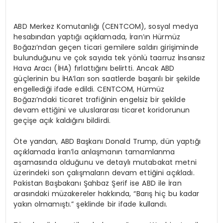
ABD Merkez Komutanlığı (CENTCOM), sosyal medya
hesabından yaptığı açıklamada, İran’ın Hürmüz
Boğazı’ndan geçen ticari gemilere saldırı girişiminde
bulunduğunu ve çok sayıda tek yönlü taarruz İnsansız
Hava Aracı (İHA) fırlattığını belirtti. Ancak ABD
güçlerinin bu İHA’ları son saatlerde başarılı bir şekilde
engellediği ifade edildi. CENTCOM, Hürmüz
Boğazı’ndaki ticaret trafiğinin engelsiz bir şekilde
devam ettiğini ve uluslararası ticaret koridorunun
geçişe açık kaldığını bildirdi.
Öte yandan, ABD Başkanı Donald Trump, dün yaptığı
açıklamada İran’la anlaşmanın tamamlanma
aşamasında olduğunu ve detaylı mutabakat metni
üzerindeki son çalışmaların devam ettiğini açıkladı.
Pakistan Başbakanı Şahbaz Şerif ise ABD ile İran
arasındaki müzakereler hakkında, “Barış hiç bu kadar
yakın olmamıştı.” şeklinde bir ifade kullandı.