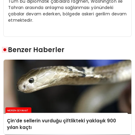
Tüm bu diplomatik çabalara rağmen, Washington ile
Tahran arasında anlaşma sağlanması yönündeki
çabalar devam ederken, bölgede askeri gerilim devam
etmektedir.
Benzer Haberler
Çin’de sellerin vurduğu çiftlikteki yaklaşık 900
yılan kaçtı