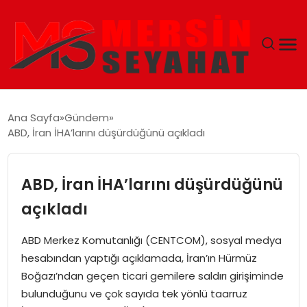
ANASAYFA
Ana Sayfa
Gündem
ABD, İran İHA’larını düşürdüğünü açıkladı
EKONOMI
EĞITIM
ABD, İran İHA’larını düşürdüğünü
açıkladı
TEKNOLOJI
ABD Merkez Komutanlığı (CENTCOM), sosyal medya
GÜNCEL
hesabından yaptığı açıklamada, İran’ın Hürmüz
Boğazı’ndan geçen ticari gemilere saldırı girişiminde
bulunduğunu ve çok sayıda tek yönlü taarruz