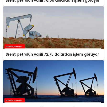
Brent petrolün varili 76,60 dolardan işlem görüyor
Brent petrolün varili 72,75 dolardan işlem görüyor