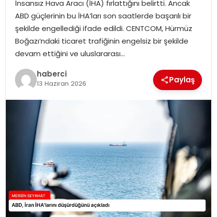
İnsansız Hava Aracı (İHA) fırlattığını belirtti. Ancak
ABD güçlerinin bu İHA’ları son saatlerde başarılı bir
şekilde engellediği ifade edildi. CENTCOM, Hürmüz
Boğazı’ndaki ticaret trafiğinin engelsiz bir şekilde
devam ettiğini ve uluslararası…
haberci
Paylaş
13 Haziran 2026