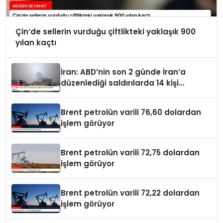
Çin’de sellerin vurduğu çiftlikteki yaklaşık 900
yılan kaçtı
İran: ABD’nin son 2 günde İran’a
düzenlediği saldırılarda 14 kişi
hayatını kaybetti
Brent petrolün varili 76,60 dolardan
işlem görüyor
Brent petrolün varili 72,75 dolardan
işlem görüyor
Brent petrolün varili 72,22 dolardan
işlem görüyor