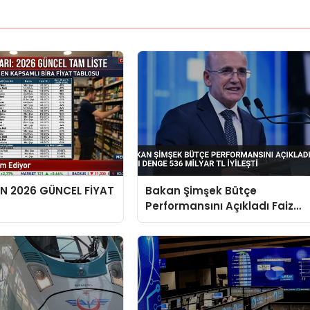
EN 2026 GÜNCEL FİYAT
Bakan Şimşek Bütçe
Performansını Açıkladı Faiz
Dışı Denge 536 Milyar TL İyileşt