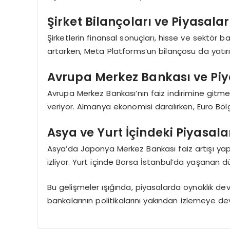
Şirket Bilançoları ve Piyasalar
Şirketlerin finansal sonuçları, hisse ve sektör baz
artarken, Meta Platforms’un bilançosu da yatır
Avrupa Merkez Bankası ve Piy
Avrupa Merkez Bankası’nın faiz indirimine gitmes
veriyor. Almanya ekonomisi daralırken, Euro Böl
Asya ve Yurt İçindeki Piyasala
Asya’da Japonya Merkez Bankası faiz artışı yapa
izliyor. Yurt içinde Borsa İstanbul’da yaşanan dü
Bu gelişmeler ışığında, piyasalarda oynaklık de
bankalarının politikalarını yakından izlemeye 