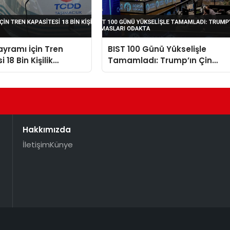
yramı İçin Tren
BIST 100 Günü Yükselişle
 18 Bin Kişilik
Tamamladı: Trump’ın Çin
Temasları Odakta
Hakkımızda
İletişim
Künye