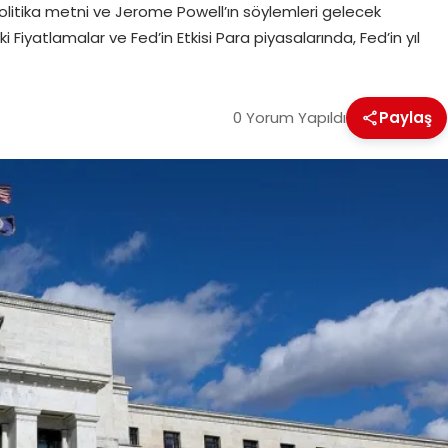
 politika metni ve Jerome Powell’ın söylemleri gelecek
i Fiyatlamalar ve Fed’in Etkisi Para piyasalarında, Fed’in yıl
0 Yorum Yapıldı
Paylaş