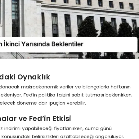
rdaki Oynaklık
ıklanacak makroekonomik veriler ve bilançolarla haftanın
kleniyor. Fed’in politika faizini sabit tutması beklenirken,
elecek döneme dair ipuçları verebilir.
lar ve Fed’in Etkisi
iz indirimi yapabileceği fiyatlanırken, cuma günü
konusundaki belirsizlikleri azaltabileceği öngörülüyor.