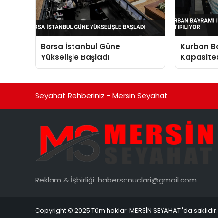
Borsa İstanbul Güne
Kurban Ba
Yükselişle Başladı
Kapasitesi
Artırılıyor
Seyahat Rehberiniz - Mersin Seyahat
Reklam & İşbirliği:
habersonuclari@gmail.com
Copyright © 2025 Tüm hakları MERSİN SEYAHAT 'da saklıdır.