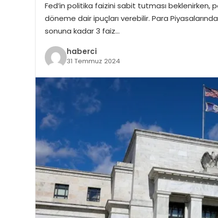
Fed’in politika faizini sabit tutması beklenirken,
döneme dair ipuçları verebilir. Para Piyasalarındak
sonuna kadar 3 faiz…
haberci
31 Temmuz 2024