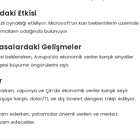
daki Etkisi
lı oynaklığı etkiliyor. Microsoft’un karı beklentilerin üzerinde
ımcıların odağında bulunuyor.
asalardaki Gelişmeler
i beklenirken, Avrupa’da ekonomik veriler karışık sinyaller
gesi büyüme öngörülerini aştı.
r
rken, Japonya ve Çin’de ekonomik veriler karışık seyir
şüşe karşın, dolar/TL ve dış ticaret dengesi takip ediliyor.
vam ederken, yatırımcılar önemli verileri ve merkez
devam edecekler.