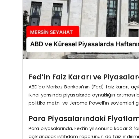
Fed’in Faiz Kararı ve Piyasala
ABD’de Merkez Bankası’nın (Fed) faiz kararı, aç
ikinci yarısında piyasalarda oynaklığın artması be
politika metni ve Jerome Powell’ın söylemleri g
Para Piyasalarındaki Fiyatlama
Para piyasalarında, Fed’in yıl sonuna kadar 3 fa
açıklanacak istihdam raporunun da faiz indirimi 