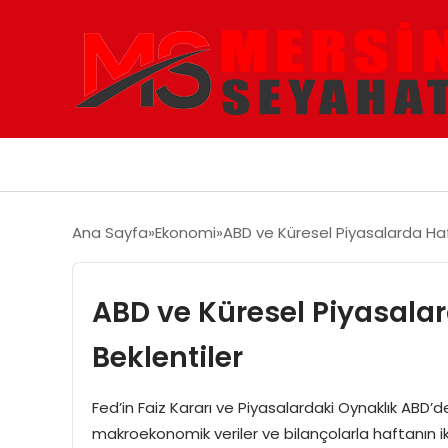
Ana Sayfa
Ekonomi
ABD ve Küresel Piyasalarda Haft
ABD ve Küresel Piyasalar
Beklentiler
Fed’in Faiz Kararı ve Piyasalardaki Oynaklık ABD’d
makroekonomik veriler ve bilançolarla haftanın ik