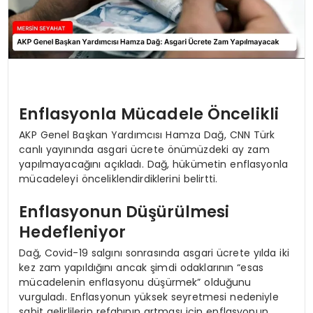
Enflasyonla Mücadele Öncelikli
AKP Genel Başkan Yardımcısı Hamza Dağ, CNN Türk
canlı yayınında asgari ücrete önümüzdeki ay zam
yapılmayacağını açıkladı. Dağ, hükümetin enflasyonla
mücadeleyi önceliklendirdiklerini belirtti.
Enflasyonun Düşürülmesi
Hedefleniyor
Dağ, Covid-19 salgını sonrasında asgari ücrete yılda iki
kez zam yapıldığını ancak şimdi odaklarının “esas
mücadelenin enflasyonu düşürmek” olduğunu
vurguladı. Enflasyonun yüksek seyretmesi nedeniyle
sabit gelirlilerin refahının artması için enflasyonun