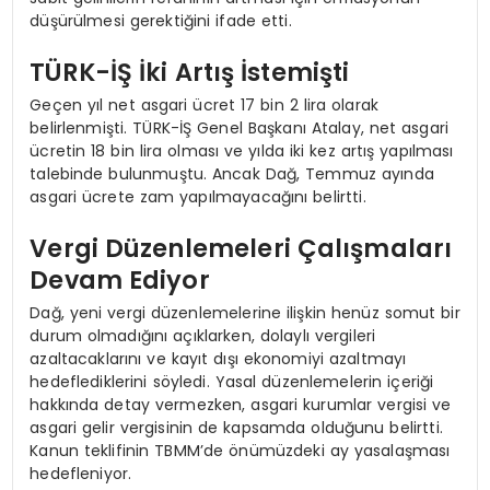
düşürülmesi gerektiğini ifade etti.
TÜRK-İŞ İki Artış İstemişti
Geçen yıl net asgari ücret 17 bin 2 lira olarak
belirlenmişti. TÜRK-İŞ Genel Başkanı Atalay, net asgari
ücretin 18 bin lira olması ve yılda iki kez artış yapılması
talebinde bulunmuştu. Ancak Dağ, Temmuz ayında
asgari ücrete zam yapılmayacağını belirtti.
Vergi Düzenlemeleri Çalışmaları
Devam Ediyor
Dağ, yeni vergi düzenlemelerine ilişkin henüz somut bir
durum olmadığını açıklarken, dolaylı vergileri
azaltacaklarını ve kayıt dışı ekonomiyi azaltmayı
hedeflediklerini söyledi. Yasal düzenlemelerin içeriği
hakkında detay vermezken, asgari kurumlar vergisi ve
asgari gelir vergisinin de kapsamda olduğunu belirtti.
Kanun teklifinin TBMM’de önümüzdeki ay yasalaşması
hedefleniyor.