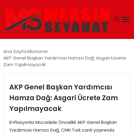
ANASAYFA
Ana Sayfa
Ekonomi
AKP Genel Başkan Yardımcısı Hamza Dağ: Asgari Ücrete
EKONOMI
Zam Yapılmayacak
EĞITIM
AKP Genel Başkan Yardımcısı
TEKNOLOJI
Hamza Dağ: Asgari Ücrete Zam
Yapılmayacak
GÜNCEL
Enflasyonla Mücadele Öncelikli AKP Genel Başkan
Yardımcısı Hamza Dağ, CNN Türk canlı yayınında