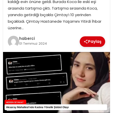
kaldığı evin önüne geldi. Burada Koca ile eski eşi
arasında tartışma çıktı. Tartışma sırasında Koca,
yanında getirdiği bıçakla Çimtay’ı 10 yerinden
bıçakladı. Çimtay Hastanede Yaşamını Yitirdi İhbar
üzerine…
haberci
Paylaş
01 Temmuz 2024