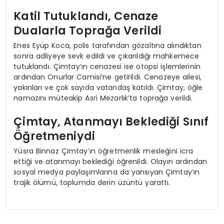
Katil Tutuklandı, Cenaze
Dualarla Toprağa Verildi
Enes Eyüp Koca, polis tarafından gözaltına alındıktan
sonra adliyeye sevk edildi ve çıkarıldığı mahkemece
tutuklandı. Çimtay’ın cenazesi ise otopsi işlemlerinin
ardından Onurlar Camisi’ne getirildi. Cenazeye ailesi,
yakınları ve çok sayıda vatandaş katıldı. Çimtay, öğle
namazını müteakip Asri Mezarlık’ta toprağa verildi.
Çimtay, Atanmayı Beklediği Sınıf
Öğretmeniydi
Yüsra Binnaz Çimtay’ın öğretmenlik mesleğini icra
ettiği ve atanmayı beklediği öğrenildi. Olayın ardından
sosyal medya paylaşımlarına da yansıyan Çimtay’ın
trajik ölümü, toplumda derin üzüntü yarattı.