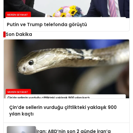
Putin ve Trump telefonda görüştü
Son Dakika
Çin’de sellerin vurduğu çiftlikteki yaklaşık 900
yılan kaçtı
İran: ABD’nin son 2 günde İran’a