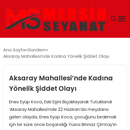
ANASAYFA
Ana Sayfa
Gündem
Aksaray Mahallesi’nde Kadına Yönelik Şiddet Olayı
EKONOMI
EĞITIM
Aksaray Mahallesi’nde Kadına
Yönelik Şiddet Olayı
TEKNOLOJI
Enes Eyüp Koca, Eski Eşini Bıçaklayarak Tutuklandı
GÜNCEL
‘Aksaray Mahallesi’nde 22 Haziran’da meydana
gelen olayda, Enes Eyüp Koca, çocuğunu bırakmak
için bir süre önce boşandığı Yüsra Binnaz Çimtay’ın