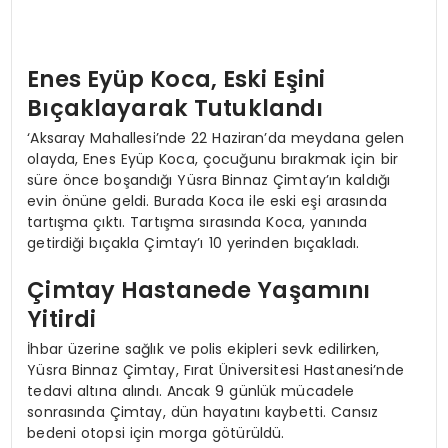
Enes Eyüp Koca, Eski Eşini
Bıçaklayarak Tutuklandı
‘Aksaray Mahallesi’nde 22 Haziran’da meydana gelen
olayda, Enes Eyüp Koca, çocuğunu bırakmak için bir
süre önce boşandığı Yüsra Binnaz Çimtay’ın kaldığı
evin önüne geldi. Burada Koca ile eski eşi arasında
tartışma çıktı. Tartışma sırasında Koca, yanında
getirdiği bıçakla Çimtay’ı 10 yerinden bıçakladı.
Çimtay Hastanede Yaşamını
Yitirdi
İhbar üzerine sağlık ve polis ekipleri sevk edilirken,
Yüsra Binnaz Çimtay, Fırat Üniversitesi Hastanesi’nde
tedavi altına alındı. Ancak 9 günlük mücadele
sonrasında Çimtay, dün hayatını kaybetti. Cansız
bedeni otopsi için morga götürüldü.