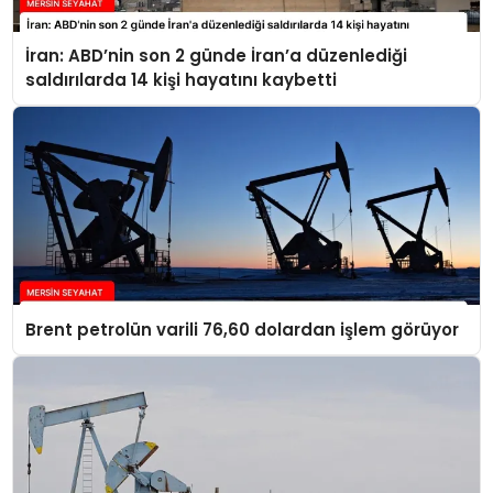
İran: ABD’nin son 2 günde İran’a düzenlediği
saldırılarda 14 kişi hayatını kaybetti
Brent petrolün varili 76,60 dolardan işlem görüyor