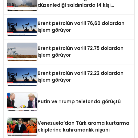
düzenlediği saldırılarda 14 kişi
hayatını kaybetti
Brent petrolün varili 76,60 dolardan
işlem görüyor
Brent petrolün varili 72,75 dolardan
işlem görüyor
Brent petrolün varili 72,22 dolardan
işlem görüyor
Putin ve Trump telefonda görüştü
Venezuela’dan Türk arama kurtarma
ekiplerine kahramanlık nişanı