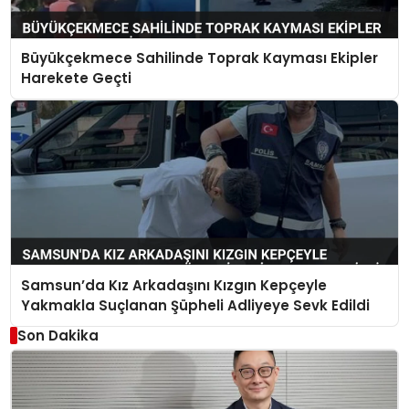
Büyükçekmece Sahilinde Toprak Kayması Ekipler
Harekete Geçti
Samsun’da Kız Arkadaşını Kızgın Kepçeyle
Yakmakla Suçlanan Şüpheli Adliyeye Sevk Edildi
Son Dakika