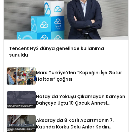
Tencent Hy3 dünya genelinde kullanıma
sunuldu
Mars Türkiye’den “Köpeğini İşe Götür
Haftası” çağrısı
Hatay’da Yokuşu Çıkamayan Kamyon
Bahçeye Uçtu 10 Çocuk Annesi
Hayatını Kaybetti
Aksaray’da 8 Katlı Apartmanın 7.
Katında Korku Dolu Anlar Kadın