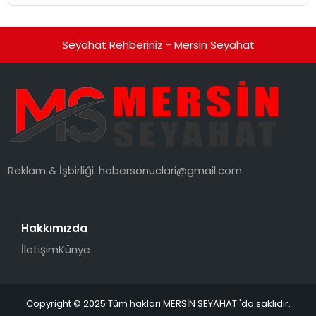
Seyahat Rehberiniz - Mersin Seyahat
Reklam & İşbirliği:
habersonuclari@gmail.com
Hakkımızda
İletişim
Künye
Copyright © 2025 Tüm hakları MERSİN SEYAHAT 'da saklıdır.