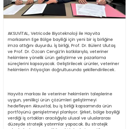
AKSUVİTAL, Vetricode Biyoteknoloji ile Hayvita
markasının Ege Bölge bayiliği için yeni bir iş birliğine
imza attığını duyurdu. İş birliği, Prof. Dr. Bülent Ulutaş
ve Prof. Dr. Özcan Cengiz’in katkılarıyla, veteriner
hekimlere yönelik ürün geliştirme ve pazarlama
süreçlerini kapsayacak. Geliştirilecek ürünler, veteriner
hekimlerin ihtiyaçları doğrultusunda şekillendirilecek.
Hayvita markası ile veteriner hekimlerin taleplerine
uygun, yenilikçi ürün çözümleri geliştirmeyi
hedefleyen Aksuvital, bu iş birliği kapsamında ürün
portföyünü genişletmeyi planlıyor. Şirket, bölge bayiliği
verdiği iş ortakları aracılığıyla ulusal ve uluslararası
düzeyde stratejik yatırımlar yapacak. Bu stratejik