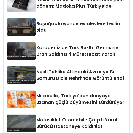
dönem: Madoka Plus Türkiye’de
Başağaç köyünde ev alevlere teslim
oldu
Karadeniz’de Türk Ro-Ro Gemisine
Dron Saldırısı 4 Mürettebat Yaralı
Nesli Tehlike Altındaki Avrasya Su
Samuru Dicle Nehri’nde Görüntülendi
Mirabellix, Türkiye’den dünyaya
uzanan güçlü büyümesini sürdürüyor
Motosiklet Otomobile Çarptı Yaralı
Sürücü Hastaneye Kaldırıldı