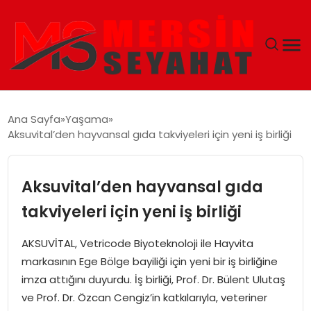
ANASAYFA
Ana Sayfa
Yaşama
Aksuvital’den hayvansal gıda takviyeleri için yeni iş birliği
EKONOMI
EĞITIM
Aksuvital’den hayvansal gıda
takviyeleri için yeni iş birliği
TEKNOLOJI
AKSUVİTAL, Vetricode Biyoteknoloji ile Hayvita
GÜNCEL
markasının Ege Bölge bayiliği için yeni bir iş birliğine
imza attığını duyurdu. İş birliği, Prof. Dr. Bülent Ulutaş
ve Prof. Dr. Özcan Cengiz’in katkılarıyla, veteriner