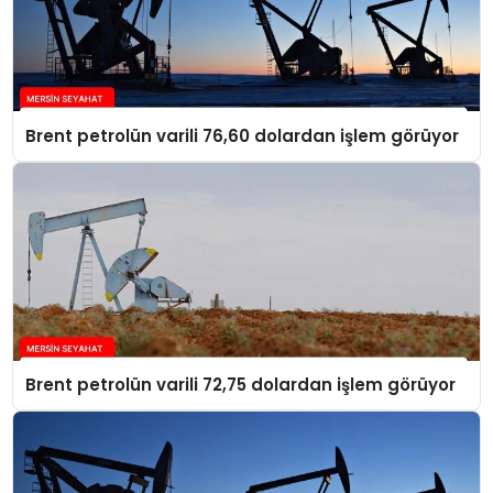
Brent petrolün varili 76,60 dolardan işlem görüyor
Brent petrolün varili 72,75 dolardan işlem görüyor