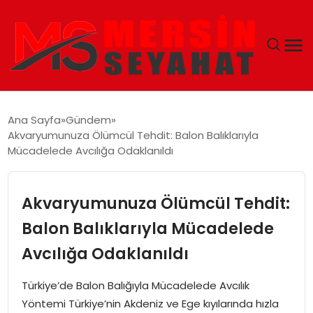
ANASAYFA
Ana Sayfa
Gündem
Akvaryumunuza Ölümcül Tehdit: Balon Balıklarıyla
EKONOMI
Mücadelede Avcılığa Odaklanıldı
EĞITIM
Akvaryumunuza Ölümcül Tehdit:
TEKNOLOJI
Balon Balıklarıyla Mücadelede
Avcılığa Odaklanıldı
GÜNCEL
Türkiye’de Balon Balığıyla Mücadelede Avcılık
Yöntemi Türkiye’nin Akdeniz ve Ege kıyılarında hızla