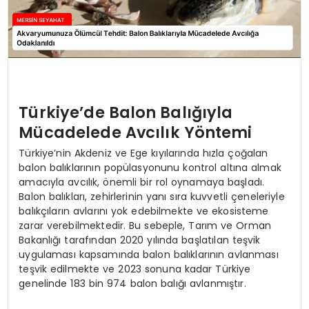
Türkiye’de Balon Balığıyla
Mücadelede Avcılık Yöntemi
Türkiye’nin Akdeniz ve Ege kıyılarında hızla çoğalan
balon balıklarının popülasyonunu kontrol altına almak
amacıyla avcılık, önemli bir rol oynamaya başladı.
Balon balıkları, zehirlerinin yanı sıra kuvvetli çeneleriyle
balıkçıların avlarını yok edebilmekte ve ekosisteme
zarar verebilmektedir. Bu sebeple, Tarım ve Orman
Bakanlığı tarafından 2020 yılında başlatılan teşvik
uygulaması kapsamında balon balıklarının avlanması
teşvik edilmekte ve 2023 sonuna kadar Türkiye
genelinde 183 bin 974 balon balığı avlanmıştır.