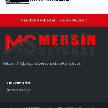
Seyahat Rehberiniz - Mersin Seyahat
Reklam & İşbirliği:
habersonuclari@gmail.com
Hakkımızda
İletişim
Künye