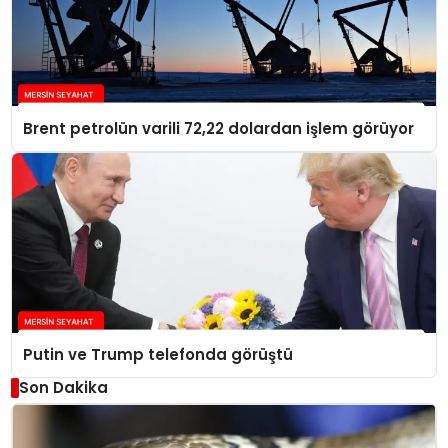
Brent petrolün varili 72,22 dolardan işlem görüyor
Putin ve Trump telefonda görüştü
Son Dakika