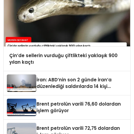
Çin’de sellerin vurduğu çiftlikteki yaklaşık 900
yılan kaçtı
İran: ABD’nin son 2 günde İran’a
düzenlediği saldırılarda 14 kişi
hayatını kaybetti
Brent petrolün varili 76,60 dolardan
işlem görüyor
Brent petrolün varili 72,75 dolardan