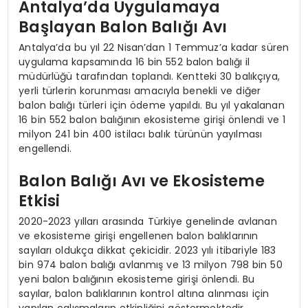
Antalya’da Uygulamaya
Başlayan Balon Balığı Avı
Antalya’da bu yıl 22 Nisan’dan 1 Temmuz’a kadar süren
uygulama kapsamında 16 bin 552 balon balığı il
müdürlüğü tarafından toplandı. Kentteki 30 balıkçıya,
yerli türlerin korunması amacıyla benekli ve diğer
balon balığı türleri için ödeme yapıldı. Bu yıl yakalanan
16 bin 552 balon balığının ekosisteme girişi önlendi ve 1
milyon 241 bin 400 istilacı balık türünün yayılması
engellendi.
Balon Balığı Avı ve Ekosisteme
Etkisi
2020-2023 yılları arasında Türkiye genelinde avlanan
ve ekosisteme girişi engellenen balon balıklarının
sayıları oldukça dikkat çekicidir. 2023 yılı itibariyle 183
bin 974 balon balığı avlanmış ve 13 milyon 798 bin 50
yeni balon balığının ekosisteme girişi önlendi. Bu
sayılar, balon balıklarının kontrol altına alınması için
yapılan çalışmaların etkinliğini göstermektedir.