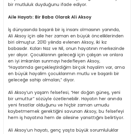
bir mutluluk duyduğunu ifade ediyor.
Aile Hayatı: Bir Baba Olarak Ali Aksoy
İş dünyasında başarılı bir iş insanı olmasının yanında,
Ali Aksoy için aile her zaman en büyük önceliklerinden
biri olmuştur. 2010 yılında evlenen Aksoy, iki kız
babasıdır. Kızları Naz ve Nil, onun hayatının merkezinde
yer alıyor. Çocuklarının geleceği için çalışan ve onlara
en iyi imkanları sunmayı hedefleyen Aksoy,
“Hayatımda gerçekleştirdiğim birçok hayalim var, ama
en büyük hayalim çocuklarımın mutlu ve başarılı bir
geleceğe sahip olmaları,” diyor.
Ali Aksoy’un yaşam felsefesi, “Her doğan güneş, yeni
bir umuttur” sözüyle özetlenebilir. Hayatın her anında
yeni fırsatlar olduğunu ve hiçbir zaman umudu
kaybetmemek gerektiğini savunan Aksoy, bu felsefeyi
hem iş hayatına hem de ailesine yansıttığını belirtiyor.
Ali Aksoy’un hayatı, genç yaşta büyük sorumluluklar