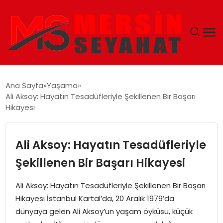
ANASAYFA
Ana Sayfa
Yaşama
Ali Aksoy: Hayatın Tesadüfleriyle Şekillenen Bir Başarı
EKONOMI
Hikayesi
EĞITIM
Ali Aksoy: Hayatın Tesadüfleriyle
TEKNOLOJI
Şekillenen Bir Başarı Hikayesi
GÜNCEL
Ali Aksoy: Hayatın Tesadüfleriyle Şekillenen Bir Başarı
Hikayesi İstanbul Kartal’da, 20 Aralık 1979’da
dünyaya gelen Ali Aksoy’un yaşam öyküsü, küçük