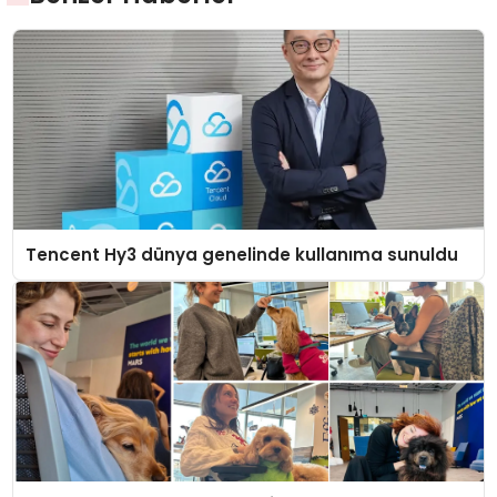
Tencent Hy3 dünya genelinde kullanıma sunuldu