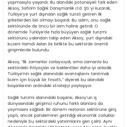
yapmasıyla yaşandı. Bu alandaki potansiyeli fark eden
Aksoy, Safirim Sağlık Danışmanlık Ltd. Şti.’yi kurarak,
Türkiye’ye yurt dışından sağlık turisti getiren ilk
şirketlerden biri olmayı başardı. Bu adım, onu sağlık
sektöründe de öncü bir isim haline getirdi. O
dönemde Türkiye’de hızla büyüyen sağlık turizmi
sektörünü yakından takip eden Aksoy, yurt dışındaki
kuzeni Hamdi Aslan ile birlikte bu sektörde önemli
girişimlerde bulundu.
Aksoy, “İlk zamanlar zorlayıcıydı, ama zamanla bu
sektördeki ihtiyaçları ve beklentileri daha iyi anladık.
Türkiye’nin sağlık alanındaki avantajlarını tanıtmak
bizim için büyük bir fırsattı,” diyerek bu alandaki
başarılarının ardındaki stratejiyi paylaşıyor.
Sağlık turizmi alanındaki başarısı, Aksoy’un iş
dünyasındaki girişimci ruhunu farklı alanlara da
yaymasını sağladı. Bir dönem restoran sektörüne giriş
yaptı, ancak pandeminin getirdiği ekonomik zorluklar
nedeniyle bu sektördeki yatırımlarını geri çekti. Aynı