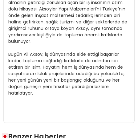
almanın getirdiği zorlukları aşan bir iş insanının azim
dolu hikayesi. Aksoylar Yapı Malzemeleri’ni Türkiye’nin
önde gelen inşaat malzemesi tedarikçilerinden biri
haline getirirken, sağlık turizmi ve diğer sektörlerde de
girişimci ruhunu ortaya koyan Aksoy, aynı zamanda
yardımsever kişiliğiyle de topluma önemli katkılarda
bulunuyor.
Bugün Ali Aksoy, iş dünyasında elde ettiği başarılar
kadar, topluma sağladığı katkılarla da adından söz
ettiren bir isim. Hayatını hem iş dünyasında hem de
sosyal sorumluluk projelerinde adadığı bu yolculukta,
her yeni günün yeni bir başlangıç olduğunu ve her
doğan güneşin yeni fırsatlar getirdiğini bizlere
hatırlatıyor.
Benzer Haberler