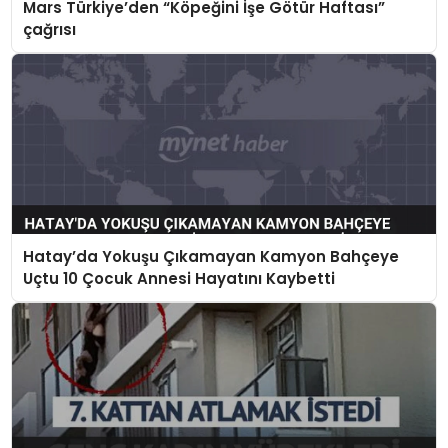
Mars Türkiye’den “Köpeğini İşe Götür Haftası”
çağrısı
Hatay’da Yokuşu Çıkamayan Kamyon Bahçeye
Uçtu 10 Çocuk Annesi Hayatını Kaybetti