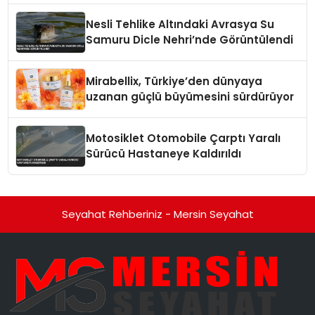
Nesli Tehlike Altındaki Avrasya Su
Samuru Dicle Nehri’nde Görüntülendi
Mirabellix, Türkiye’den dünyaya
uzanan güçlü büyümesini sürdürüyor
Motosiklet Otomobile Çarptı Yaralı
Sürücü Hastaneye Kaldırıldı
Seyahat Rehberiniz - Mersin Seyahat