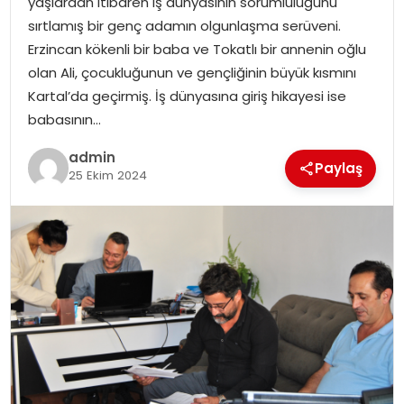
yaşlardan itibaren iş dünyasının sorumluluğunu
sırtlamış bir genç adamın olgunlaşma serüveni.
Erzincan kökenli bir baba ve Tokatlı bir annenin oğlu
olan Ali, çocukluğunun ve gençliğinin büyük kısmını
Kartal’da geçirmiş. İş dünyasına giriş hikayesi ise
babasının…
admin
Paylaş
25 Ekim 2024