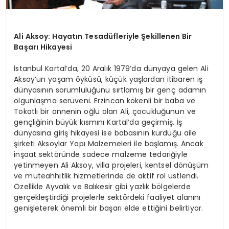
Ali Aksoy: Hayatın Tesadüfleriyle Şekillenen Bir
Başarı Hikayesi
İstanbul Kartal’da, 20 Aralık 1979’da dünyaya gelen Ali
Aksoy’un yaşam öyküsü, küçük yaşlardan itibaren iş
dünyasının sorumluluğunu sırtlamış bir genç adamın
olgunlaşma serüveni. Erzincan kökenli bir baba ve
Tokatlı bir annenin oğlu olan Ali, çocukluğunun ve
gençliğinin büyük kısmını Kartal’da geçirmiş. İş
dünyasına giriş hikayesi ise babasının kurduğu aile
şirketi Aksoylar Yapı Malzemeleri ile başlamış. Ancak
inşaat sektöründe sadece malzeme tedariğiyle
yetinmeyen Ali Aksoy, villa projeleri, kentsel dönüşüm
ve müteahhitlik hizmetlerinde de aktif rol üstlendi.
Özellikle Ayvalık ve Balıkesir gibi yazlık bölgelerde
gerçekleştirdiği projelerle sektördeki faaliyet alanını
genişleterek önemli bir başarı elde ettiğini belirtiyor.