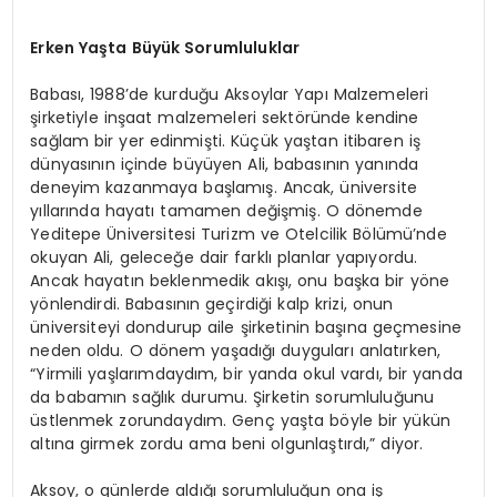
Erken Yaşta Büyük Sorumluluklar
Babası, 1988’de kurduğu Aksoylar Yapı Malzemeleri
şirketiyle inşaat malzemeleri sektöründe kendine
sağlam bir yer edinmişti. Küçük yaştan itibaren iş
dünyasının içinde büyüyen Ali, babasının yanında
deneyim kazanmaya başlamış. Ancak, üniversite
yıllarında hayatı tamamen değişmiş. O dönemde
Yeditepe Üniversitesi Turizm ve Otelcilik Bölümü’nde
okuyan Ali, geleceğe dair farklı planlar yapıyordu.
Ancak hayatın beklenmedik akışı, onu başka bir yöne
yönlendirdi. Babasının geçirdiği kalp krizi, onun
üniversiteyi dondurup aile şirketinin başına geçmesine
neden oldu. O dönem yaşadığı duyguları anlatırken,
“Yirmili yaşlarımdaydım, bir yanda okul vardı, bir yanda
da babamın sağlık durumu. Şirketin sorumluluğunu
üstlenmek zorundaydım. Genç yaşta böyle bir yükün
altına girmek zordu ama beni olgunlaştırdı,” diyor.
Aksoy, o günlerde aldığı sorumluluğun ona iş