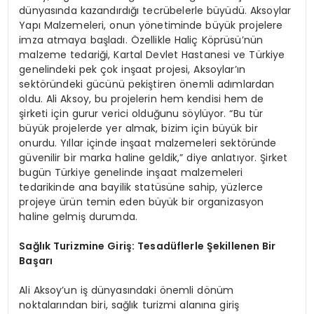
dünyasında kazandırdığı tecrübelerle büyüdü. Aksoylar
Yapı Malzemeleri, onun yönetiminde büyük projelere
imza atmaya başladı. Özellikle Haliç Köprüsü’nün
malzeme tedariği, Kartal Devlet Hastanesi ve Türkiye
genelindeki pek çok inşaat projesi, Aksoylar’ın
sektöründeki gücünü pekiştiren önemli adımlardan
oldu. Ali Aksoy, bu projelerin hem kendisi hem de
şirketi için gurur verici olduğunu söylüyor. “Bu tür
büyük projelerde yer almak, bizim için büyük bir
onurdu. Yıllar içinde inşaat malzemeleri sektöründe
güvenilir bir marka haline geldik,” diye anlatıyor. Şirket
bugün Türkiye genelinde inşaat malzemeleri
tedarikinde ana bayilik statüsüne sahip, yüzlerce
projeye ürün temin eden büyük bir organizasyon
haline gelmiş durumda.
Sağlık Turizmine Giriş: Tesadüflerle Şekillenen Bir
Başarı
Ali Aksoy’un iş dünyasındaki önemli dönüm
noktalarından biri, sağlık turizmi alanına giriş