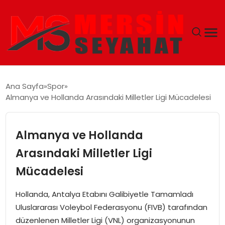
ANASAYFA
Ana Sayfa
Spor
Almanya ve Hollanda Arasındaki Milletler Ligi Mücadelesi
EKONOMI
EĞITIM
Almanya ve Hollanda
Arasındaki Milletler Ligi
TEKNOLOJI
Mücadelesi
GÜNCEL
Hollanda, Antalya Etabını Galibiyetle Tamamladı
Uluslararası Voleybol Federasyonu (FIVB) tarafından
düzenlenen Milletler Ligi (VNL) organizasyonunun