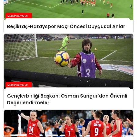
Beşiktaş-Hatayspor Maçı Öncesi Duygusal Anlar
Gençlerbirliği Başkanı Osman Sungur’dan Önemli
Değerlendirmeler