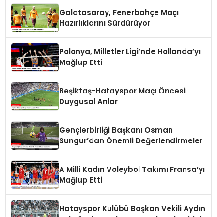
Galatasaray, Fenerbahçe Maçı
Hazırlıklarını Sürdürüyor
Polonya, Milletler Ligi’nde Hollanda’yı
Mağlup Etti
Beşiktaş-Hatayspor Maçı Öncesi
Duygusal Anlar
Gençlerbirliği Başkanı Osman
Sungur’dan Önemli Değerlendirmeler
A Milli Kadın Voleybol Takımı Fransa’yı
Mağlup Etti
Hatayspor Kulübü Başkan Vekili Aydın