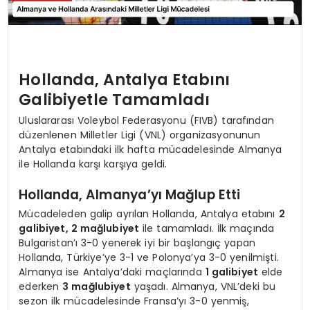
Hollanda, Antalya Etabını
Galibiyetle Tamamladı
Uluslararası Voleybol Federasyonu (FIVB) tarafından
düzenlenen Milletler Ligi (VNL) organizasyonunun
Antalya etabındaki ilk hafta mücadelesinde Almanya
ile Hollanda karşı karşıya geldi.
Hollanda, Almanya’yı Mağlup Etti
Mücadeleden galip ayrılan Hollanda, Antalya etabını
2
galibiyet, 2 mağlubiyet
ile tamamladı. İlk maçında
Bulgaristan’ı 3-0 yenerek iyi bir başlangıç yapan
Hollanda, Türkiye’ye 3-1 ve Polonya’ya 3-0 yenilmişti.
Almanya ise Antalya’daki maçlarında
1 galibiyet
elde
ederken
3 mağlubiyet
yaşadı. Almanya, VNL’deki bu
sezon ilk mücadelesinde Fransa’yı 3-0 yenmiş,