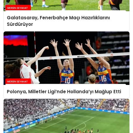
Galatasaray, Fenerbahçe Maçı Hazırlıklarını
Sürdürüyor
Polonya, Milletler Ligi’nde Hollanda’yı Mağlup Etti