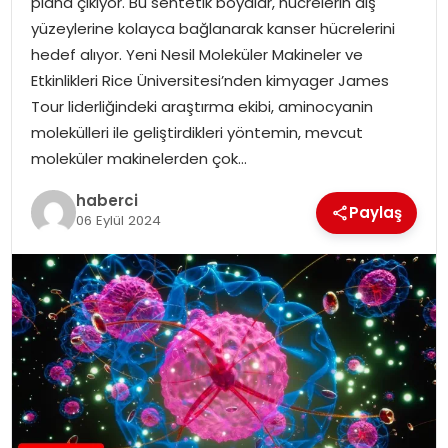
plana çıkıyor. Bu sentetik boyalar, hücrelerin dış
yüzeylerine kolayca bağlanarak kanser hücrelerini
hedef alıyor. Yeni Nesil Moleküler Makineler ve
Etkinlikleri Rice Üniversitesi’nden kimyager James
Tour liderliğindeki araştırma ekibi, aminocyanin
molekülleri ile geliştirdikleri yöntemin, mevcut
moleküler makinelerden çok…
haberci
Paylaş
06 Eylül 2024