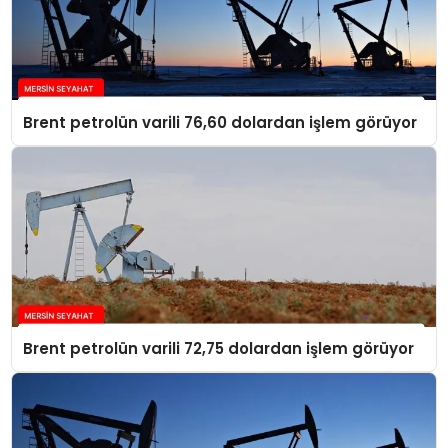
Brent petrolün varili 76,60 dolardan işlem görüyor
Brent petrolün varili 72,75 dolardan işlem görüyor