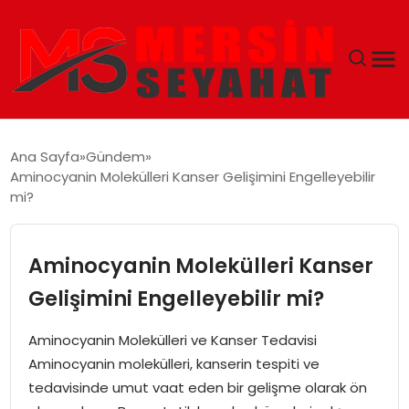
ANASAYFA
Ana Sayfa
Gündem
Aminocyanin Molekülleri Kanser Gelişimini Engelleyebilir
EKONOMI
mi?
EĞITIM
Aminocyanin Molekülleri Kanser
TEKNOLOJI
Gelişimini Engelleyebilir mi?
GÜNCEL
Aminocyanin Molekülleri ve Kanser Tedavisi
Aminocyanin molekülleri, kanserin tespiti ve
tedavisinde umut vaat eden bir gelişme olarak ön