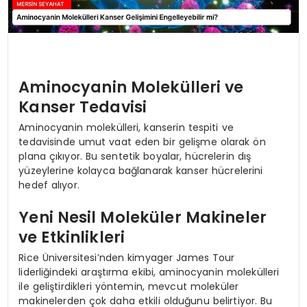
Aminocyanin Molekülleri ve
Kanser Tedavisi
Aminocyanin molekülleri, kanserin tespiti ve
tedavisinde umut vaat eden bir gelişme olarak ön
plana çıkıyor. Bu sentetik boyalar, hücrelerin dış
yüzeylerine kolayca bağlanarak kanser hücrelerini
hedef alıyor.
Yeni Nesil Moleküler Makineler
ve Etkinlikleri
Rice Üniversitesi’nden kimyager James Tour
liderliğindeki araştırma ekibi, aminocyanin molekülleri
ile geliştirdikleri yöntemin, mevcut moleküler
makinelerden çok daha etkili olduğunu belirtiyor. Bu