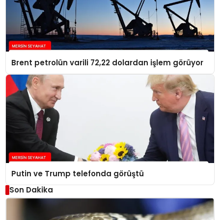
Brent petrolün varili 72,22 dolardan işlem görüyor
Putin ve Trump telefonda görüştü
Son Dakika