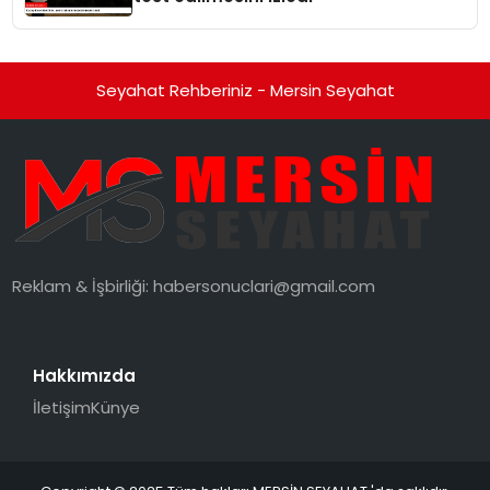
Seyahat Rehberiniz - Mersin Seyahat
Reklam & İşbirliği:
habersonuclari@gmail.com
Hakkımızda
İletişim
Künye