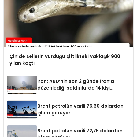
Çin’de sellerin vurduğu çiftlikteki yaklaşık 900
yılan kaçtı
İran: ABD’nin son 2 günde İran’a
düzenlediği saldırılarda 14 kişi
hayatını kaybetti
Brent petrolün varili 76,60 dolardan
işlem görüyor
Brent petrolün varili 72,75 dolardan