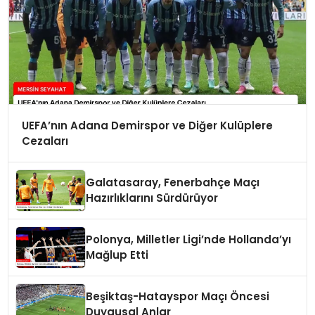
UEFA’nın Adana Demirspor ve Diğer Kulüplere
Cezaları
Galatasaray, Fenerbahçe Maçı
Hazırlıklarını Sürdürüyor
Polonya, Milletler Ligi’nde Hollanda’yı
Mağlup Etti
Beşiktaş-Hatayspor Maçı Öncesi
Duygusal Anlar