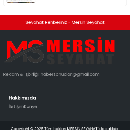
Tepki
Seyahat Rehberiniz - Mersin Seyahat
Reklam & İşbirliği:
habersonuclari@gmail.com
Hakkımızda
İletişim
Künye
Copyright © 2025 Tüm hakları MERSİN SEYAHAT 'da saklıdır.