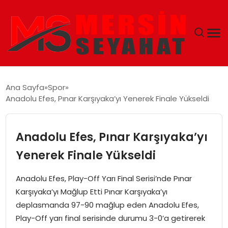
ANASAYFA
Ana Sayfa
Spor
Anadolu Efes, Pınar Karşıyaka’yı Yenerek Finale Yükseldi
EKONOMI
EĞITIM
Anadolu Efes, Pınar Karşıyaka’yı
Yenerek Finale Yükseldi
TEKNOLOJI
Anadolu Efes, Play-Off Yarı Final Serisi’nde Pınar
GÜNCEL
Karşıyaka’yı Mağlup Etti Pınar Karşıyaka’yı
deplasmanda 97-90 mağlup eden Anadolu Efes,
Play-Off yarı final serisinde durumu 3-0’a getirerek