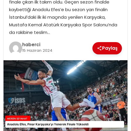
finale çıkan ilk takım oldu. Geçen sezon finalde
kaybettiği Anadolu Efes’e bu sezon yarı finalin
İstanbul’daki ilk iki maçında yenilen Karşıyaka,
Mustafa Kemal Atatürk Karşıyaka Spor Salonu’nda
da rakibine teslim…
haberci
Paylaş
15 Haziran 2024