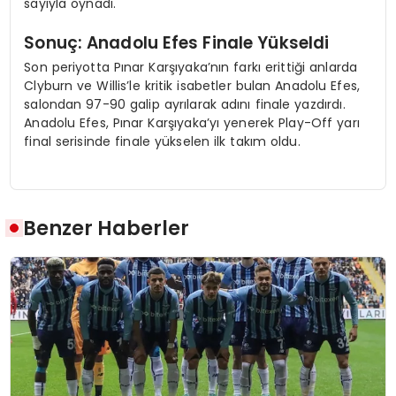
sayıyla oynadı.
Sonuç: Anadolu Efes Finale Yükseldi
Son periyotta Pınar Karşıyaka’nın farkı erittiği anlarda
Clyburn ve Willis’le kritik isabetler bulan Anadolu Efes,
salondan 97-90 galip ayrılarak adını finale yazdırdı.
Anadolu Efes, Pınar Karşıyaka’yı yenerek Play-Off yarı
final serisinde finale yükselen ilk takım oldu.
Benzer Haberler