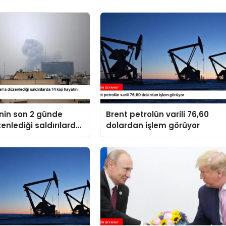
’nin son 2 günde
Brent petrolün varili 76,60
zenlediği saldırılarda
dolardan işlem görüyor
yatını kaybetti