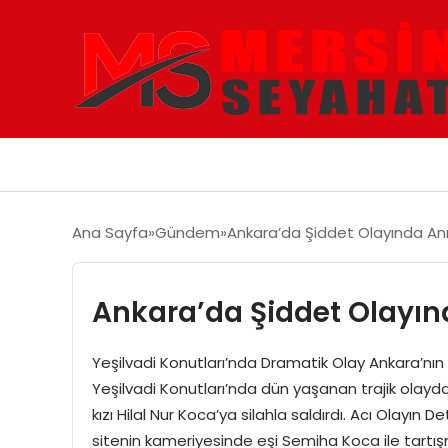
Ana Sayfa
Gündem
Ankara’da Şiddet Olayında Ann
Ankara’da Şiddet Olayınd
Yeşilvadi Konutları’nda Dramatik Olay Ankara’nın
Yeşilvadi Konutları’nda dün yaşanan trajik olayd
kızı Hilal Nur Koca’ya silahla saldırdı. Acı Olayın 
sitenin kameriyesinde eşi Semiha Koca ile tar