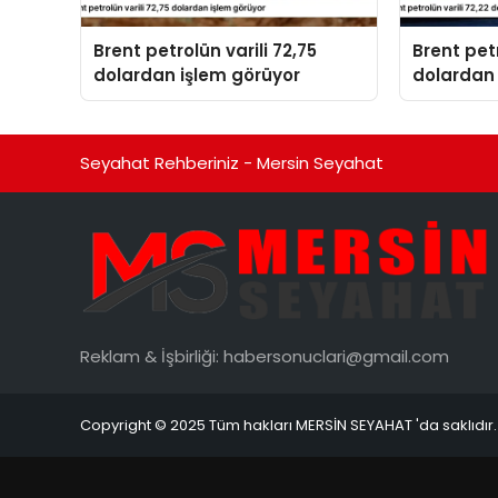
Brent petrolün varili 72,75
Brent petr
dolardan işlem görüyor
dolardan 
Seyahat Rehberiniz - Mersin Seyahat
Reklam & İşbirliği:
habersonuclari@gmail.com
Copyright © 2025 Tüm hakları MERSİN SEYAHAT 'da saklıdır.