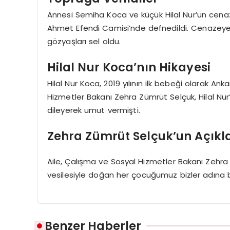
Annesi Semiha Koca ve küçük Hilal Nur’un cenazel
Ahmet Efendi Camisi’nde defnedildi. Cenazeye, ai
gözyaşları sel oldu.
Hilal Nur Koca’nın Hikayesi
Hilal Nur Koca, 2019 yılının ilk bebeği olarak A
Hizmetler Bakanı Zehra Zümrüt Selçuk, Hilal Nur
dileyerek umut vermişti.
Zehra Zümrüt Selçuk’un Açıkl
Aile, Çalışma ve Sosyal Hizmetler Bakanı Zehra Zü
vesilesiyle doğan her çocuğumuz bizler adına bi
Benzer Haberler