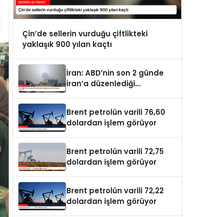
Çin’de sellerin vurduğu çiftlikteki
yaklaşık 900 yılan kaçtı
İran: ABD’nin son 2 günde
İran’a düzenlediği
saldırılarda 14 kişi hayatını
kaybetti
Brent petrolün varili 76,60
dolardan işlem görüyor
Brent petrolün varili 72,75
dolardan işlem görüyor
Brent petrolün varili 72,22
dolardan işlem görüyor