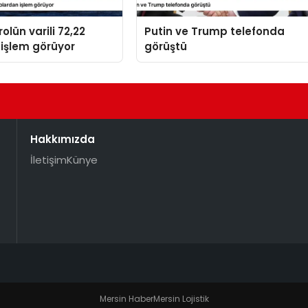
olün varili 72,22
Putin ve Trump telefonda
işlem görüyor
görüştü
Hakkımızda
İletişim
Künye
Mersin Haber
Mersin Lojistik