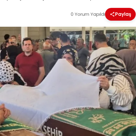
0 Yorum Yapıldı
Paylaş