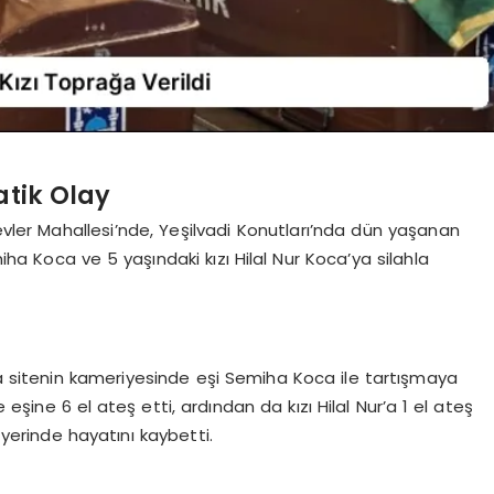
atik Olay
vler Mahallesi’nde, Yeşilvadi Konutları’nda dün yaşanan
iha Koca ve 5 yaşındaki kızı Hilal Nur Koca’ya silahla
da sitenin kameriyesinde eşi Semiha Koca ile tartışmaya
ine 6 el ateş etti, ardından da kızı Hilal Nur’a 1 el ateş
yerinde hayatını kaybetti.