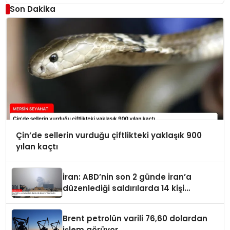
Son Dakika
Çin’de sellerin vurduğu çiftlikteki yaklaşık 900
yılan kaçtı
İran: ABD’nin son 2 günde İran’a
düzenlediği saldırılarda 14 kişi
hayatını kaybetti
Brent petrolün varili 76,60 dolardan
işlem görüyor