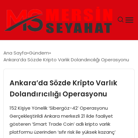
ANASAYFA
Ana Sayfa
Gündem
Ankara’da Sözde Kripto Varlık Dolandırıcılığı Operasyonu
EKONOMI
EĞITIM
Ankara’da Sözde Kripto Varlık
Dolandırıcılığı Operasyonu
TEKNOLOJI
152 Kişiye Yönelik ‘Sibergöz-42’ Operasyonu
GÜNCEL
Gerçekleştirildi Ankara merkezli 21 ilde faaliyet
gösteren ‘Smart Trade Coin’ adlı kripto varlık
platformu üzerinden ‘sıfır risk ile yüksek kazanç’