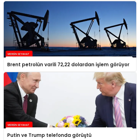
Brent petrolün varili 72,22 dolardan işlem görüyor
Putin ve Trump telefonda görüştü