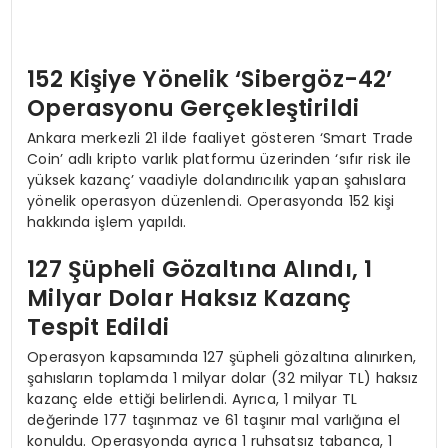
152 Kişiye Yönelik ‘Sibergöz-42’
Operasyonu Gerçekleştirildi
Ankara merkezli 21 ilde faaliyet gösteren ‘Smart Trade
Coin’ adlı kripto varlık platformu üzerinden ‘sıfır risk ile
yüksek kazanç’ vaadiyle dolandırıcılık yapan şahıslara
yönelik operasyon düzenlendi. Operasyonda 152 kişi
hakkında işlem yapıldı.
127 Şüpheli Gözaltına Alındı, 1
Milyar Dolar Haksız Kazanç
Tespit Edildi
Operasyon kapsamında 127 şüpheli gözaltına alınırken,
şahısların toplamda 1 milyar dolar (32 milyar TL) haksız
kazanç elde ettiği belirlendi. Ayrıca, 1 milyar TL
değerinde 177 taşınmaz ve 61 taşınır mal varlığına el
konuldu. Operasyonda ayrıca 1 ruhsatsız tabanca, 1