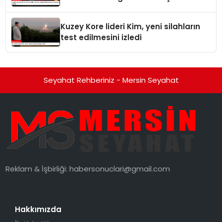
noktalarını vurduk
Kuzey Kore lideri Kim, yeni silahların
test edilmesini izledi
Seyahat Rehberiniz - Mersin Seyahat
Reklam & İşbirliği:
habersonuclari@gmail.com
Hakkımızda