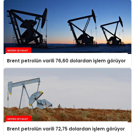
Brent petrolün varili 76,60 dolardan işlem görüyor
Brent petrolün varili 72,75 dolardan işlem görüyor