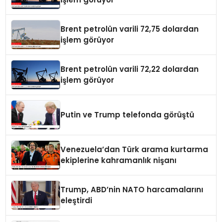
Brent petrolün varili 72,75 dolardan
işlem görüyor
Brent petrolün varili 72,22 dolardan
işlem görüyor
Putin ve Trump telefonda görüştü
Venezuela’dan Türk arama kurtarma
ekiplerine kahramanlık nişanı
Trump, ABD’nin NATO harcamalarını
eleştirdi