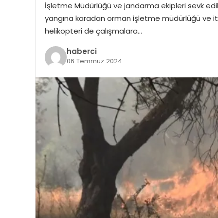
İşletme Müdürlüğü ve jandarma ekipleri sevk edil
yangına karadan orman işletme müdürlüğü ve it
helikopteri de çalışmalara…
haberci
06 Temmuz 2024