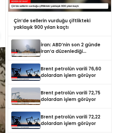
Çin’de sellerin vurduğu çiftlikteki
yaklaşık 900 yılan kaçtı
İran: ABD’nin son 2 günde
İran’a düzenlediği
saldırılarda 14 kişi hayatını
kaybetti
Brent petrolün varili 76,60
dolardan işlem görüyor
Brent petrolün varili 72,75
dolardan işlem görüyor
Brent petrolün varili 72,22
dolardan işlem görüyor