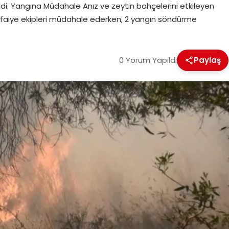
di. Yangına Müdahale Anız ve zeytin bahçelerini etkileyen
faiye ekipleri müdahale ederken, 2 yangın söndürme
0 Yorum Yapıldı
Paylaş