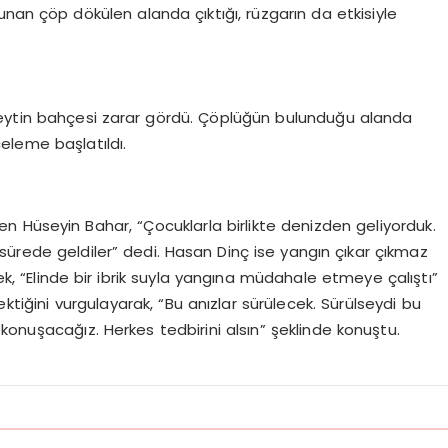
lunan çöp dökülen alanda çıktığı, rüzgarın da etkisiyle
 zeytin bahçesi zarar gördü. Çöplüğün bulunduğu alanda
nceleme başlatıldı.
 Hüseyin Bahar, “Çocuklarla birlikte denizden geliyorduk.
sürede geldiler” dedi. Hasan Dinç ise yangın çıkar çıkmaz
k, “Elinde bir ibrik suyla yangına müdahale etmeye çalıştı”
ktiğini vurgulayarak, “Bu anızlar sürülecek. Sürülseydi bu
konuşacağız. Herkes tedbirini alsın” şeklinde konuştu.