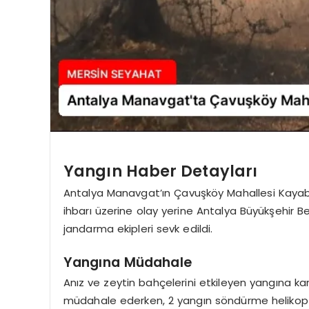
Yangın Haber Detayları
Antalya Manavgat’ın Çavuşköy Mahallesi Kayabaş
ihbarı üzerine olay yerine Antalya Büyükşehir 
jandarma ekipleri sevk edildi.
Yangına Müdahale
Anız ve zeytin bahçelerini etkileyen yangına k
müdahale ederken, 2 yangın söndürme helikopt