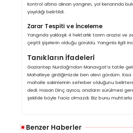
kontrol altına alınan yangının, yol kenarında bu
yayıldığı belirtildi.
Zarar Tespiti ve İnceleme
Yangında yaklaşık 4 hektarlık tarım arazisi ve
çeşitli şişelerin olduğu görüldü. Yangınla ilgili i
Tanıkların İfadeleri
Gaziantep Nurdağı’ndan Manavgat’a tatile gelen
Mahalleye girdiğimizde ben alevi gördüm. Kısa 
mahalle sakinlerinin seferber olduğunu belirtere
dedi. Hasan Dinç ayrıca, anızların sürülmesi gere
şekilde böyle facia olmazdı. Biz bunu muhtarla 
Benzer Haberler