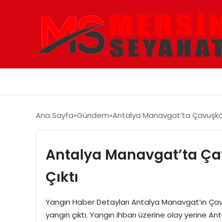
Ana Sayfa
Gündem
Antalya Manavgat’ta Çavuşköy
Antalya Manavgat’ta Ça
Çıktı
Yangın Haber Detayları Antalya Manavgat’ın Çav
yangın çıktı. Yangın ihbarı üzerine olay yerine A