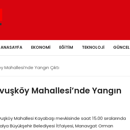
ANASAYFA
EKONOMI
EĞITIM
TEKNOLOJI
GÜNCEL
 Mahallesi’nde Yangın Çıktı
vuşköy Mahallesi’nde Yangın
uşköy Mahallesi Kayabaşı mevkisinde saat 15.00 sıralarında
ntalya Büyükşehir Belediyesi İtfaiyesi, Manavgat Orman