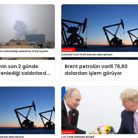
’nin son 2 günde
Brent petrolün varili 76,60
zenlediği saldırılarda
dolardan işlem görüyor
yatını kaybetti