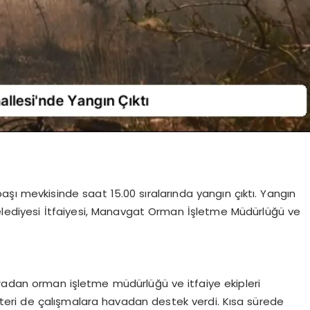
ı mevkisinde saat 15.00 sıralarında yangın çıktı. Yangın
Belediyesi İtfaiyesi, Manavgat Orman İşletme Müdürlüğü ve
aradan orman işletme müdürlüğü ve itfaiye ekipleri
eri de çalışmalara havadan destek verdi. Kısa sürede