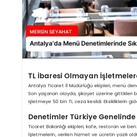
TL İbaresi Olmayan İşletmele
Antalya Ticaret İl Müdürlüğü ekipleri, menü denet
Son yaşanan olayda, şikayet üzerine gittikleri 
işletmeye 50 bin TL ceza kesildi. Eksikliklerin gid
Denetimler Türkiye Genelinde
Ticaret Bakanlığı ekipleri, kafe, restoran ve 
İşletmelerin, verilen hizmet ve ücretin yazılı 