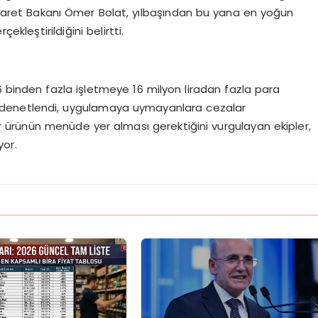
Ticaret Bakanı Ömer Bolat, yılbaşından bu yana en yoğun
kleştirildiğini belirtti.
inden fazla işletmeye 16 milyon liradan fazla para
me denetlendi, uygulamaya uymayanlara cezalar
ürünün menüde yer alması gerektiğini vurgulayan ekipler,
yor.