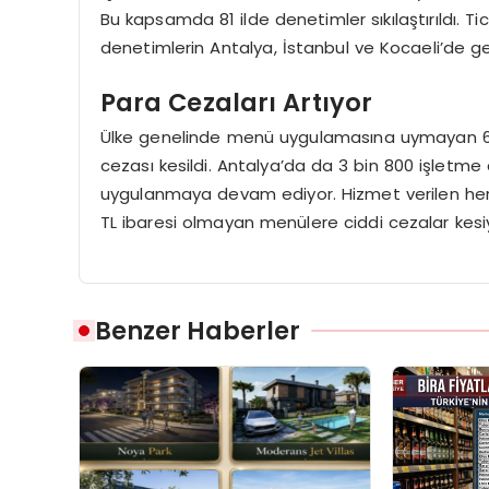
Bu kapsamda 81 ilde denetimler sıkılaştırıldı. 
denetimlerin Antalya, İstanbul ve Kocaeli’de gerçe
Para Cezaları Artıyor
Ülke genelinde menü uygulamasına uymayan 6 b
cezası kesildi. Antalya’da da 3 bin 800 işlet
uygulanmaya devam ediyor. Hizmet verilen her 
TL ibaresi olmayan menülere ciddi cezalar kesi
Benzer Haberler