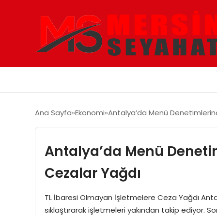
Ana Sayfa
Ekonomi
Antalya’da Menü Denetimlerind
Antalya’da Menü Denetim
Cezalar Yağdı
TL İbaresi Olmayan İşletmelere Ceza Yağdı Antaly
sıklaştırarak işletmeleri yakından takip ediyor. S