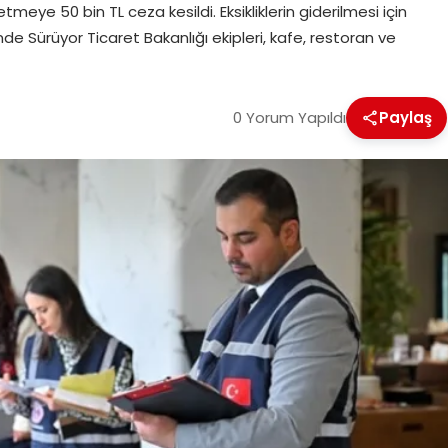
meye 50 bin TL ceza kesildi. Eksikliklerin giderilmesi için
de Sürüyor Ticaret Bakanlığı ekipleri, kafe, restoran ve
0 Yorum Yapıldı
Paylaş