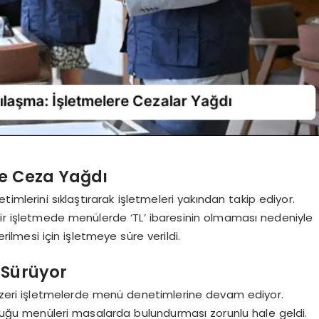
re Ceza Yağdı
imlerini sıklaştırarak işletmeleri yakından takip ediyor.
bir işletmede menülerde ‘TL’ ibaresinin olmaması nedeniyle
erilmesi için işletmeye süre verildi.
 Sürüyor
benzeri işletmelerde menü denetimlerine devam ediyor.
olduğu menüleri masalarda bulundurması zorunlu hale geldi.