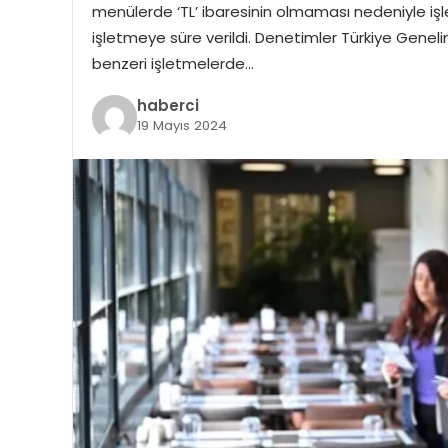
menülerde ‘TL’ ibaresinin olmaması nedeniyle işlet
işletmeye süre verildi. Denetimler Türkiye Genelin
benzeri işletmelerde…
haberci
19 Mayıs 2024