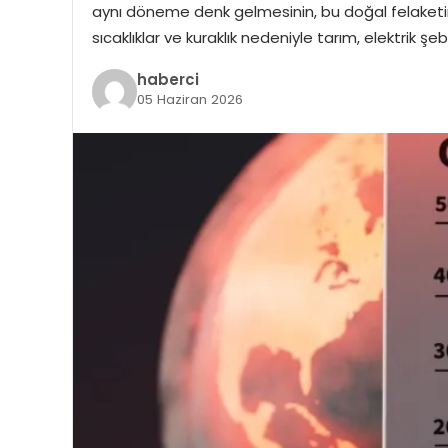
aynı döneme denk gelmesinin, bu doğal felaketin e
sıcaklıklar ve kuraklık nedeniyle tarım, elektrik ş
haberci
05 Haziran 2026