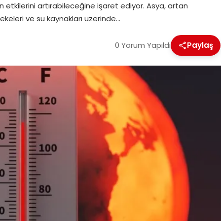
tkilerini artırabileceğine işaret ediyor. Asya, artan
ebekeleri ve su kaynakları üzerinde…
0 Yorum Yapıldı
Paylaş