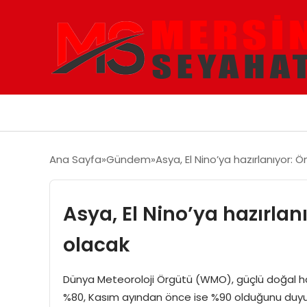
Ana Sayfa
Gündem
Asya, El Nino’ya hazırlanıyor: 
Asya, El Nino’ya hazırlan
olacak
Dünya Meteoroloji Örgütü (WMO), güçlü doğal hava
%80, Kasım ayından önce ise %90 olduğunu duyurdu.