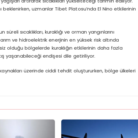
ağışları artırarak sıcaklıkları yükselteceği tahmin ediliyor.
 beklenirken, uzmanlar Tibet Platosu’nda El Nino etkilerinin
süreli sıcaklıkları, kuraklığı ve orman yangınlarını
arım ve hidroelektrik enerjinin en yüksek risk altında
rsiz olduğu bölgelerde kuraklığın etkilerinin daha fazla
ş yaşanabileceği endişesi dile getiriliyor.
 kaynakları üzerinde ciddi tehdit oluştururken, bölge ülkeleri