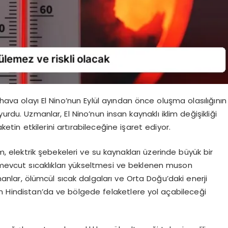
va olayı El Nino’nun Eylül ayından önce oluşma olasılığının
u. Uzmanlar, El Nino’nun insan kaynaklı iklim değişikliği
tin etkilerini artırabileceğine işaret ediyor.
ım, elektrik şebekeleri ve su kaynakları üzerinde büyük bir
un mevcut sıcaklıkları yükseltmesi ve beklenen muson
anlar, ölümcül sıcak dalgaları ve Orta Doğu’daki enerji
n Hindistan’da ve bölgede felaketlere yol açabileceği