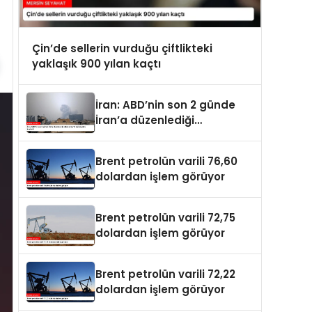
Çin’de sellerin vurduğu çiftlikteki
yaklaşık 900 yılan kaçtı
İran: ABD’nin son 2 günde
İran’a düzenlediği
saldırılarda 14 kişi hayatını
kaybetti
Brent petrolün varili 76,60
dolardan işlem görüyor
Brent petrolün varili 72,75
dolardan işlem görüyor
Brent petrolün varili 72,22
dolardan işlem görüyor