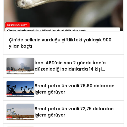
Çin’de sellerin vurduğu çiftlikteki yaklaşık 900
yılan kaçtı
İran: ABD’nin son 2 günde İran’a
düzenlediği saldırılarda 14 kişi
hayatını kaybetti
Brent petrolün varili 76,60 dolardan
işlem görüyor
Brent petrolün varili 72,75 dolardan
işlem görüyor