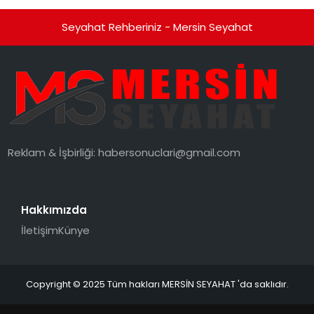
Seyahat Rehberiniz - Mersin Seyahat
Reklam & İşbirliği:
habersonuclari@gmail.com
Hakkımızda
İletişim
Künye
Copyright © 2025 Tüm hakları MERSİN SEYAHAT 'da saklıdır.