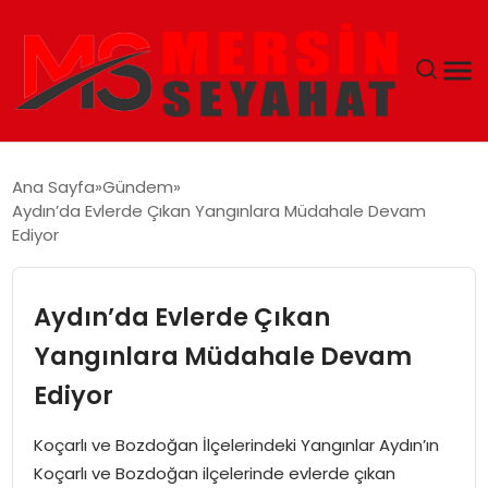
ANASAYFA
Ana Sayfa
Gündem
Aydın’da Evlerde Çıkan Yangınlara Müdahale Devam
EKONOMI
Ediyor
EĞITIM
Aydın’da Evlerde Çıkan
TEKNOLOJI
Yangınlara Müdahale Devam
Ediyor
GÜNCEL
Koçarlı ve Bozdoğan İlçelerindeki Yangınlar Aydın’ın
Koçarlı ve Bozdoğan ilçelerinde evlerde çıkan