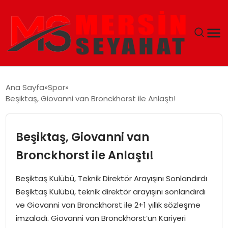
ANASAYFA
Ana Sayfa
Spor
Beşiktaş, Giovanni van Bronckhorst ile Anlaştı!
EKONOMI
EĞITIM
Beşiktaş, Giovanni van
Bronckhorst ile Anlaştı!
TEKNOLOJI
Beşiktaş Kulübü, Teknik Direktör Arayışını Sonlandırdı
GÜNCEL
Beşiktaş Kulübü, teknik direktör arayışını sonlandırdı
ve Giovanni van Bronckhorst ile 2+1 yıllık sözleşme
imzaladı. Giovanni van Bronckhorst’un Kariyeri