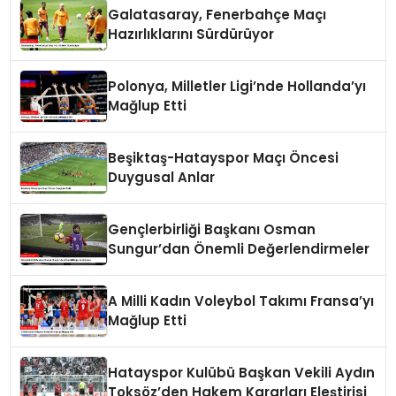
Galatasaray, Fenerbahçe Maçı
Hazırlıklarını Sürdürüyor
Polonya, Milletler Ligi’nde Hollanda’yı
Mağlup Etti
Beşiktaş-Hatayspor Maçı Öncesi
Duygusal Anlar
Gençlerbirliği Başkanı Osman
Sungur’dan Önemli Değerlendirmeler
A Milli Kadın Voleybol Takımı Fransa’yı
Mağlup Etti
Hatayspor Kulübü Başkan Vekili Aydın
Toksöz’den Hakem Kararları Eleştirisi