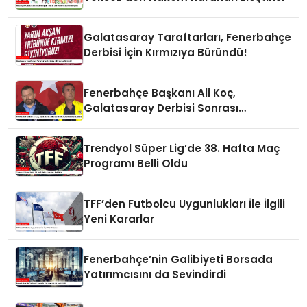
Galatasaray Taraftarları, Fenerbahçe
Derbisi İçin Kırmızıya Büründü!
Fenerbahçe Başkanı Ali Koç,
Galatasaray Derbisi Sonrası
Açıklamalarda Bulundu
Trendyol Süper Lig’de 38. Hafta Maç
Programı Belli Oldu
TFF’den Futbolcu Uygunlukları İle İlgili
Yeni Kararlar
Fenerbahçe’nin Galibiyeti Borsada
Yatırımcısını da Sevindirdi