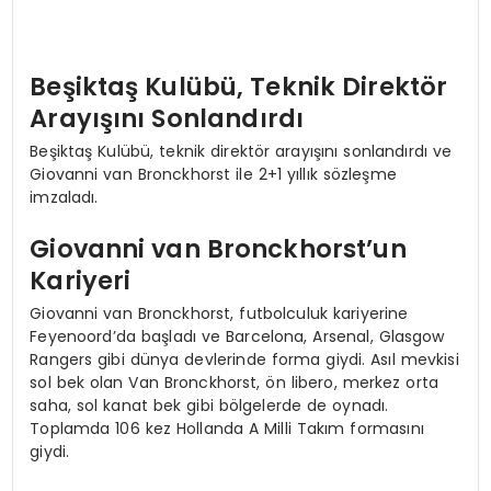
Beşiktaş Kulübü, Teknik Direktör
Arayışını Sonlandırdı
Beşiktaş Kulübü, teknik direktör arayışını sonlandırdı ve
Giovanni van Bronckhorst ile 2+1 yıllık sözleşme
imzaladı.
Giovanni van Bronckhorst’un
Kariyeri
Giovanni van Bronckhorst, futbolculuk kariyerine
Feyenoord’da başladı ve Barcelona, Arsenal, Glasgow
Rangers gibi dünya devlerinde forma giydi. Asıl mevkisi
sol bek olan Van Bronckhorst, ön libero, merkez orta
saha, sol kanat bek gibi bölgelerde de oynadı.
Toplamda 106 kez Hollanda A Milli Takım formasını
giydi.