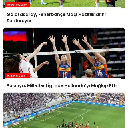
Galatasaray, Fenerbahçe Maçı Hazırlıklarını
Sürdürüyor
Polonya, Milletler Ligi’nde Hollanda’yı Mağlup Etti