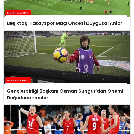
Beşiktaş-Hatayspor Maçı Öncesi Duygusal Anlar
Gençlerbirliği Başkanı Osman Sungur’dan Önemli
Değerlendirmeler