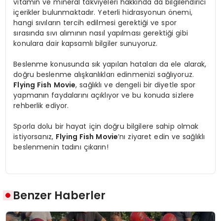
vitamin ve mineral takviyeleri hakkında da bilgilendirici
içerikler bulunmaktadır. Yeterli hidrasyonun önemi,
hangi sıvıların tercih edilmesi gerektiği ve spor
sırasında sıvı alımının nasıl yapılması gerektiği gibi
konulara dair kapsamlı bilgiler sunuyoruz.
Beslenme konusunda sık yapılan hataları da ele alarak,
doğru beslenme alışkanlıkları edinmenizi sağlıyoruz.
Flying Fish Movie
, sağlıklı ve dengeli bir diyetle spor
yapmanın faydalarını açıklıyor ve bu konuda sizlere
rehberlik ediyor.
Sporla dolu bir hayat için doğru bilgilere sahip olmak
istiyorsanız,
Flying Fish Movie
’nı ziyaret edin ve sağlıklı
beslenmenin tadını çıkarın!
Benzer Haberler