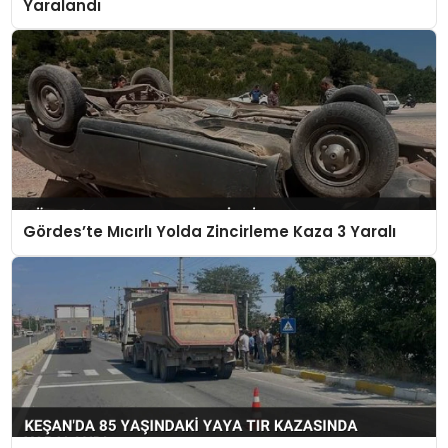
Yaralandı
Gördes’te Mıcırlı Yolda Zincirleme Kaza 3 Yaralı