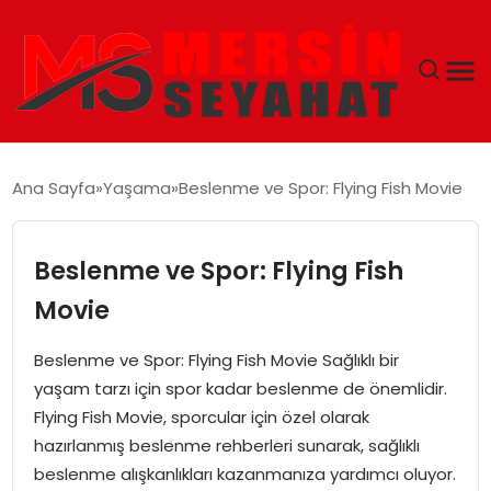
ANASAYFA
Ana Sayfa
Yaşama
Beslenme ve Spor: Flying Fish Movie
EKONOMI
Beslenme ve Spor: Flying Fish
EĞITIM
Movie
TEKNOLOJI
Beslenme ve Spor: Flying Fish Movie Sağlıklı bir
yaşam tarzı için spor kadar beslenme de önemlidir.
GÜNCEL
Flying Fish Movie, sporcular için özel olarak
hazırlanmış beslenme rehberleri sunarak, sağlıklı
beslenme alışkanlıkları kazanmanıza yardımcı oluyor.