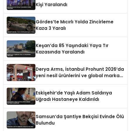
Kişi Yaralandı
Gördes’te Mıcırlı Yolda Zincirleme
Kaza 3 Yaralı
Keşan’da 85 Yaşındaki Yaya Tır
Kazasında Yaralandı
Derya Arms, İstanbul Prohunt 2026’da
yeni nesil ürünlerini ve global marka
vizyonunu sergiledi
Eskişehir’de Yaşlı Adam Saldırıya
Uğradı Hastaneye Kaldırıldı
Samsun’da Şantiye Bekçisi Evinde Ölü
Bulundu