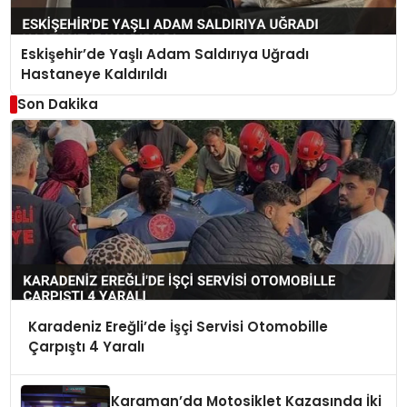
Eskişehir’de Yaşlı Adam Saldırıya Uğradı
Hastaneye Kaldırıldı
Son Dakika
Karadeniz Ereğli’de İşçi Servisi Otomobille
Çarpıştı 4 Yaralı
Karaman’da Motosiklet Kazasında İki