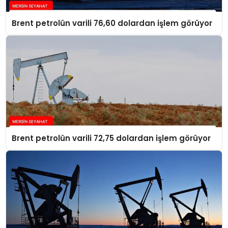
Brent petrolün varili 76,60 dolardan işlem görüyor
Brent petrolün varili 72,75 dolardan işlem görüyor