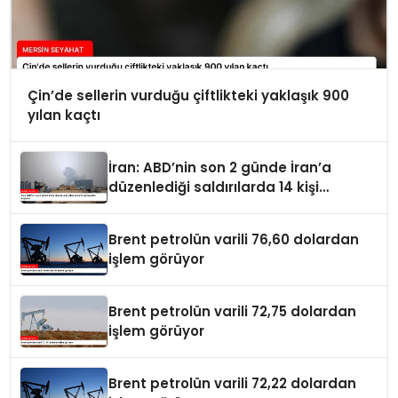
Çin’de sellerin vurduğu çiftlikteki yaklaşık 900
yılan kaçtı
İran: ABD’nin son 2 günde İran’a
düzenlediği saldırılarda 14 kişi
hayatını kaybetti
Brent petrolün varili 76,60 dolardan
işlem görüyor
Brent petrolün varili 72,75 dolardan
işlem görüyor
Brent petrolün varili 72,22 dolardan