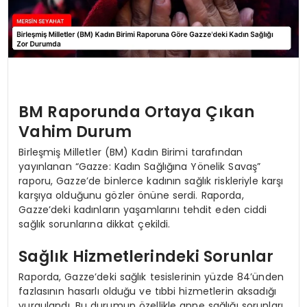
BM Raporunda Ortaya Çıkan
Vahim Durum
Birleşmiş Milletler (BM) Kadın Birimi tarafından
yayınlanan “Gazze: Kadın Sağlığına Yönelik Savaş”
raporu, Gazze’de binlerce kadının sağlık riskleriyle karşı
karşıya olduğunu gözler önüne serdi. Raporda,
Gazze’deki kadınların yaşamlarını tehdit eden ciddi
sağlık sorunlarına dikkat çekildi.
Sağlık Hizmetlerindeki Sorunlar
Raporda, Gazze’deki sağlık tesislerinin yüzde 84’ünden
fazlasının hasarlı olduğu ve tıbbi hizmetlerin aksadığı
vurgulandı. Bu durumun özellikle anne sağlığı sorunları