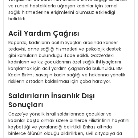
ve ruhsal hastalıklarla uğraşan kadınlar için temel
sağlık hizmetlerine erişimlerini olumsuz etkilediği
belirtildi.
Acil Yardım Çağrısı
Raporda, kadınların acil ihtiyaçları arasında kanser
tedavisi, anne sağlığı hizmetleri ve psikolojik destek
gibi konuların bulunduğu ifade edildi. Gazze’deki
kadınların ve kız çocuklarının özel sağlık ihtiyaçlarını
karşılamak için acil yardım çağrısında bulunuldu. BM
Kadın Birimi, savaşın kadın sağlığı ve haklarına yönelik
risklerin ortadan kaldırılması için çaba harcıyor.
Saldırıların İnsanlık Dışı
Sonuçları
Gazze’ye yönelik İsrail saldırılarında çocuklar ve
kadınlar başta olmak üzere binlerce Filistinlinin hayatını
kaybettiği ve yaralandığı belirtildi. Enkaz altında
binlerce ölünün olduğu bildirilirken, sivil altyapıya da