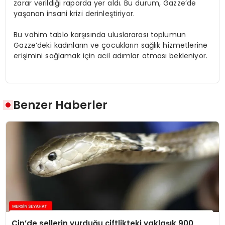
zarar verildiği raporda yer aldı. Bu durum, Gazze’de
yaşanan insani krizi derinleştiriyor.
Bu vahim tablo karşısında uluslararası toplumun
Gazze’deki kadınların ve çocukların sağlık hizmetlerine
erişimini sağlamak için acil adımlar atması bekleniyor.
Benzer Haberler
Çin’de sellerin vurduğu çiftlikteki yaklaşık 900