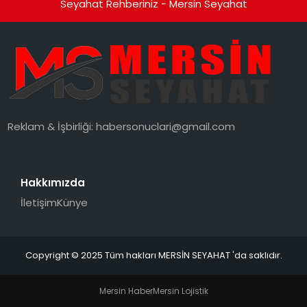
Seyahat Rehberiniz - Mersin Seyahat
Reklam & İşbirliği:
habersonuclari@gmail.com
Hakkımızda
İletişim
Künye
Copyright © 2025 Tüm hakları MERSİN SEYAHAT 'da saklıdır.
Mersin Haber
Mersin Lojistik