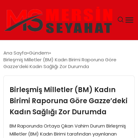
ANASAYFA
Ana Sayfa
Gündem
Birleşmiş Milletler (BM) Kadın Birimi Raporuna Göre
EKONOMI
Gazze’deki Kadın Sağlığı Zor Durumda
EĞITIM
Birleşmiş Milletler (BM) Kadın
TEKNOLOJI
Birimi Raporuna Göre Gazze’deki
Kadın Sağlığı Zor Durumda
GÜNCEL
BM Raporunda Ortaya Çıkan Vahim Durum Birleşmiş
Milletler (BM) Kadın Birimi tarafından yayınlanan