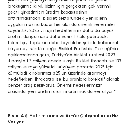
bıraktığımız iki yıl, bizim için gerçekten çok verimli
geçti. Şirketimizin üretim kapasitesinin
arttırılmasından, bisiklet sektöründeki yeniliklerin
uygulanmasına kadar her alanda önemli ilerlemeler
kaydettik. 2025 yılı için hedeflerimiz daha da büyük.
Üretim döngümüzü daha verimli hale getirecek,
teknolojiyi topluma daha faydalı bir şekilde kullanarak
büyümeyi sürdüreceğiz. Bisiklet Endüstrisi Derneği’nin
açıklamalarına göre, Türkiye’de bisiklet üretimi 2023
itibarıyla 1,7 milyon adede ulaştı. Bisiklet ihracatı ise 133
milyon euroya yükseldi. Büyüyen pazarda 2025 için
kümülatif cirolarımızı %25’un üzerinde artırmayı
hedeflerken, ihracatta ise bu oranlara korelatif olarak
benzer artış bekliyoruz. Önemli hedeflerimizin
arasında, yerli üretim oranını artırmak da yer alıyor.’’
Bisan A.Ş. Yatırımlarına ve Ar-Ge Çalışmalarına Hız
Veriyor