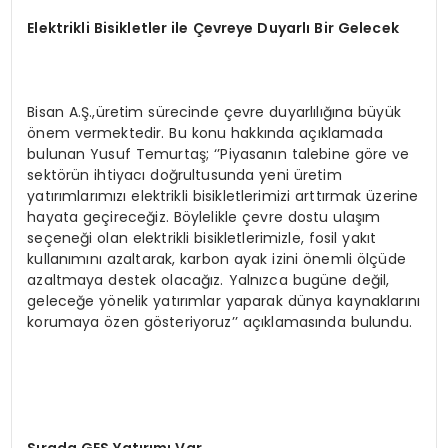
Elektrikli Bisikletler ile Çevreye Duyarlı Bir Gelecek
Bisan A.Ş.,üretim sürecinde çevre duyarlılığına büyük
önem vermektedir. Bu konu hakkında açıklamada
bulunan Yusuf Temurtaş; ‘’Piyasanın talebine göre ve
sektörün ihtiyacı doğrultusunda yeni üretim
yatırımlarımızı elektrikli bisikletlerimizi arttırmak üzerine
hayata geçireceğiz. Böylelikle çevre dostu ulaşım
seçeneği olan elektrikli bisikletlerimizle, fosil yakıt
kullanımını azaltarak, karbon ayak izini önemli ölçüde
azaltmaya destek olacağız. Yalnızca bugüne değil,
geleceğe yönelik yatırımlar yaparak dünya kaynaklarını
korumaya özen gösteriyoruz’’ açıklamasında bulundu.
Sırada GES Yatırımı Var