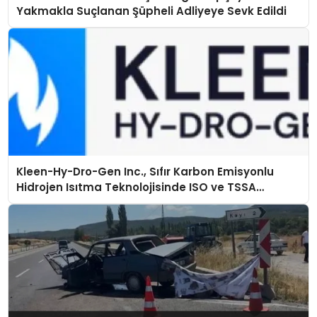
Yakmakla Suçlanan Şüpheli Adliyeye Sevk Edildi
Kleen-Hy-Dro-Gen Inc., Sıfır Karbon Emisyonlu
Hidrojen Isıtma Teknolojisinde ISO ve TSSA
Düzenleyici Onaylarını Aldı