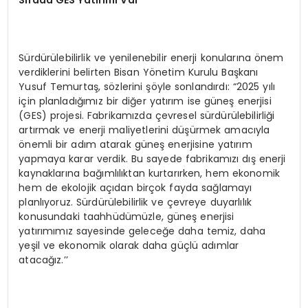
Sürdürülebilirlik ve yenilenebilir enerji konularına önem
verdiklerini belirten Bisan Yönetim Kurulu Başkanı
Yusuf Temurtaş, sözlerini şöyle sonlandırdı: “2025 yılı
için planladığımız bir diğer yatırım ise güneş enerjisi
(GES) projesi. Fabrikamızda çevresel sürdürülebilirliği
artırmak ve enerji maliyetlerini düşürmek amacıyla
önemli bir adım atarak güneş enerjisine yatırım
yapmaya karar verdik. Bu sayede fabrikamızı dış enerji
kaynaklarına bağımlılıktan kurtarırken, hem ekonomik
hem de ekolojik açıdan birçok fayda sağlamayı
planlıyoruz. Sürdürülebilirlik ve çevreye duyarlılık
konusundaki taahhüdümüzle, güneş enerjisi
yatırımımız sayesinde geleceğe daha temiz, daha
yeşil ve ekonomik olarak daha güçlü adımlar
atacağız.’’