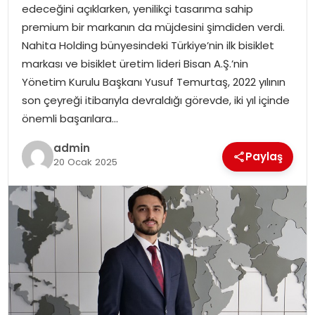
edeceğini açıklarken, yenilikçi tasarıma sahip
premium bir markanın da müjdesini şimdiden verdi.
Nahita Holding bünyesindeki Türkiye’nin ilk bisiklet
markası ve bisiklet üretim lideri Bisan A.Ş.’nin
Yönetim Kurulu Başkanı Yusuf Temurtaş, 2022 yılının
son çeyreği itibarıyla devraldığı görevde, iki yıl içinde
önemli başarılara…
admin
Paylaş
20 Ocak 2025