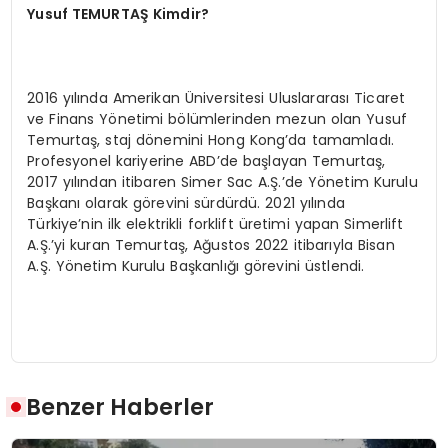
Yusuf TEMURTAŞ Kimdir?
2016 yılında Amerikan Üniversitesi Uluslararası Ticaret
ve Finans Yönetimi bölümlerinden mezun olan Yusuf
Temurtaş, staj dönemini Hong Kong’da tamamladı.
Profesyonel kariyerine ABD’de başlayan Temurtaş,
2017 yılından itibaren Simer Sac A.Ş.’de Yönetim Kurulu
Başkanı olarak görevini sürdürdü. 2021 yılında
Türkiye’nin ilk elektrikli forklift üretimi yapan Simerlift
A.Ş.’yi kuran Temurtaş, Ağustos 2022 itibarıyla Bisan
A.Ş. Yönetim Kurulu Başkanlığı görevini üstlendi.
Benzer Haberler