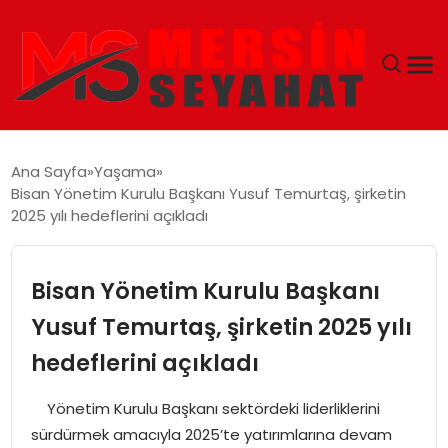
ANASAYFA
Ana Sayfa
Yaşama
Bisan Yönetim Kurulu Başkanı Yusuf Temurtaş, şirketin
EKONOMI
2025 yılı hedeflerini açıkladı
EĞITIM
Bisan Yönetim Kurulu Başkanı
TEKNOLOJI
Yusuf Temurtaş, şirketin 2025 yılı
hedeflerini açıkladı
GÜNCEL
Yönetim Kurulu Başkanı sektördeki liderliklerini
sürdürmek amacıyla 2025’te yatırımlarına devam