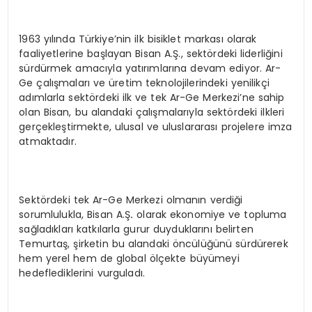
1963 yılında Türkiye’nin ilk bisiklet markası olarak
faaliyetlerine başlayan Bisan A.Ş., sektördeki liderliğini
sürdürmek amacıyla yatırımlarına devam ediyor. Ar-
Ge çalışmaları ve üretim teknolojilerindeki yenilikçi
adımlarla sektördeki ilk ve tek Ar-Ge Merkezi’ne sahip
olan Bisan, bu alandaki çalışmalarıyla sektördeki ilkleri
gerçekleştirmekte, ulusal ve uluslararası projelere imza
atmaktadır.
Sektördeki tek Ar-Ge Merkezi olmanın verdiği
sorumlulukla, Bisan A.Ş
.
olarak ekonomiye ve topluma
sağladıkları katkılarla gurur duyduklarını belirten
Temurtaş, şirketin bu alandaki öncülüğünü sürdürerek
hem yerel hem de global ölçekte büyümeyi
hedeflediklerini vurguladı.