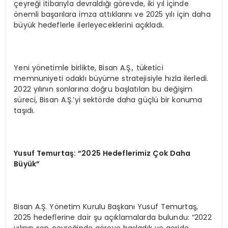
çeyreği itibarıyla devraldığı görevde, iki yıl içinde
önemli başarılara imza attıklarını ve 2025 yılı için daha
büyük hedeflerle ilerleyeceklerini açıkladı.
Yeni yönetimle birlikte, Bisan A.Ş., tüketici
memnuniyeti odaklı büyüme stratejisiyle hızla ilerledi.
2022 yılının sonlarına doğru başlatılan bu değişim
süreci, Bisan A.Ş.’yi sektörde daha güçlü bir konuma
taşıdı.
Yusuf Temurtaş: “2025 Hedeflerimiz Çok Daha
Büyük”
Bisan A.Ş. Yönetim Kurulu Başkanı Yusuf Temurtaş,
2025 hedeflerine dair şu açıklamalarda bulundu: “2022
yılının son çeyreğinde göreve başladık ve geride