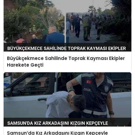
Büyükçekmece Sahilinde Toprak Kayması Ekipler
Harekete Geçti
Samsun’da Kız Arkadaşını Kızgın Kepçeyle