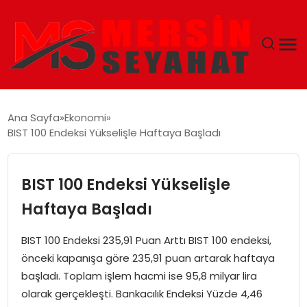
ANASAYFA
Ana Sayfa
Ekonomi
BIST 100 Endeksi Yükselişle Haftaya Başladı
EKONOMI
EĞITIM
BIST 100 Endeksi Yükselişle
Haftaya Başladı
TEKNOLOJI
BIST 100 Endeksi 235,91 Puan Arttı BIST 100 endeksi,
GÜNCEL
önceki kapanışa göre 235,91 puan artarak haftaya
başladı. Toplam işlem hacmi ise 95,8 milyar lira
olarak gerçekleşti. Bankacılık Endeksi Yüzde 4,46