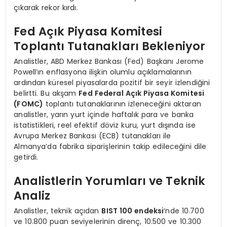
çıkarak rekor kırdı.
Fed Açık Piyasa Komitesi
Toplantı Tutanakları Bekleniyor
Analistler, ABD Merkez Bankası (Fed) Başkanı Jerome
Powell’ın enflasyona ilişkin olumlu açıklamalarının
ardından küresel piyasalarda pozitif bir seyir izlendiğini
belirtti. Bu akşam
Fed Federal Açık Piyasa Komitesi
(FOMC)
toplantı tutanaklarının izleneceğini aktaran
analistler, yarın yurt içinde haftalık para ve banka
istatistikleri, reel efektif döviz kuru, yurt dışında ise
Avrupa Merkez Bankası (ECB) tutanakları ile
Almanya’da fabrika siparişlerinin takip edileceğini dile
getirdi.
Analistlerin Yorumları ve Teknik
Analiz
Analistler, teknik açıdan
BIST 100 endeksi
‘nde 10.700
ve 10.800 puan seviyelerinin direnç, 10.500 ve 10.300