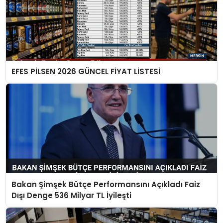
EFES PİLSEN 2026 GÜNCEL FİYAT LİSTESİ
Bakan Şimşek Bütçe Performansını Açıkladı Faiz
Dışı Denge 536 Milyar TL İyileşti