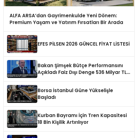
ALFA ARSA’dan Gayrimenkulde Yeni Dönem:
Premium Yaşam ve Yatırım Fırsatları Bir Arada
EFES PİLSEN 2026 GÜNCEL FİYAT LİSTESİ
Bakan Şimşek Bütçe Performansını
Açıkladı Faiz Dışı Denge 536 Milyar TL
İyileşti
Borsa İstanbul Güne Yükselişle
Başladı
Kurban Bayramı İçin Tren Kapasitesi
18 Bin Kişilik Artırılıyor