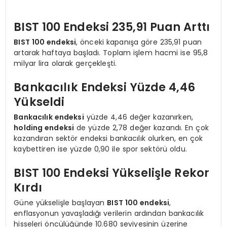
BIST 100 Endeksi 235,91 Puan Arttı
BIST 100 endeksi
, önceki kapanışa göre 235,91 puan
artarak haftaya başladı. Toplam işlem hacmi ise 95,8
milyar lira olarak gerçekleşti.
Bankacılık Endeksi Yüzde 4,46
Yükseldi
Bankacılık endeksi
yüzde 4,46 değer kazanırken,
holding endeksi
de yüzde 2,78 değer kazandı. En çok
kazandıran sektör endeksi bankacılık olurken, en çok
kaybettiren ise yüzde 0,90 ile spor sektörü oldu.
BIST 100 Endeksi Yükselişle Rekor
Kırdı
Güne yükselişle başlayan
BIST 100 endeksi
,
enflasyonun yavaşladığı verilerin ardından bankacılık
hisseleri öncülüğünde 10.680 seviyesinin üzerine