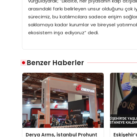
vurgulayarak; “Likidite, her piyasanın kalp atışı
arasındaki farkı belirleyen unsur olduğunu çok iy
sürecimiz, bu katılımcılara sadece erişim sağlama
saklamaya kadar kurumlar ve bireysel yatırımcıl
ekosistem inşa ediyoruz” dedi.
Benzer Haberler
Derya Arms, İstanbul Prohunt
Eskişehir