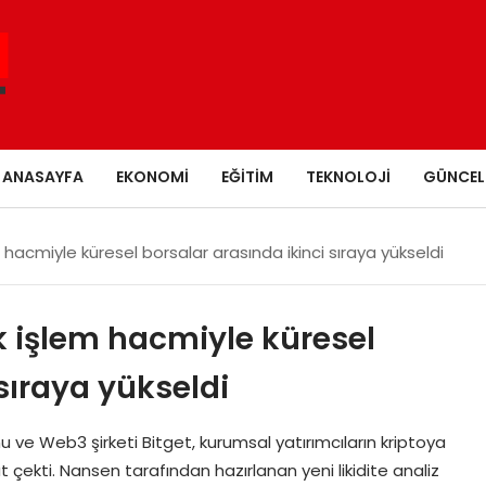
ANASAYFA
EKONOMI
EĞITIM
TEKNOLOJI
GÜNCEL
em hacmiyle küresel borsalar arasında ikinci sıraya yükseldi
lık işlem hacmiyle küresel
sıraya yükseldi
 ve Web3 şirketi Bitget, kurumsal yatırımcıların kriptoya
 çekti. Nansen tarafından hazırlanan yeni likidite analiz