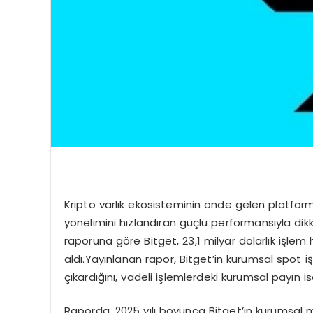
Kripto varlık ekosisteminin önde gelen platform
yönelimini hızlandıran güçlü performansıyla dikk
raporuna göre Bitget, 23,1 milyar dolarlık işlem
aldı.Yayınlanan rapor, Bitget’in kurumsal spot 
çıkardığını, vadeli işlemlerdeki kurumsal payın 
Raporda, 2025 yılı boyunca Bitget’in kurumsal m