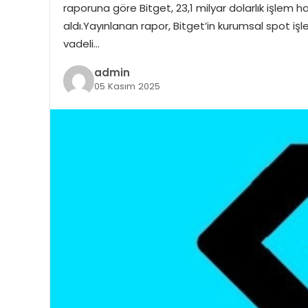
raporuna göre Bitget, 23,1 milyar dolarlık işlem h
aldı.Yayınlanan rapor, Bitget’in kurumsal spot işl
vadeli…
admin
05 Kasım 2025