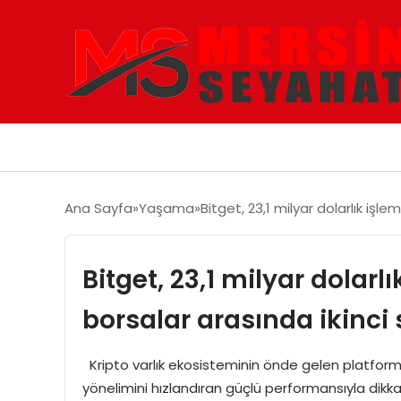
Ana Sayfa
Yaşama
Bitget, 23,1 milyar dolarlık işl
Bitget, 23,1 milyar dolar
borsalar arasında ikinci 
Kripto varlık ekosisteminin önde gelen platformu
yönelimini hızlandıran güçlü performansıyla dikkat