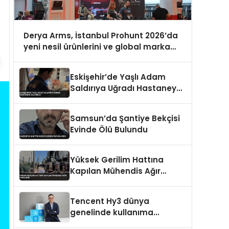
Derya Arms, İstanbul Prohunt 2026’da
yeni nesil ürünlerini ve global marka
vizyonunu sergiledi
Eskişehir’de Yaşlı Adam
Saldırıya Uğradı Hastaneye
Kaldırıldı
Samsun’da Şantiye Bekçisi
Evinde Ölü Bulundu
Yüksek Gerilim Hattına
Kapılan Mühendis Ağır
Yaralandı
Tencent Hy3 dünya
genelinde kullanıma
sunuldu