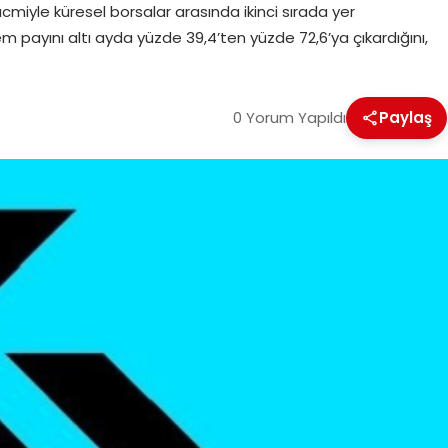
acmiyle küresel borsalar arasında ikinci sırada yer
em payını altı ayda yüzde 39,4’ten yüzde 72,6’ya çıkardığını,
0 Yorum Yapıldı
Paylaş