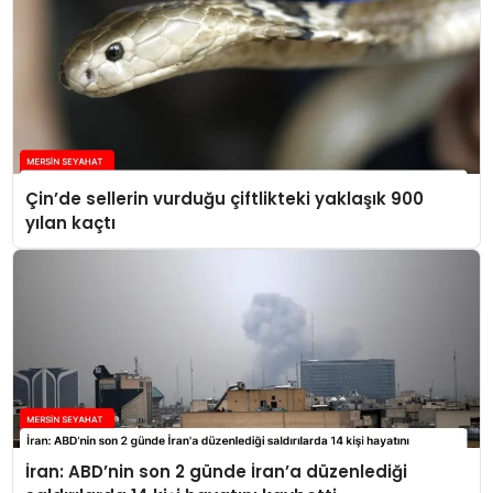
Çin’de sellerin vurduğu çiftlikteki yaklaşık 900
yılan kaçtı
İran: ABD’nin son 2 günde İran’a düzenlediği