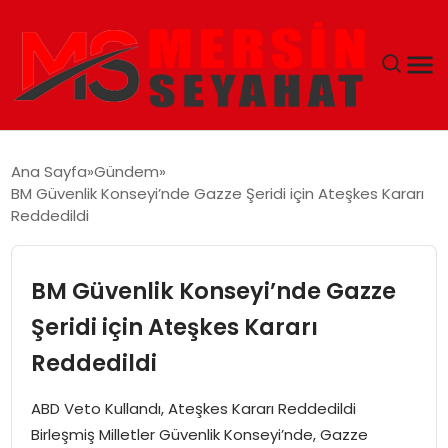
ANASAYFA
Ana Sayfa
Gündem
BM Güvenlik Konseyi’nde Gazze Şeridi için Ateşkes Kararı
EKONOMI
Reddedildi
EĞITIM
BM Güvenlik Konseyi’nde Gazze
TEKNOLOJI
Şeridi için Ateşkes Kararı
Reddedildi
GÜNCEL
ABD Veto Kullandı, Ateşkes Kararı Reddedildi
Birleşmiş Milletler Güvenlik Konseyi’nde, Gazze