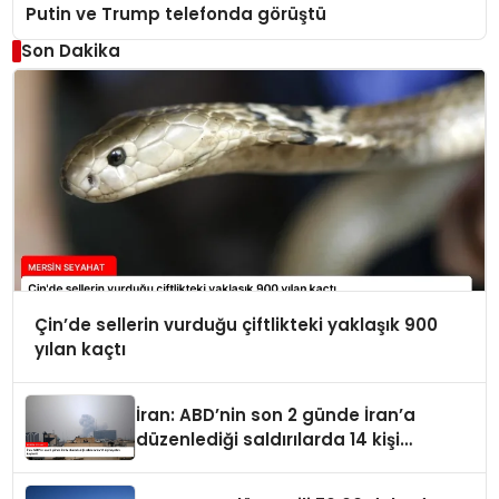
Putin ve Trump telefonda görüştü
Son Dakika
Çin’de sellerin vurduğu çiftlikteki yaklaşık 900
yılan kaçtı
İran: ABD’nin son 2 günde İran’a
düzenlediği saldırılarda 14 kişi
hayatını kaybetti