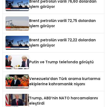
Brent petrolün varili 76,60 dolardan
işlem görüyor
Brent petrolün varili 72,75 dolardan
işlem görüyor
Brent petrolün varili 72,22 dolardan
işlem görüyor
Putin ve Trump telefonda görüştü
Venezuela’dan Türk arama kurtarma
ekiplerine kahramanlık nişanı
Trump, ABD’nin NATO harcamalarını
eleştirdi