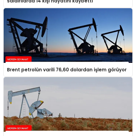
saldırılarda 14 kişi hayatını kaybetti
Brent petrolün varili 76,60 dolardan işlem görüyor