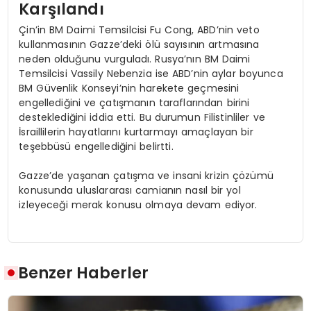
Karşılandı
Çin’in BM Daimi Temsilcisi Fu Cong, ABD’nin veto
kullanmasının Gazze’deki ölü sayısının artmasına
neden olduğunu vurguladı. Rusya’nın BM Daimi
Temsilcisi Vassily Nebenzia ise ABD’nin aylar boyunca
BM Güvenlik Konseyi’nin harekete geçmesini
engellediğini ve çatışmanın taraflarından birini
desteklediğini iddia etti. Bu durumun Filistinliler ve
İsraillilerin hayatlarını kurtarmayı amaçlayan bir
teşebbüsü engellediğini belirtti.
Gazze’de yaşanan çatışma ve insani krizin çözümü
konusunda uluslararası camianın nasıl bir yol
izleyeceği merak konusu olmaya devam ediyor.
Benzer Haberler