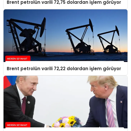
Brent petrolün varili 72,75 dolardan işlem görüyor
Brent petrolün varili 72,22 dolardan işlem görüyor