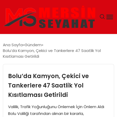
ANASAYFA
Ana Sayfa
Gündem
Bolu’da Kamyon, Çekici ve Tankerlere 47 Saatlik Yol
EKONOMI
Kısıtlaması Getirildi
EĞITIM
Bolu’da Kamyon, Çekici ve
TEKNOLOJI
Tankerlere 47 Saatlik Yol
Kısıtlaması Getirildi
GÜNCEL
Valilik, Trafik Yoğunluğunu Önlemek İçin Önlem Aldı
Bolu Valiliği tarafından alınan bir kararla,