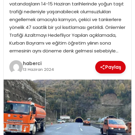
vatandaşların 14-15 Haziran tarihlerinde yoğun taşıt
trafiği nedeniyle yaşanabilecek olumsuzlukları
engellemek amacıyla kamyon, çekici ve tankerlere
yönelik 47 saatlik bir yol kısıtlaması getirildi. Önlemler
Trafiği Azaltmayı Hedefliyor Yapılan açıklamada,
Kurban Bayramı ve eğitim öğretim yılının sona
ermesinin aynı döneme denk gelmesi sebebiyle…
haberci
Paylaş
13 Haziran 2024