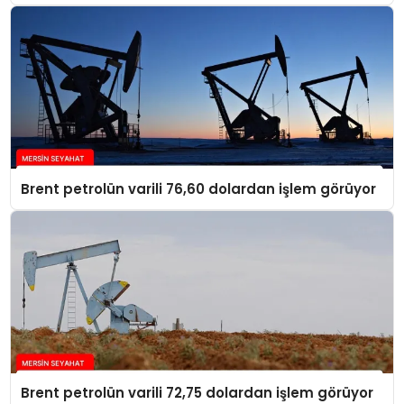
Brent petrolün varili 76,60 dolardan işlem görüyor
Brent petrolün varili 72,75 dolardan işlem görüyor