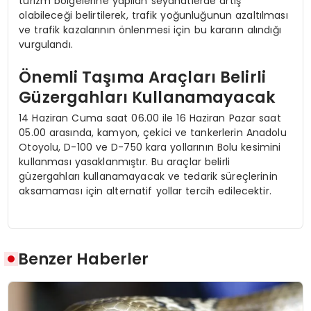
turizm bölgelerine yapılan seyahatlerde artış
olabileceği belirtilerek, trafik yoğunluğunun azaltılması
ve trafik kazalarının önlenmesi için bu kararın alındığı
vurgulandı.
Önemli Taşıma Araçları Belirli
Güzergahları Kullanamayacak
14 Haziran Cuma saat 06.00 ile 16 Haziran Pazar saat
05.00 arasında, kamyon, çekici ve tankerlerin Anadolu
Otoyolu, D-100 ve D-750 kara yollarının Bolu kesimini
kullanması yasaklanmıştır. Bu araçlar belirli
güzergahları kullanamayacak ve tedarik süreçlerinin
aksamaması için alternatif yollar tercih edilecektir.
Benzer Haberler