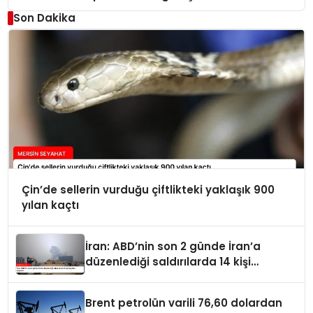
Son Dakika
Çin’de sellerin vurduğu çiftlikteki yaklaşık 900
yılan kaçtı
İran: ABD’nin son 2 günde İran’a
düzenlediği saldırılarda 14 kişi
hayatını kaybetti
Brent petrolün varili 76,60 dolardan