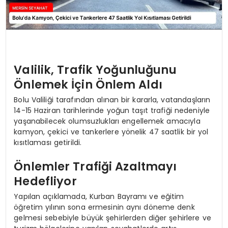
Valilik, Trafik Yoğunluğunu
Önlemek İçin Önlem Aldı
Bolu Valiliği tarafından alınan bir kararla, vatandaşların
14-15 Haziran tarihlerinde yoğun taşıt trafiği nedeniyle
yaşanabilecek olumsuzlukları engellemek amacıyla
kamyon, çekici ve tankerlere yönelik 47 saatlik bir yol
kısıtlaması getirildi.
Önlemler Trafiği Azaltmayı
Hedefliyor
Yapılan açıklamada, Kurban Bayramı ve eğitim
öğretim yılının sona ermesinin aynı döneme denk
gelmesi sebebiyle büyük şehirlerden diğer şehirlere ve