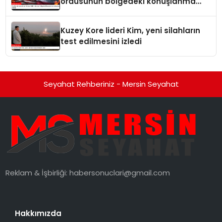
ordusunun bölgedeki konuşlanma
noktalarını vurduk
Kuzey Kore lideri Kim, yeni silahların
test edilmesini izledi
Seyahat Rehberiniz - Mersin Seyahat
Reklam & İşbirliği:
habersonuclari@gmail.com
Hakkımızda