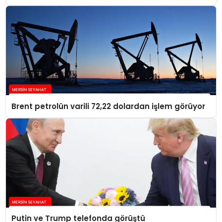
Brent petrolün varili 72,22 dolardan işlem görüyor
Putin ve Trump telefonda görüştü