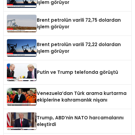
işlem görüyor
Brent petrolün varili 72,75 dolardan
işlem görüyor
Brent petrolün varili 72,22 dolardan
işlem görüyor
Putin ve Trump telefonda görüştü
Venezuela’dan Türk arama kurtarma
ekiplerine kahramanlık nişanı
Trump, ABD’nin NATO harcamalarını
eleştirdi