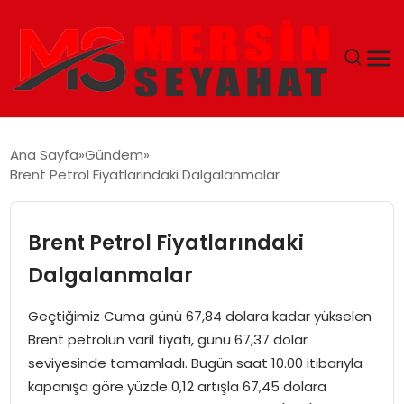
ANASAYFA
Ana Sayfa
Gündem
Brent Petrol Fiyatlarındaki Dalgalanmalar
EKONOMI
EĞITIM
Brent Petrol Fiyatlarındaki
Dalgalanmalar
TEKNOLOJI
Geçtiğimiz Cuma günü 67,84 dolara kadar yükselen
GÜNCEL
Brent petrolün varil fiyatı, günü 67,37 dolar
seviyesinde tamamladı. Bugün saat 10.00 itibarıyla
kapanışa göre yüzde 0,12 artışla 67,45 dolara