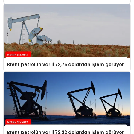
Brent petrolün varili 72,75 dolardan işlem görüyor
Brent petrolün varili 72,22 dolardan işlem görüyor