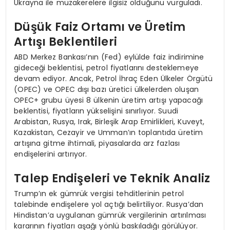
Ukrayna ile müzakerelere ilgisiz olduğunu vurguladı.
Düşük Faiz Ortamı ve Üretim
Artışı Beklentileri
ABD Merkez Bankası’nın (Fed) eylülde faiz indirimine
gideceği beklentisi, petrol fiyatlarını desteklemeye
devam ediyor. Ancak, Petrol İhraç Eden Ülkeler Örgütü
(OPEC) ve OPEC dışı bazı üretici ülkelerden oluşan
OPEC+ grubu üyesi 8 ülkenin üretim artışı yapacağı
beklentisi, fiyatların yükselişini sınırlıyor. Suudi
Arabistan, Rusya, Irak, Birleşik Arap Emirlikleri, Kuveyt,
Kazakistan, Cezayir ve Umman’ın toplantıda üretim
artışına gitme ihtimali, piyasalarda arz fazlası
endişelerini artırıyor.
Talep Endişeleri ve Teknik Analiz
Trump’ın ek gümrük vergisi tehditlerinin petrol
talebinde endişelere yol açtığı belirtiliyor. Rusya’dan
Hindistan’a uygulanan gümrük vergilerinin artırılması
kararının fiyatları aşağı yönlü baskıladığı görülüyor.