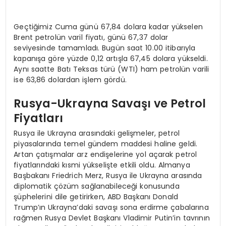
Geçtiğimiz Cuma günü 67,84 dolara kadar yükselen
Brent petrolün varil fiyatı, günü 67,37 dolar
seviyesinde tamamladı. Bugün saat 10.00 itibarıyla
kapanışa göre yüzde 0,12 artışla 67,45 dolara yükseldi.
Aynı saatte Batı Teksas türü (WTI) ham petrolün varili
ise 63,86 dolardan işlem gördü.
Rusya-Ukrayna Savaşı ve Petrol
Fiyatları
Rusya ile Ukrayna arasındaki gelişmeler, petrol
piyasalarında temel gündem maddesi haline geldi.
Artan çatışmalar arz endişelerine yol açarak petrol
fiyatlarındaki kısmi yükselişte etkili oldu. Almanya
Başbakanı Friedrich Merz, Rusya ile Ukrayna arasında
diplomatik çözüm sağlanabileceği konusunda
şüphelerini dile getirirken, ABD Başkanı Donald
Trump’ın Ukrayna’daki savaşı sona erdirme çabalarına
rağmen Rusya Devlet Başkanı Vladimir Putin’in tavrının