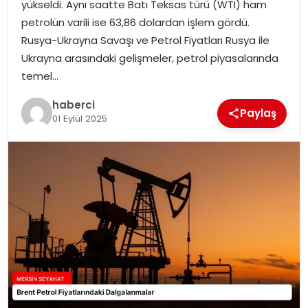
yükseldi. Aynı saatte Batı Teksas türü (WTI) ham
petrolün varili ise 63,86 dolardan işlem gördü.
Rusya-Ukrayna Savaşı ve Petrol Fiyatları Rusya ile
Ukrayna arasındaki gelişmeler, petrol piyasalarında
temel…
haberci
Paylaş
01 Eylül 2025