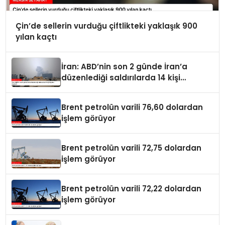
Çin’de sellerin vurduğu çiftlikteki yaklaşık 900
yılan kaçtı
İran: ABD’nin son 2 günde İran’a
düzenlediği saldırılarda 14 kişi
hayatını kaybetti
Brent petrolün varili 76,60 dolardan
işlem görüyor
Brent petrolün varili 72,75 dolardan
işlem görüyor
Brent petrolün varili 72,22 dolardan
işlem görüyor