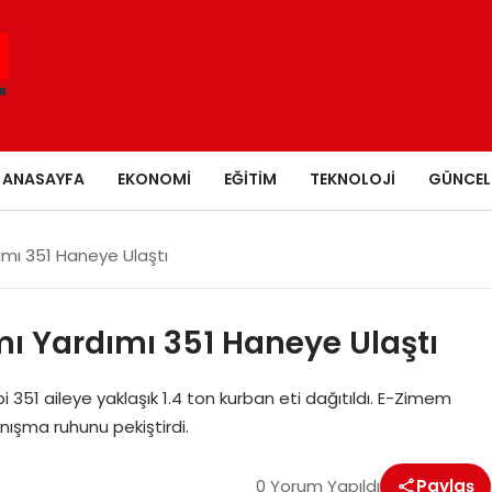
ANASAYFA
EKONOMI
EĞITIM
TEKNOLOJI
GÜNCEL
ımı 351 Haneye Ulaştı
ı Yardımı 351 Haneye Ulaştı
i 351 aileye yaklaşık 1.4 ton kurban eti dağıtıldı. E-Zimem
nışma ruhunu pekiştirdi.
0 Yorum Yapıldı
Paylaş