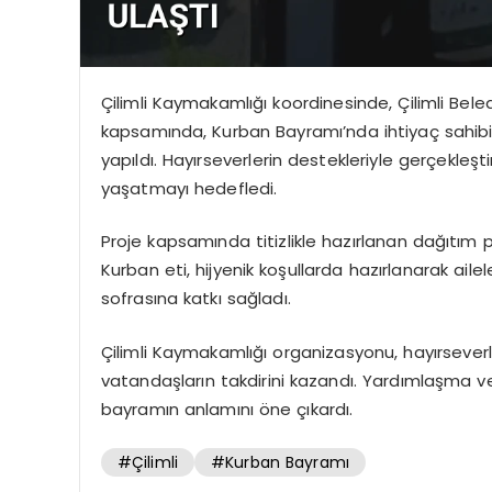
Çilimli Kaymakamlığı koordinesinde, Çilimli Beled
kapsamında, Kurban Bayramı’nda ihtiyaç sahibi 
yapıldı. Hayırseverlerin destekleriyle gerçekl
yaşatmayı hedefledi.
Proje kapsamında titizlikle hazırlanan dağıtım p
Kurban eti, hijyenik koşullarda hazırlanarak aile
sofrasına katkı sağladı.
Çilimli Kaymakamlığı organizasyonu, hayırseverl
vatandaşların takdirini kazandı. Yardımlaşma ve
bayramın anlamını öne çıkardı.
#Çilimli
#Kurban Bayramı