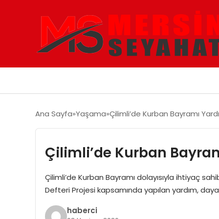
Ana Sayfa
Yaşama
Çilimli’de Kurban Bayramı Yard
Çilimli’de Kurban Bayram
Çilimli’de Kurban Bayramı dolayısıyla ihtiyaç sahib
Defteri Projesi kapsamında yapılan yardım, daya
haberci