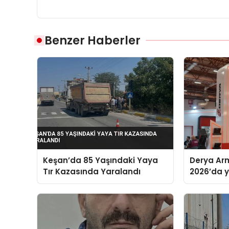
Benzer Haberler
Keşan’da 85 Yaşındaki Yaya
Derya Arm
Tır Kazasında Yaralandı
2026’da ye
global m
sergiledi