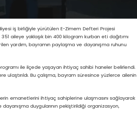
iyesi iş birliğiyle yürütülen E-Zimem Defteri Projesi
351 aileye yaklaşık bin 400 kilogram kurban eti dağıtımı
eştirilen yardım, bayramın paylaşma ve dayanışma ruhunu
rogramı ile ilçede yaşayan ihtiyaç sahibi haneler belirlendi.
lere ulaştırıldı. Bu çalışma, bayram süresince yüzlerce ailenin
erin emanetlerini ihtiyaç sahiplerine ulaşmasını sağlayarak
 dayanışma duygularının pekiştirildiği organizasyon,