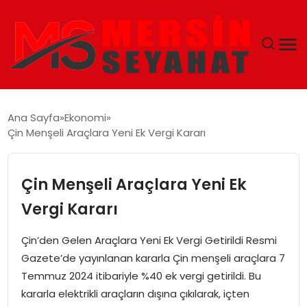
ANASAYFA
Ana Sayfa
Ekonomi
Çin Menşeli Araçlara Yeni Ek Vergi Kararı
EKONOMI
EĞITIM
Çin Menşeli Araçlara Yeni Ek
Vergi Kararı
TEKNOLOJI
Çin’den Gelen Araçlara Yeni Ek Vergi Getirildi Resmi
GÜNCEL
Gazete’de yayınlanan kararla Çin menşeli araçlara 7
Temmuz 2024 itibariyle %40 ek vergi getirildi. Bu
kararla elektrikli araçların dışına çıkılarak, içten