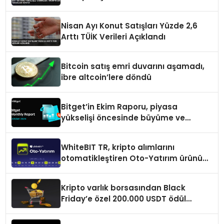
Nisan Ayı Konut Satışları Yüzde 2,6
Arttı TÜİK Verileri Açıklandı
Bitcoin satış emri duvarını aşamadı,
ibre altcoin’lere döndü
Bitget’in Ekim Raporu, piyasa
yükselişi öncesinde büyüme ve
inovasyon gösteriyor
WhiteBIT TR, kripto alımlarını
otomatikleştiren Oto-Yatırım ürününü
duyurdu
Kripto varlık borsasından Black
Friday’e özel 200.000 USDT ödül
havuzu