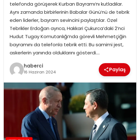
telefonda görüşerek Kurban Bayramı‘nı kutladılar.
Aynı zamanda birbirlerinin Babalar Günü‘nü de tebrik
eden liderler, bayram sevincini paylaştılar. Özel
Tebrikler Erdoğan ayrıca, Hakkari Çukurca’daki 2’nci
Hudut Tugay Komutanlığı‘nda görevli Mehmetçiğin
bayramını da telefonla tebrik etti. Bu samimi jest,
askerlerin yanında olduklarını gösterdi….
haberci
Paylaş
16 Haziran 2024