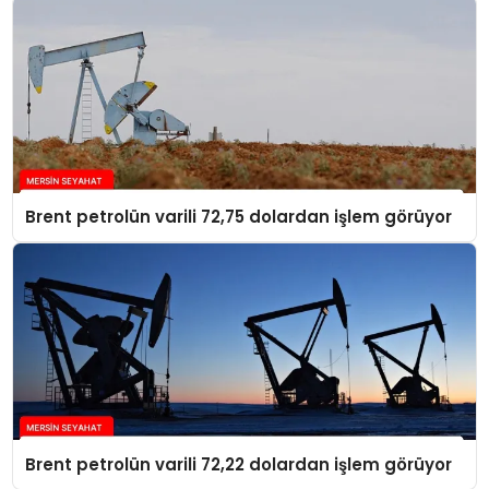
Brent petrolün varili 72,75 dolardan işlem görüyor
Brent petrolün varili 72,22 dolardan işlem görüyor