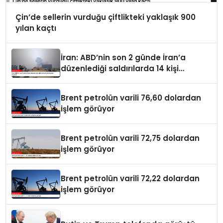
Çin’de sellerin vurduğu çiftlikteki yaklaşık 900
yılan kaçtı
İran: ABD’nin son 2 günde İran’a
düzenlediği saldırılarda 14 kişi
hayatını kaybetti
Brent petrolün varili 76,60 dolardan
işlem görüyor
Brent petrolün varili 72,75 dolardan
işlem görüyor
Brent petrolün varili 72,22 dolardan
işlem görüyor