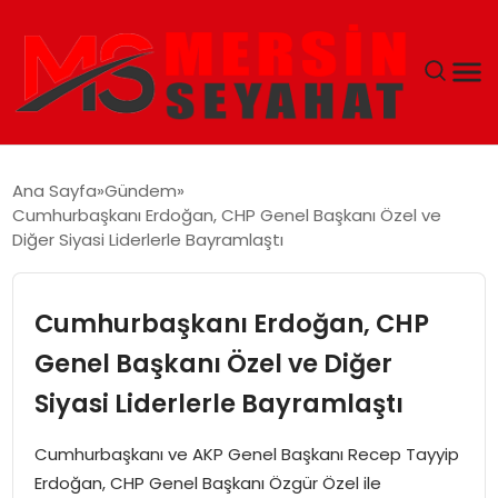
ANASAYFA
Ana Sayfa
Gündem
Cumhurbaşkanı Erdoğan, CHP Genel Başkanı Özel ve
EKONOMI
Diğer Siyasi Liderlerle Bayramlaştı
EĞITIM
Cumhurbaşkanı Erdoğan, CHP
TEKNOLOJI
Genel Başkanı Özel ve Diğer
Siyasi Liderlerle Bayramlaştı
GÜNCEL
Cumhurbaşkanı ve AKP Genel Başkanı Recep Tayyip
Erdoğan, CHP Genel Başkanı Özgür Özel ile