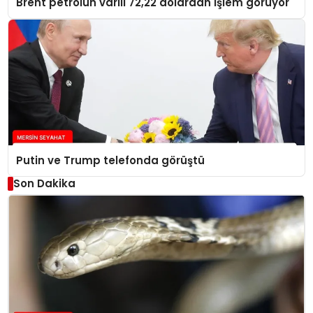
Brent petrolün varili 72,22 dolardan işlem görüyor
Putin ve Trump telefonda görüştü
Son Dakika