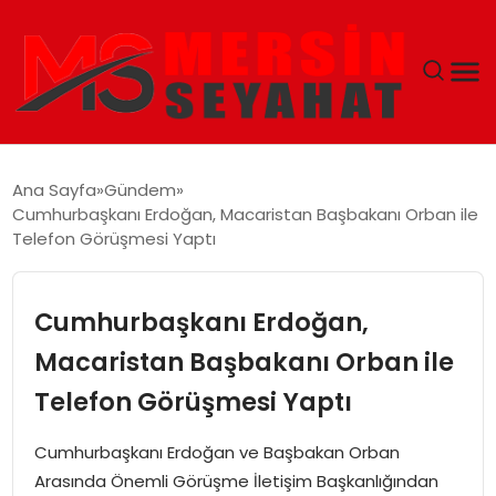
ANASAYFA
Ana Sayfa
Gündem
Cumhurbaşkanı Erdoğan, Macaristan Başbakanı Orban ile
EKONOMI
Telefon Görüşmesi Yaptı
EĞITIM
Cumhurbaşkanı Erdoğan,
TEKNOLOJI
Macaristan Başbakanı Orban ile
Telefon Görüşmesi Yaptı
GÜNCEL
Cumhurbaşkanı Erdoğan ve Başbakan Orban
Arasında Önemli Görüşme İletişim Başkanlığından