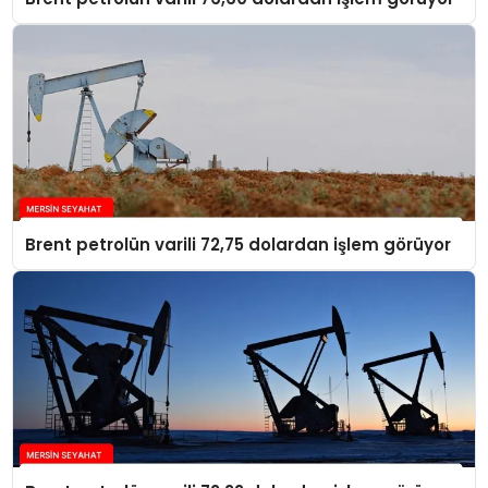
Brent petrolün varili 72,75 dolardan işlem görüyor