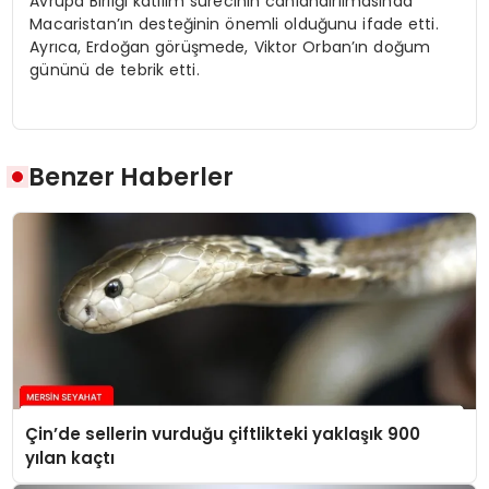
Avrupa Birliği katılım sürecinin canlandırılmasında
Macaristan’ın desteğinin önemli olduğunu ifade etti.
Ayrıca, Erdoğan görüşmede, Viktor Orban’ın doğum
gününü de tebrik etti.
Benzer Haberler
Çin’de sellerin vurduğu çiftlikteki yaklaşık 900
yılan kaçtı