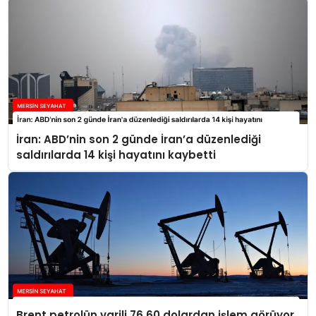
İran: ABD’nin son 2 günde İran’a düzenlediği
saldırılarda 14 kişi hayatını kaybetti
Brent petrolün varili 76,60 dolardan işlem görüyor