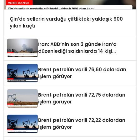
Çin’de sellerin vurduğu çiftlikteki yaklaşık 900
yılan kaçtı
İran: ABD’nin son 2 günde İran’a
düzenlediği saldırılarda 14 kişi
hayatını kaybetti
Brent petrolün varili 76,60 dolardan
işlem görüyor
Brent petrolün varili 72,75 dolardan
işlem görüyor
Brent petrolün varili 72,22 dolardan
işlem görüyor