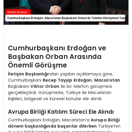
Cumhurbaşkanı Erdoğan ve
Başbakan Orban Arasında
Önemli Görüşme
İletişim Başkanlığı
ndan yapılan açıklamaya göre,
Cumhurbaşkanı
Recep Tayyip Erdoğan
,
Macaristan
Başbakanı
Viktor Orban
ile bir telefon görüşmesi
gerçekleştirdi. Görüşmede, Türkiye ile Macaristan
ilişkileri, bölgesel ve küresel konular ele alındı.
Avrupa Birliği Katılım Süreci Ele Alındı
Cumhurbaşkanı Erdoğan, Macaristan’a
Avrupa Birliği
dönem başkanlığında başarılar dilerken
Türkiye’nin