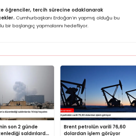
te öğrenciler, tercih sürecine odaklanarak
cekler.
Cumhurbaşkanı Erdoğan’ın yapmış olduğu bu
lu bir başlangıç yapmalarını hedefliyor.
’nin son 2 günde
Brent petrolün varili 76,60
zenlediği saldırılarda
dolardan işlem görüyor