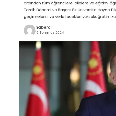
ardından tüm öğrencilere, ailelere ve eğitim-öğre
Tercih Dönemi ve Başarılı Bir Üniversite Hayatı Di
geçirmelerini ve yerleşecekleri yükseköğretim k
haberci
16 Temmuz 2024