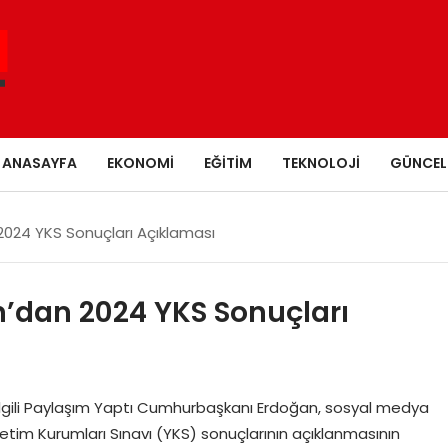
ANASAYFA
EKONOMI
EĞITIM
TEKNOLOJI
GÜNCEL
024 YKS Sonuçları Açıklaması
dan 2024 YKS Sonuçları
lgili Paylaşım Yaptı Cumhurbaşkanı Erdoğan, sosyal medya
im Kurumları Sınavı (YKS) sonuçlarının açıklanmasının