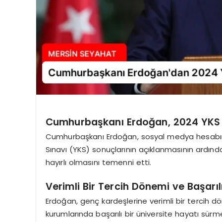
Cumhurbaşkanı Erdoğan, 2024 YKS So
Cumhurbaşkanı Erdoğan, sosyal medya hesabın
Sınavı (YKS) sonuçlarının açıklanmasının ardın
hayırlı olmasını temenni etti.
Verimli Bir Tercih Dönemi ve Başarılı
Erdoğan, genç kardeşlerine verimli bir tercih d
kurumlarında başarılı bir üniversite hayatı sürmel