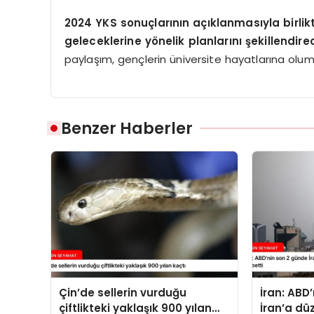
2024 YKS sonuçlarının açıklanmasıyla birlik
geleceklerine yönelik planlarını şekillendire
paylaşım, gençlerin üniversite hayatlarına olum
Benzer Haberler
Çin’de sellerin vurduğu
İran: ABD
çiftlikteki yaklaşık 900 yılan
İran’a dü