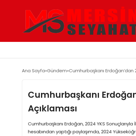
Ana Sayfa
Gündem
Cumhurbaşkanı Erdoğan’dan 2
Cumhurbaşkanı Erdoğan’
Açıklaması
Cumhurbaşkanı Erdoğan, 2024 YKS Sonuçlarıyla İ
hesabından yaptığı paylaşımda, 2024 Yükseköğret