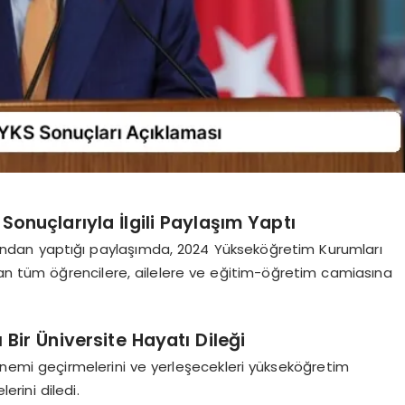
nuçlarıyla İlgili Paylaşım Yaptı
dan yaptığı paylaşımda, 2024 Yükseköğretim Kurumları
dan tüm öğrencilere, ailelere ve eğitim-öğretim camiasına
 Bir Üniversite Hayatı Dileği
önemi geçirmelerini ve yerleşecekleri yükseköğretim
erini diledi.