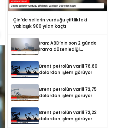
Çin’de sellerin vurduğu çiftlikteki
yaklaşık 900 yılan kaçtı
İran: ABD’nin son 2 günde
İran’a düzenlediği
saldırılarda 14 kişi hayatını
kaybetti
Brent petrolün varili 76,60
dolardan işlem görüyor
Brent petrolün varili 72,75
dolardan işlem görüyor
Brent petrolün varili 72,22
dolardan işlem görüyor