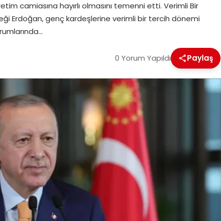
tim camiasına hayırlı olmasını temenni etti. Verimli Bir
leği Erdoğan, genç kardeşlerine verimli bir tercih dönemi
urumlarında…
0 Yorum Yapıldı
Paylaş