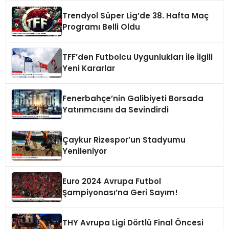
Trendyol Süper Lig’de 38. Hafta Maç
Programı Belli Oldu
TFF’den Futbolcu Uygunlukları İle İlgili
Yeni Kararlar
Fenerbahçe’nin Galibiyeti Borsada
Yatırımcısını da Sevindirdi
Çaykur Rizespor’un Stadyumu
Yenileniyor
Euro 2024 Avrupa Futbol
Şampiyonası’na Geri Sayım!
THY Avrupa Ligi Dörtlü Final Öncesi