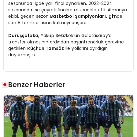
sezonunda ligde yarı final oynarken, 2023-2024
sezonunda ise çeyrek finalde mücadele etti. Almanya
ekibi, geçen sezon
Basketbol Şampiyonlar Ligi
‘nde
son 8 takım arasına kalmayı başardı.
Darüşşafaka
, Yakup Sekizkök’ün Galatasaray’a
transfer olmasının ardından başantrenörlük görevine
getirilen
Rüçhan Tamsöz
ile yollarını ayırdığını
duyurmuştu.
Benzer Haberler