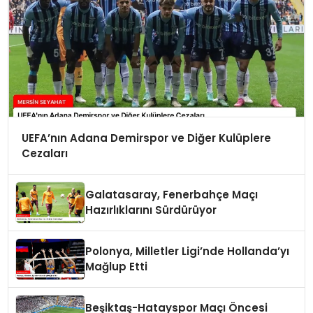
UEFA’nın Adana Demirspor ve Diğer Kulüplere
Cezaları
Galatasaray, Fenerbahçe Maçı
Hazırlıklarını Sürdürüyor
Polonya, Milletler Ligi’nde Hollanda’yı
Mağlup Etti
Beşiktaş-Hatayspor Maçı Öncesi