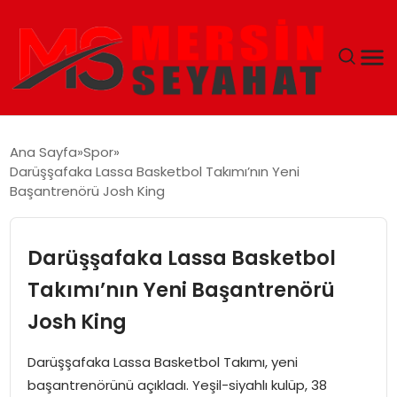
ANASAYFA
Ana Sayfa
Spor
Darüşşafaka Lassa Basketbol Takımı’nın Yeni
EKONOMI
Başantrenörü Josh King
EĞITIM
Darüşşafaka Lassa Basketbol
TEKNOLOJI
Takımı’nın Yeni Başantrenörü
Josh King
GÜNCEL
Darüşşafaka Lassa Basketbol Takımı, yeni
başantrenörünü açıkladı. Yeşil-siyahlı kulüp, 38