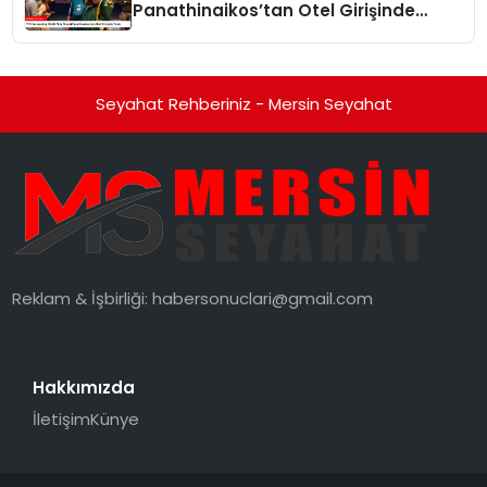
Panathinaikos’tan Otel Girişinde
Tepki
Seyahat Rehberiniz - Mersin Seyahat
Reklam & İşbirliği:
habersonuclari@gmail.com
Hakkımızda
İletişim
Künye