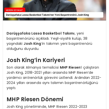
Darüşşafaka Lassa Basketbol Takımı
, yeni
başantrenörünü açıkladı. Yeşil-siyahlı kulüp, 38
yaşındaki
Josh King
‘in takımın yeni başantrenörü
olduğunu duyurdu.
Josh King’in Kariyeri
Son olarak Almanya temsilcisi
MHP Riesen
‘i çalıştıran
Josh King, 2018-2021 yılları arasında MHP Riesen’de
yardımcı antrenörlük görevini üstlendi. Ardından 2022-
2024 yılları arasında aynı takımın başantrenörlüğünü
yaptı.
MHP Riesen Dönemi
Josh King yönetiminde, MHP Riesen 2022-2023