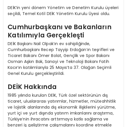
DEİK’in yeni dönem Yönetim ve Denetim Kurulu üyeleri
seçildi, Temel Kotil DEİK Yönetim Kurulu Üyesi oldu.
Cumhurbaşkanı ve Bakanların
Katılımıyla Gerçekleşti
DEİK Başkanı Nail Olpak’ın ev sahipliğinde,
Cumhurbaşkanı Recep Tayyip Erdoğan’ın teşrifleri ve
Ticaret Bakanı Ömer Bolat, Gençlik ve Spor Bakanı
Osman Aşkın Bak, Sanayi ve Teknoloji Bakanı Fatih
Kacır’ın katılımlarıyla 25 Mayıs’ta 37. Olağan Seçimli
Genel Kurulu gerçekleştirildi.
DEİK Hakkında
1985 yılında kurulan DEİK, Türk özel sektörünün dış
ticaret, uluslararası yatırımlar, hizmetler, müteahhitlik
ve lojistik alanlarında dış ekonomik ilişkilerini yürütme,
yurt içi ve yurt dışında yatırım imkanlarını araştırma,
Türkiye’nin ihracatını arttırmaya katkı sağlama ve
benzeri iş geliştirme çalışmalarını koordine etmekle