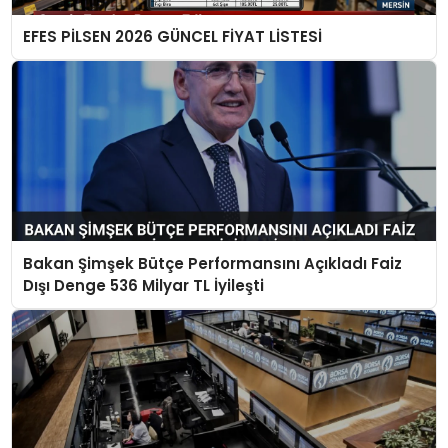
EFES PİLSEN 2026 GÜNCEL FİYAT LİSTESİ
Bakan Şimşek Bütçe Performansını Açıkladı Faiz
Dışı Denge 536 Milyar TL İyileşti