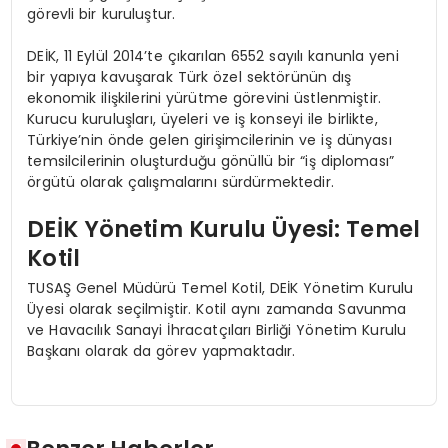
görevli bir kuruluştur.
DEİK, 11 Eylül 2014’te çıkarılan 6552 sayılı kanunla yeni
bir yapıya kavuşarak Türk özel sektörünün dış
ekonomik ilişkilerini yürütme görevini üstlenmiştir.
Kurucu kuruluşları, üyeleri ve iş konseyi ile birlikte,
Türkiye’nin önde gelen girişimcilerinin ve iş dünyası
temsilcilerinin oluşturduğu gönüllü bir “iş diploması”
örgütü olarak çalışmalarını sürdürmektedir.
DEİK Yönetim Kurulu Üyesi: Temel
Kotil
TUSAŞ Genel Müdürü Temel Kotil, DEİK Yönetim Kurulu
Üyesi olarak seçilmiştir. Kotil aynı zamanda Savunma
ve Havacılık Sanayi İhracatçıları Birliği Yönetim Kurulu
Başkanı olarak da görev yapmaktadır.