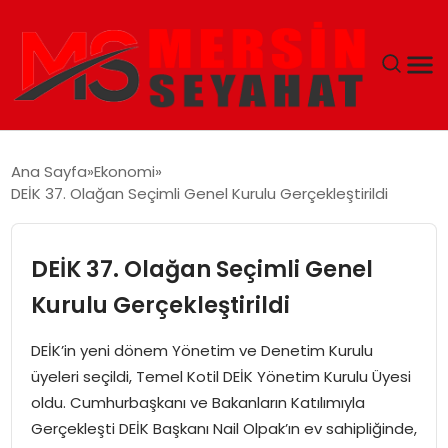
ANASAYFA
Ana Sayfa
Ekonomi
DEİK 37. Olağan Seçimli Genel Kurulu Gerçekleştirildi
EKONOMI
EĞITIM
DEİK 37. Olağan Seçimli Genel
Kurulu Gerçekleştirildi
TEKNOLOJI
DEİK’in yeni dönem Yönetim ve Denetim Kurulu
GÜNCEL
üyeleri seçildi, Temel Kotil DEİK Yönetim Kurulu Üyesi
oldu. Cumhurbaşkanı ve Bakanların Katılımıyla
Gerçekleşti DEİK Başkanı Nail Olpak’ın ev sahipliğinde,