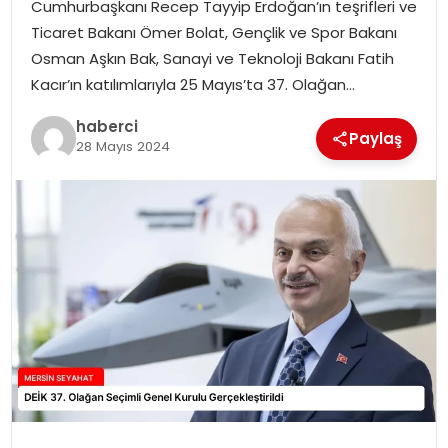
Cumhurbaşkanı Recep Tayyip Erdoğan’ın teşrifleri ve
Ticaret Bakanı Ömer Bolat, Gençlik ve Spor Bakanı
Osman Aşkın Bak, Sanayi ve Teknoloji Bakanı Fatih
Kacır’ın katılımlarıyla 25 Mayıs’ta 37. Olağan…
haberci
Paylaş
28 Mayıs 2024