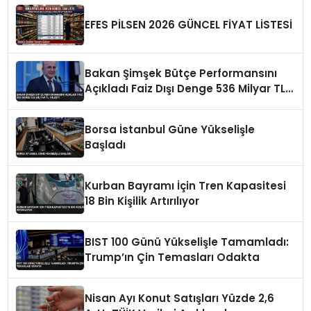
EFES PİLSEN 2026 GÜNCEL FİYAT LİSTESİ
Bakan Şimşek Bütçe Performansını
Açıkladı Faiz Dışı Denge 536 Milyar TL
İyileşti
Borsa İstanbul Güne Yükselişle
Başladı
Kurban Bayramı İçin Tren Kapasitesi
18 Bin Kişilik Artırılıyor
BIST 100 Günü Yükselişle Tamamladı:
Trump’ın Çin Temasları Odakta
Nisan Ayı Konut Satışları Yüzde 2,6