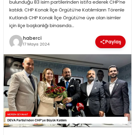
bulunduğu 83 isim partilerinden istifa ederek CHP’ne
katıldı. CHP Konak İlçe Örgütü’ne Katılımların Törenle
Kutlandı CHP Konak İlçe Örgütü’ne üye olan isimler
için ilçe başkanlığı binasında…
haberci
Paylaş
17 Mayıs 2024