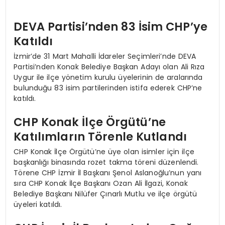
DEVA Partisi’nden 83 İsim CHP’ye
Katıldı
İzmir’de 31 Mart Mahalli İdareler Seçimleri’nde DEVA
Partisi’nden Konak Belediye Başkan Adayı olan Ali Rıza
Uygur ile ilçe yönetim kurulu üyelerinin de aralarında
bulunduğu 83 isim partilerinden istifa ederek CHP’ne
katıldı.
CHP Konak İlçe Örgütü’ne
Katılımların Törenle Kutlandı
CHP Konak İlçe Örgütü’ne üye olan isimler için ilçe
başkanlığı binasında rozet takma töreni düzenlendi.
Törene CHP İzmir İl Başkanı Şenol Aslanoğlu’nun yanı
sıra CHP Konak İlçe Başkanı Ozan Ali İlgazi, Konak
Belediye Başkanı Nilüfer Çınarlı Mutlu ve ilçe örgütü
üyeleri katıldı.