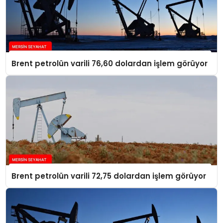
Brent petrolün varili 76,60 dolardan işlem görüyor
Brent petrolün varili 72,75 dolardan işlem görüyor