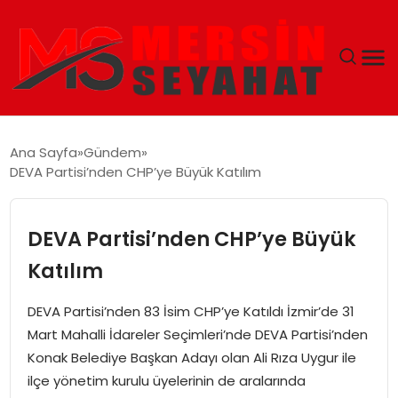
ANASAYFA
Ana Sayfa
Gündem
DEVA Partisi’nden CHP’ye Büyük Katılım
EKONOMI
EĞITIM
DEVA Partisi’nden CHP’ye Büyük
Katılım
TEKNOLOJI
DEVA Partisi’nden 83 İsim CHP’ye Katıldı İzmir’de 31
GÜNCEL
Mart Mahalli İdareler Seçimleri’nde DEVA Partisi’nden
Konak Belediye Başkan Adayı olan Ali Rıza Uygur ile
ilçe yönetim kurulu üyelerinin de aralarında