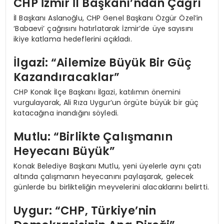
CHP İzmir İl Başkanı’ndan Çağrı
İl Başkanı Aslanoğlu, CHP Genel Başkanı Özgür Özel’in
‘Babaevi’ çağrısını hatırlatarak İzmir’de üye sayısını
ikiye katlama hedeflerini açıkladı.
İlgazi: “Ailemize Büyük Bir Güç
Kazandıracaklar”
CHP Konak İlçe Başkanı İlgazi, katılımın önemini
vurgulayarak, Ali Rıza Uygur’un örgüte büyük bir güç
katacağına inandığını söyledi.
Mutlu: “Birlikte Çalışmanın
Heyecanı Büyük”
Konak Belediye Başkanı Mutlu, yeni üyelerle aynı çatı
altında çalışmanın heyecanını paylaşarak, gelecek
günlerde bu birlikteliğin meyvelerini alacaklarını belirtti.
Uygur: “CHP, Türkiye’nin