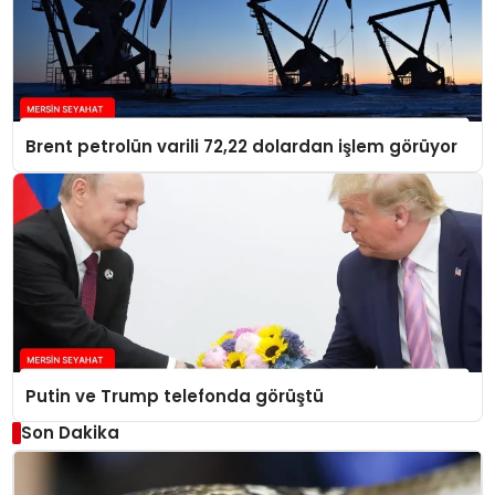
Brent petrolün varili 72,22 dolardan işlem görüyor
Putin ve Trump telefonda görüştü
Son Dakika