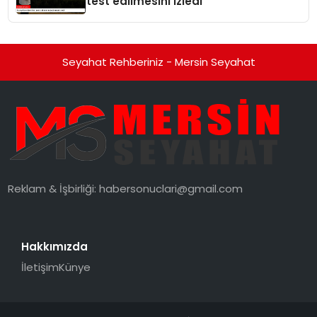
test edilmesini izledi
Seyahat Rehberiniz - Mersin Seyahat
Reklam & İşbirliği:
habersonuclari@gmail.com
Hakkımızda
İletişim
Künye