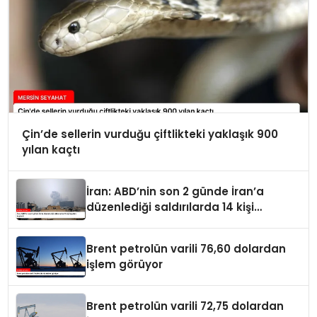
Çin’de sellerin vurduğu çiftlikteki yaklaşık 900
yılan kaçtı
İran: ABD’nin son 2 günde İran’a
düzenlediği saldırılarda 14 kişi
hayatını kaybetti
Brent petrolün varili 76,60 dolardan
işlem görüyor
Brent petrolün varili 72,75 dolardan