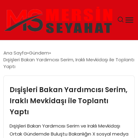
ANASAYFA
Ana Sayfa
Gündem
Dışişleri Bakan Yardımcısı Serim, Iraklı Mevkidaşı ile Toplantı
EKONOMI
Yaptı
EĞITIM
Dışişleri Bakan Yardımcısı Serim,
TEKNOLOJI
Iraklı Mevkidaşı ile Toplantı
Yaptı
GÜNCEL
Dışişleri Bakan Yardımcısı Serim ve Iraklı Mevkidaşı
Ortak Gündemde Buluştu Bakanlığın X sosyal medya