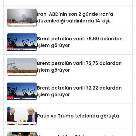
İran: ABD’nin son 2 günde İran’a
düzenlediği saldırılarda 14 kişi
hayatını kaybetti
Brent petrolün varili 76,60 dolardan
işlem görüyor
Brent petrolün varili 72,75 dolardan
işlem görüyor
Brent petrolün varili 72,22 dolardan
işlem görüyor
Putin ve Trump telefonda görüştü