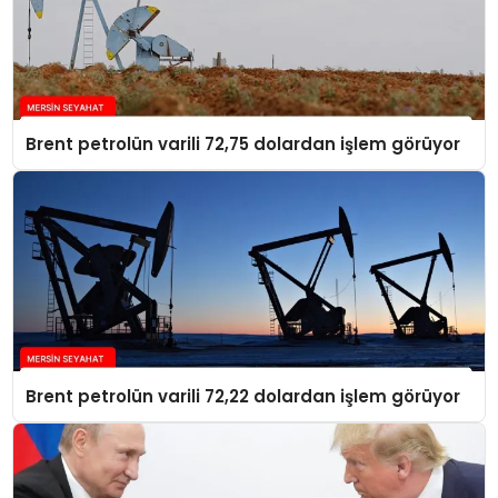
Brent petrolün varili 72,75 dolardan işlem görüyor
Brent petrolün varili 72,22 dolardan işlem görüyor