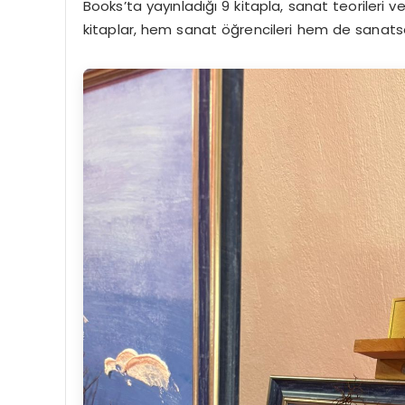
Books’ta yayınladığı 9 kitapla, sanat teorileri 
kitaplar, hem sanat öğrencileri hem de sanatseve