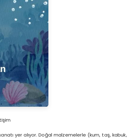
tişim
anatı yer alıyor. Doğal malzemelerle (kum, taş, kabuk,