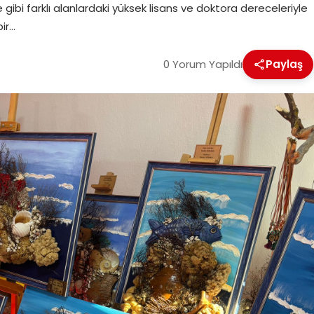
me gibi farklı alanlardaki yüksek lisans ve doktora dereceleriyle
bir…
0 Yorum Yapıldı
Paylaş