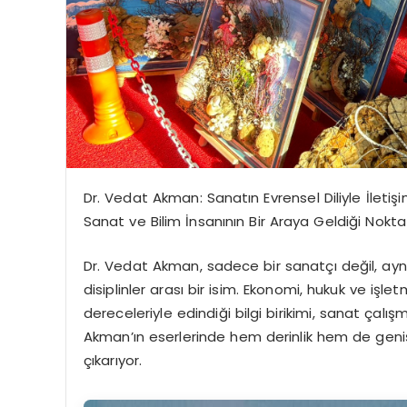
Dr. Vedat Akman: Sanatın Evrensel Diliyle İletişi
Sanat ve Bilim İnsanının Bir Araya Geldiği Nokta
Dr. Vedat Akman, sadece bir sanatçı değil, a
disiplinler arası bir isim. Ekonomi, hukuk ve işle
dereceleriyle edindiği bilgi birikimi, sanat çalış
Akman’ın eserlerinde hem derinlik hem de genişli
çıkarıyor.