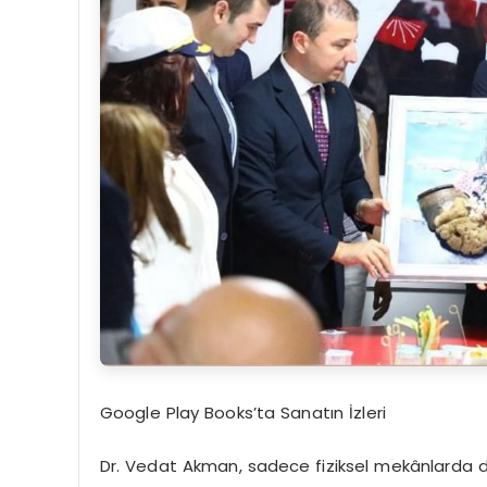
Google Play Books’ta Sanatın İzleri
Dr. Vedat Akman, sadece fiziksel mekânlarda de