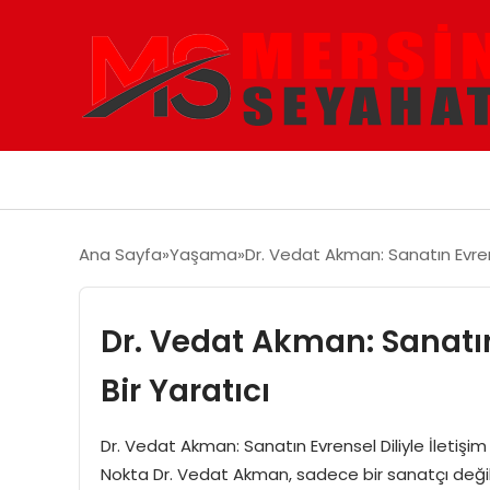
Ana Sayfa
Yaşama
Dr. Vedat Akman: Sanatın Evrense
Dr. Vedat Akman: Sanatın 
Bir Yaratıcı
Dr. Vedat Akman: Sanatın Evrensel Diliyle İletişim 
Nokta Dr. Vedat Akman, sadece bir sanatçı değ