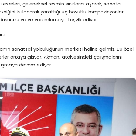
 eserleri, geleneksel resmin sınırlarını aşarak, sanata
ekniğini kullanarak yarattığı üç boyutlu kompozisyonlar,
i düşünmeye ve yorumlamaya teşvik ediyor.
anı
’ın sanatsal yolculuğunun merkezi haline gelmiş. Bu özel
rler ortaya çıkıyor. Akman, atölyesindeki çalışmalarını
buluşmaya devam ediyor.