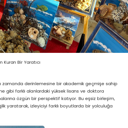
m Kuran Bir Yaratıcı
ynı zamanda derinlemesine bir akademik geçmişe sahip
tme gibi farklı alanlardaki yüksek lisans ve doktora
malarına özgün bir perspektif katıyor. Bu eşsiz birleşim,
k yaratarak, izleyiciyi farklı boyutlarda bir yolculuğa