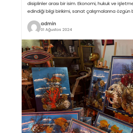
disiplinler arası bir isim. Ekonomi, hukuk ve işlet
edindiği bilgi birikimi, sanat çalışmalarına özgün 
admin
01 Ağustos 2024