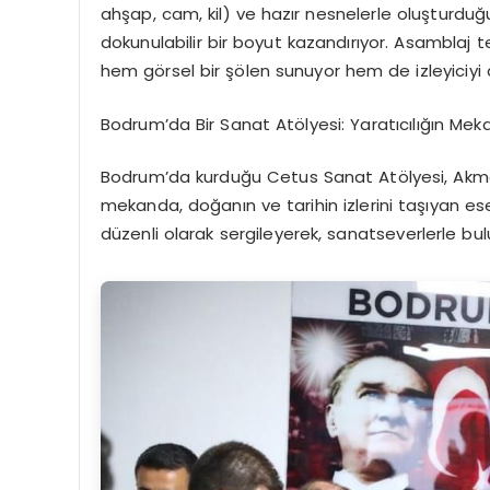
ahşap, cam, kil) ve hazır nesnelerle oluşturduğu
dokunulabilir bir boyut kazandırıyor. Asamblaj t
hem görsel bir şölen sunuyor hem de izleyiciy
Bodrum’da Bir Sanat Atölyesi: Yaratıcılığın Mek
Bodrum’da kurduğu Cetus Sanat Atölyesi, Akman
mekanda, doğanın ve tarihin izlerini taşıyan ese
düzenli olarak sergileyerek, sanatseverlerle 