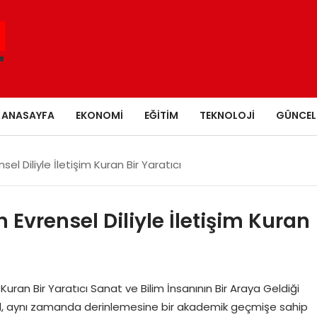
ANASAYFA
EKONOMI
EĞITIM
TEKNOLOJI
GÜNCEL
l Diliyle İletişim Kuran Bir Yaratıcı
Evrensel Diliyle İletişim Kuran
Kuran Bir Yaratıcı Sanat ve Bilim İnsanının Bir Araya Geldiği
il, aynı zamanda derinlemesine bir akademik geçmişe sahip