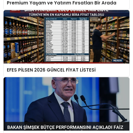
Premium Yaşam ve Yatırım Fırsatları Bir Arada
EFES PİLSEN 2026 GÜNCEL FİYAT LİSTESİ