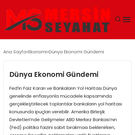
ANASAYFA
Ana Sayfa
Ekonomi
Dünya Ekonomi Gündemi
EKONOMI
Dünya Ekonomi Gündemi
EĞITIM
Fed’in Faiz Kararı ve Bankaların Yol Haritası Dünya
TEKNOLOJI
genelinde enflasyonla mücadele kapsamında
gerçekleştirilecek toplantılar bankaların yol haritası
GÜNCEL
konusunda ipuçları verebilir. Amerika Birleşik
Devletleri’nde Gelişmeler ABD Merkez Bankası’nın
(Fed) politika faizini sabit bırakması beklenirken,