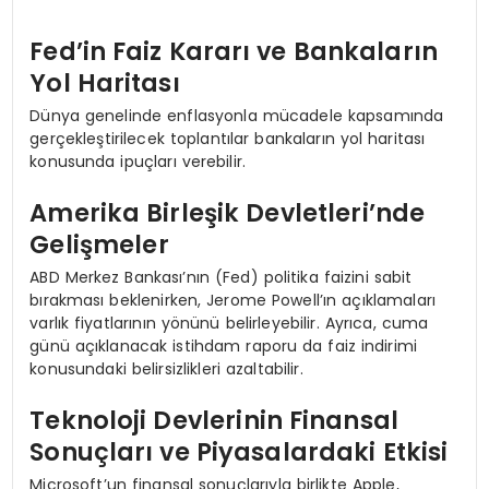
Fed’in Faiz Kararı ve Bankaların
Yol Haritası
Dünya genelinde enflasyonla mücadele kapsamında
gerçekleştirilecek toplantılar bankaların yol haritası
konusunda ipuçları verebilir.
Amerika Birleşik Devletleri’nde
Gelişmeler
ABD Merkez Bankası’nın (Fed) politika faizini sabit
bırakması beklenirken, Jerome Powell’ın açıklamaları
varlık fiyatlarının yönünü belirleyebilir. Ayrıca, cuma
günü açıklanacak istihdam raporu da faiz indirimi
konusundaki belirsizlikleri azaltabilir.
Teknoloji Devlerinin Finansal
Sonuçları ve Piyasalardaki Etkisi
Microsoft’un finansal sonuçlarıyla birlikte Apple,