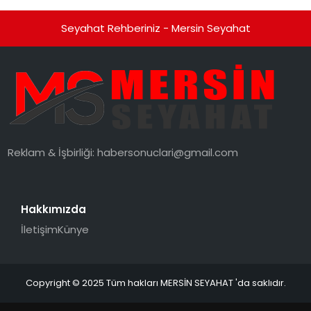
Seyahat Rehberiniz - Mersin Seyahat
Reklam & İşbirliği:
habersonuclari@gmail.com
Hakkımızda
İletişim
Künye
Copyright © 2025 Tüm hakları MERSİN SEYAHAT 'da saklıdır.