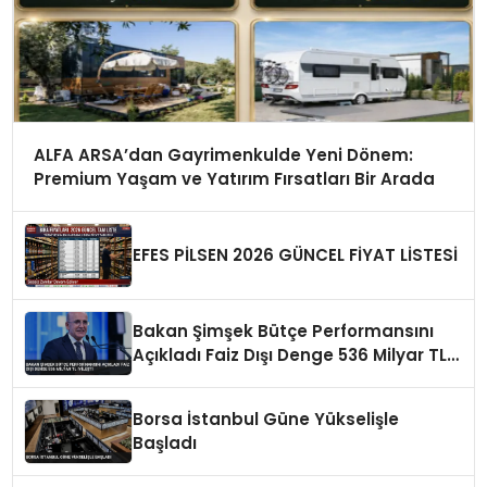
ALFA ARSA’dan Gayrimenkulde Yeni Dönem:
Premium Yaşam ve Yatırım Fırsatları Bir Arada
EFES PİLSEN 2026 GÜNCEL FİYAT LİSTESİ
Bakan Şimşek Bütçe Performansını
Açıkladı Faiz Dışı Denge 536 Milyar TL
İyileşti
Borsa İstanbul Güne Yükselişle
Başladı