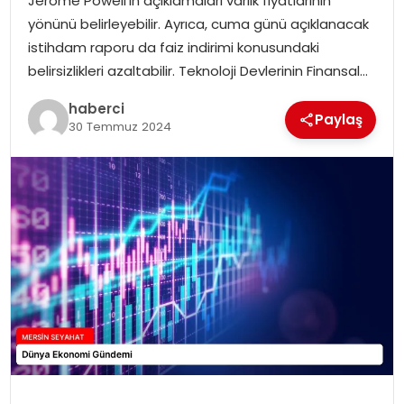
Jerome Powell’ın açıklamaları varlık fiyatlarının
yönünü belirleyebilir. Ayrıca, cuma günü açıklanacak
istihdam raporu da faiz indirimi konusundaki
belirsizlikleri azaltabilir. Teknoloji Devlerinin Finansal…
haberci
Paylaş
30 Temmuz 2024