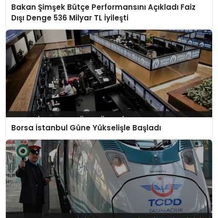
Bakan Şimşek Bütçe Performansını Açıkladı Faiz
Dışı Denge 536 Milyar TL İyileşti
Borsa İstanbul Güne Yükselişle Başladı