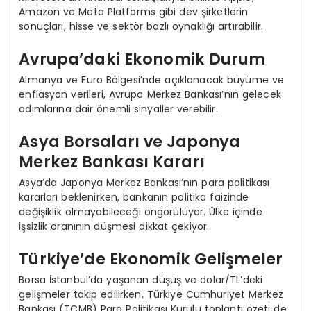
Amazon ve Meta Platforms gibi dev şirketlerin
sonuçları, hisse ve sektör bazlı oynaklığı artırabilir.
Avrupa’daki Ekonomik Durum
Almanya ve Euro Bölgesi’nde açıklanacak büyüme ve
enflasyon verileri, Avrupa Merkez Bankası’nın gelecek
adımlarına dair önemli sinyaller verebilir.
Asya Borsaları ve Japonya
Merkez Bankası Kararı
Asya’da Japonya Merkez Bankası’nın para politikası
kararları beklenirken, bankanın politika faizinde
değişiklik olmayabileceği öngörülüyor. Ülke içinde
işsizlik oranının düşmesi dikkat çekiyor.
Türkiye’de Ekonomik Gelişmeler
Borsa İstanbul’da yaşanan düşüş ve dolar/TL’deki
gelişmeler takip edilirken, Türkiye Cumhuriyet Merkez
Bankası (TCMB) Para Politikası Kurulu toplantı özeti de