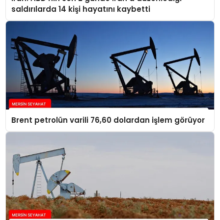
saldırılarda 14 kişi hayatını kaybetti
Brent petrolün varili 76,60 dolardan işlem görüyor