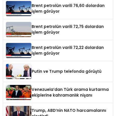
Brent petrolün varili 76,60 dolardan
işlem görüyor
Brent petrolün varili 72,75 dolardan
işlem görüyor
Brent petrolün varili 72,22 dolardan
işlem görüyor
Putin ve Trump telefonda görüştü
Venezuela’dan Türk arama kurtarma
ekiplerine kahramanlık nişanı
Trump, ABD’nin NATO harcamalarını