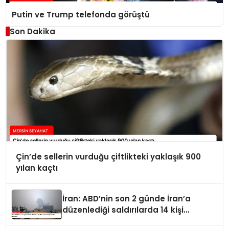
Putin ve Trump telefonda görüştü
Son Dakika
Çin’de sellerin vurduğu çiftlikteki yaklaşık 900
yılan kaçtı
İran: ABD’nin son 2 günde İran’a
düzenlediği saldırılarda 14 kişi
hayatını kaybetti