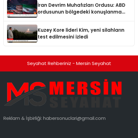
İran Devrim Muhafızları Ordusu: ABD
ordusunun bölgedeki konuşlanma
noktalarını vurduk
Kuzey Kore lideri Kim, yeni silahların
test edilmesini izledi
Seyahat Rehberiniz - Mersin Seyahat
Reklam & İşbirliği:
habersonuclari@gmail.com