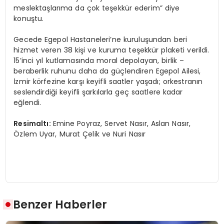
meslektaşlarıma da çok teşekkür ederim” diye
konuştu.
Gecede Egepol Hastaneleri’ne kuruluşundan beri
hizmet veren 38 kişi ve kuruma teşekkür plaketi verildi.
15’inci yıl kutlamasında moral depolayan, birlik –
beraberlik ruhunu daha da güçlendiren Egepol Ailesi,
İzmir körfezine karşı keyifli saatler yaşadı; orkestranın
seslendirdiği keyifli şarkılarla geç saatlere kadar
eğlendi.
Resimaltı:
Emine Poyraz, Servet Nasır, Aslan Nasır,
Özlem Uyar, Murat Çelik ve Nuri Nasır
Benzer Haberler