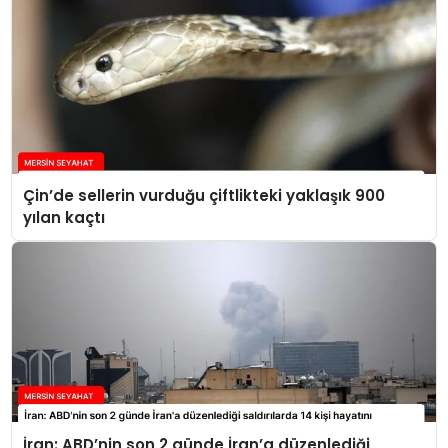
Çin’de sellerin vurduğu çiftlikteki yaklaşık 900
yılan kaçtı
İran: ABD’nin son 2 günde İran’a düzenlediği