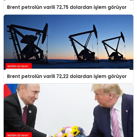
Brent petrolün varili 72,75 dolardan işlem görüyor
Brent petrolün varili 72,22 dolardan işlem görüyor