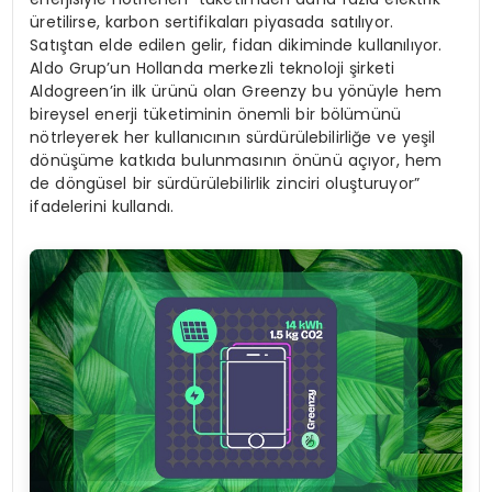
üretilirse, karbon sertifikaları piyasada satılıyor.
Satıştan elde edilen gelir, fidan dikiminde kullanılıyor.
Aldo Grup’un Hollanda merkezli teknoloji şirketi
Aldogreen’in ilk ürünü olan Greenzy bu yönüyle hem
bireysel enerji tüketiminin önemli bir bölümünü
nötrleyerek her kullanıcının sürdürülebilirliğe ve yeşil
dönüşüme katkıda bulunmasının önünü açıyor, hem
de döngüsel bir sürdürülebilirlik zinciri oluşturuyor”
ifadelerini kullandı.