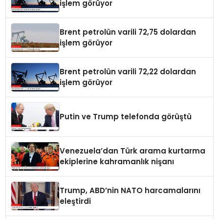
işlem görüyor
Brent petrolün varili 72,75 dolardan
işlem görüyor
Brent petrolün varili 72,22 dolardan
işlem görüyor
Putin ve Trump telefonda görüştü
Venezuela’dan Türk arama kurtarma
ekiplerine kahramanlık nişanı
Trump, ABD’nin NATO harcamalarını
eleştirdi