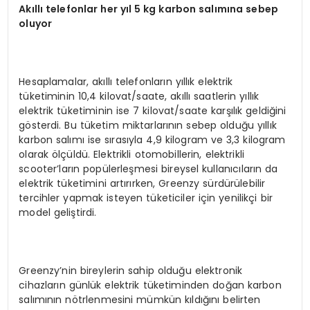
Akıllı telefonlar her yıl 5 kg karbon salımına sebep
oluyor
Hesaplamalar, akıllı telefonların yıllık elektrik
tüketiminin 10,4 kilovat/saate, akıllı saatlerin yıllık
elektrik tüketiminin ise 7 kilovat/saate karşılık geldiğini
gösterdi. Bu tüketim miktarlarının sebep olduğu yıllık
karbon salımı ise sırasıyla 4,9 kilogram ve 3,3 kilogram
olarak ölçüldü. Elektrikli otomobillerin, elektrikli
scooter’ların popülerleşmesi bireysel kullanıcıların da
elektrik tüketimini artırırken, Greenzy sürdürülebilir
tercihler yapmak isteyen tüketiciler için yenilikçi bir
model geliştirdi.
Greenzy’nin bireylerin sahip olduğu elektronik
cihazların günlük elektrik tüketiminden doğan karbon
salımının nötrlenmesini mümkün kıldığını belirten