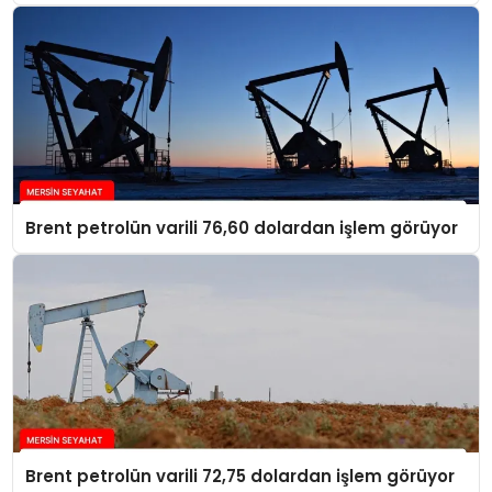
Brent petrolün varili 76,60 dolardan işlem görüyor
Brent petrolün varili 72,75 dolardan işlem görüyor