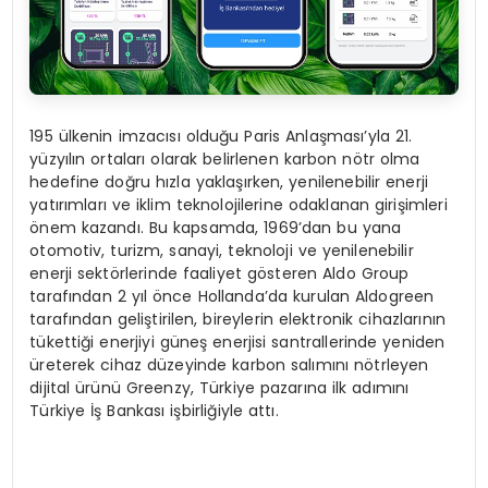
195 ülkenin imzacısı olduğu Paris Anlaşması’yla 21.
yüzyılın ortaları olarak belirlenen karbon nötr olma
hedefine doğru hızla yaklaşırken, yenilenebilir enerji
yatırımları ve iklim teknolojilerine odaklanan girişimleri
önem kazandı. Bu kapsamda, 1969’dan bu yana
otomotiv, turizm, sanayi, teknoloji ve yenilenebilir
enerji sektörlerinde faaliyet gösteren Aldo Group
tarafından 2 yıl önce Hollanda’da kurulan Aldogreen
tarafından geliştirilen, bireylerin elektronik cihazlarının
tükettiği enerjiyi güneş enerjisi santrallerinde yeniden
üreterek cihaz düzeyinde karbon salımını nötrleyen
dijital ürünü Greenzy, Türkiye pazarına ilk adımını
Türkiye İş Bankası işbirliğiyle attı.