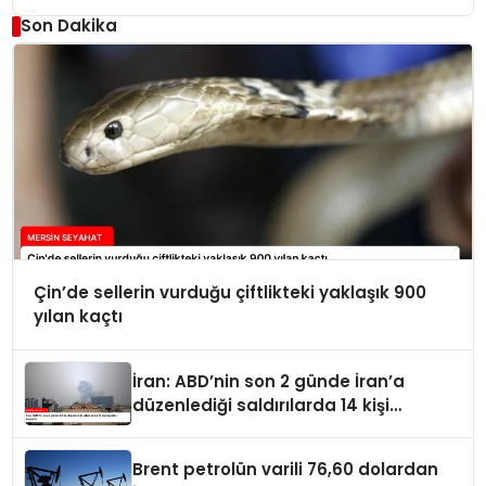
Son Dakika
Çin’de sellerin vurduğu çiftlikteki yaklaşık 900
yılan kaçtı
İran: ABD’nin son 2 günde İran’a
düzenlediği saldırılarda 14 kişi
hayatını kaybetti
Brent petrolün varili 76,60 dolardan