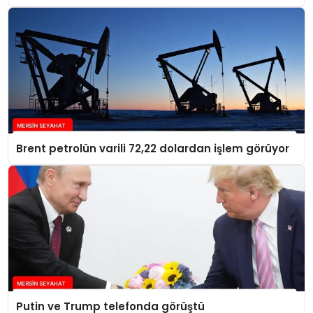
Brent petrolün varili 72,22 dolardan işlem görüyor
Putin ve Trump telefonda görüştü