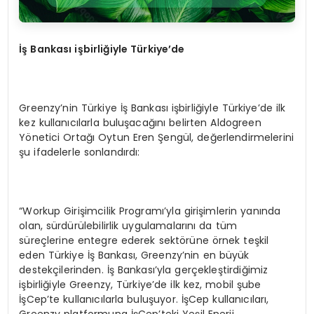
İş Bankası işbirliğiyle Türkiye’de
Greenzy’nin Türkiye İş Bankası işbirliğiyle Türkiye’de ilk
kez kullanıcılarla buluşacağını belirten Aldogreen
Yönetici Ortağı Oytun Eren Şengül, değerlendirmelerini
şu ifadelerle sonlandırdı:
“Workup Girişimcilik Programı’yla girişimlerin yanında
olan, sürdürülebilirlik uygulamalarını da tüm
süreçlerine entegre ederek sektörüne örnek teşkil
eden Türkiye İş Bankası, Greenzy’nin en büyük
destekçilerinden. İş Bankası’yla gerçekleştirdiğimiz
işbirliğiyle Greenzy, Türkiye’de ilk kez, mobil şube
İşCep’te kullanıcılarla buluşuyor. İşCep kullanıcıları,