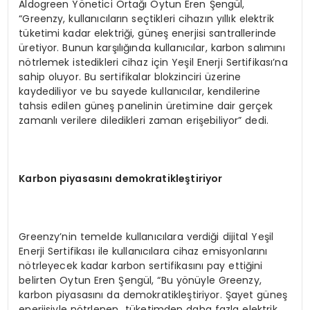
Aldogreen Yönetici Ortağı Oytun Eren Şengül,
“Greenzy, kullanıcıların seçtikleri cihazın yıllık elektrik
tüketimi kadar elektriği, güneş enerjisi santrallerinde
üretiyor. Bunun karşılığında kullanıcılar, karbon salımını
nötrlemek istedikleri cihaz için Yeşil Enerji Sertifikası’na
sahip oluyor. Bu sertifikalar blokzinciri üzerine
kaydediliyor ve bu sayede kullanıcılar, kendilerine
tahsis edilen güneş panelinin üretimine dair gerçek
zamanlı verilere diledikleri zaman erişebiliyor” dedi.
Karbon piyasasını demokratikleştiriyor
Greenzy’nin temelde kullanıcılara verdiği dijital Yeşil
Enerji Sertifikası ile kullanıcılara cihaz emisyonlarını
nötrleyecek kadar karbon sertifikasını pay ettiğini
belirten Oytun Eren Şengül, “Bu yönüyle Greenzy,
karbon piyasasını da demokratikleştiriyor. Şayet güneş
enerjisiyle nötrlenen tüketimden daha fazla elektrik