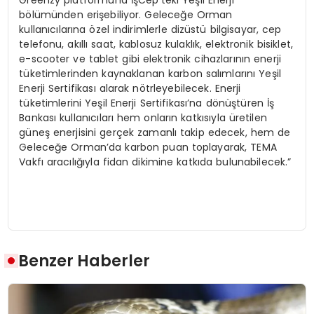
Greenzy platformuna İşCep’teki Yeşil Enerji
bölümünden erişebiliyor. Geleceğe Orman
kullanıcılarına özel indirimlerle dizüstü bilgisayar, cep
telefonu, akıllı saat, kablosuz kulaklık, elektronik bisiklet,
e-scooter ve tablet gibi elektronik cihazlarının enerji
tüketimlerinden kaynaklanan karbon salımlarını Yeşil
Enerji Sertifikası alarak nötrleyebilecek. Enerji
tüketimlerini Yeşil Enerji Sertifikası’na dönüştüren İş
Bankası kullanıcıları hem onların katkısıyla üretilen
güneş enerjisini gerçek zamanlı takip edecek, hem de
Geleceğe Orman’da karbon puan toplayarak, TEMA
Vakfı aracılığıyla fidan dikimine katkıda bulunabilecek.”
Benzer Haberler