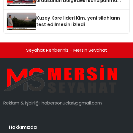
ordusunun bölgedeki konuşlanma
noktalarını vurduk
Kuzey Kore lideri Kim, yeni silahların
test edilmesini izledi
Seyahat Rehberiniz - Mersin Seyahat
Reklam & İşbirliği:
habersonuclari@gmail.com
Hakkımızda