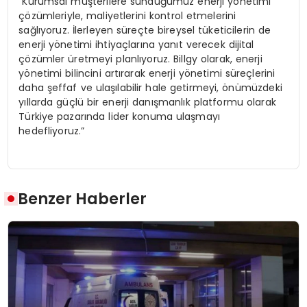
“Kurumsal müşterilere sunduğumuz enerji yönetimi
çözümleriyle, maliyetlerini kontrol etmelerini
sağlıyoruz. İlerleyen süreçte bireysel tüketicilerin de
enerji yönetimi ihtiyaçlarına yanıt verecek dijital
çözümler üretmeyi planlıyoruz. Billgy olarak, enerji
yönetimi bilincini artırarak enerji yönetimi süreçlerini
daha şeffaf ve ulaşılabilir hale getirmeyi, önümüzdeki
yıllarda güçlü bir enerji danışmanlık platformu olarak
Türkiye pazarında lider konuma ulaşmayı
hedefliyoruz.”
Benzer Haberler