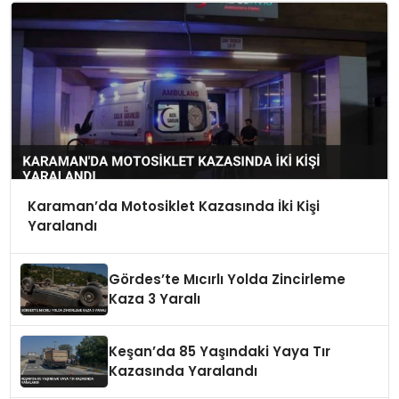
Karaman’da Motosiklet Kazasında İki Kişi
Yaralandı
Gördes’te Mıcırlı Yolda Zincirleme
Kaza 3 Yaralı
Keşan’da 85 Yaşındaki Yaya Tır
Kazasında Yaralandı