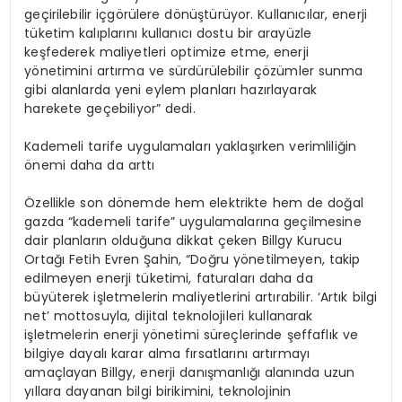
geçirilebilir içgörülere dönüştürüyor. Kullanıcılar, enerji
tüketim kalıplarını kullanıcı dostu bir arayüzle
keşfederek maliyetleri optimize etme, enerji
yönetimini artırma ve sürdürülebilir çözümler sunma
gibi alanlarda yeni eylem planları hazırlayarak
harekete geçebiliyor” dedi.
Kademeli tarife uygulamaları yaklaşırken verimliliğin
önemi daha da arttı
Özellikle son dönemde hem elektrikte hem de doğal
gazda “kademeli tarife” uygulamalarına geçilmesine
dair planların olduğuna dikkat çeken Billgy Kurucu
Ortağı Fetih Evren Şahin, “Doğru yönetilmeyen, takip
edilmeyen enerji tüketimi, faturaları daha da
büyüterek işletmelerin maliyetlerini artırabilir. ‘Artık bilgi
net’ mottosuyla, dijital teknolojileri kullanarak
işletmelerin enerji yönetimi süreçlerinde şeffaflık ve
bilgiye dayalı karar alma fırsatlarını artırmayı
amaçlayan Billgy, enerji danışmanlığı alanında uzun
yıllara dayanan bilgi birikimini, teknolojinin