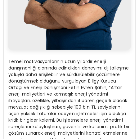
Temel motivasyonlarının uzun yıllardır enerji
danışmanlığı alanında edindikleri deneyimi dijitalleşme
yoluyla daha erişilebilir ve sürdürülebilir çözümlere
dönüştürmek olduğunu vurgulayan Billgy Kurucu
Ortağı ve Enerji Danışmanı Fetih Evren Şahin, “Artan
enerji maliyetleri ve karmaşık enerji yönetimi
ihtiyaçları, özellikle, yılbaşından itibaren geçerli olacak
mevzuat değişikliği sebebiyle 100 bin TL seviyelerini
aşan yüksek faturalar ödeyen işletmeler için oldukça
kritik bir gider kalemi. Bu işletmelere enerji yönetimi
süreçlerini kolaylaştıran, güvenilir ve kullanımı pratik bir
çözüm sunarak enerji maliyetlerini kontrol etmelerine