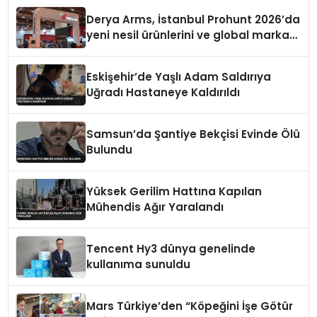
Derya Arms, İstanbul Prohunt 2026’da
yeni nesil ürünlerini ve global marka
vizyonunu sergiledi
Eskişehir’de Yaşlı Adam Saldırıya
Uğradı Hastaneye Kaldırıldı
Samsun’da Şantiye Bekçisi Evinde Ölü
Bulundu
Yüksek Gerilim Hattına Kapılan
Mühendis Ağır Yaralandı
Tencent Hy3 dünya genelinde
kullanıma sunuldu
Mars Türkiye’den “Köpeğini İşe Götür