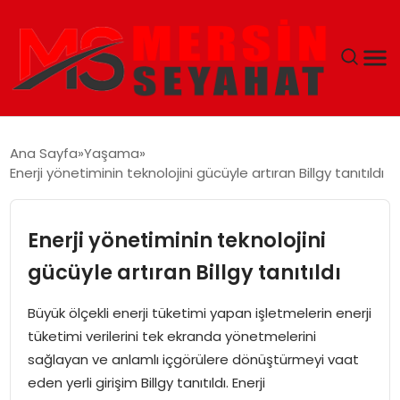
ANASAYFA
Ana Sayfa
Yaşama
Enerji yönetiminin teknolojini gücüyle artıran Billgy tanıtıldı
EKONOMI
EĞITIM
Enerji yönetiminin teknolojini
gücüyle artıran Billgy tanıtıldı
TEKNOLOJI
Büyük ölçekli enerji tüketimi yapan işletmelerin enerji
GÜNCEL
tüketimi verilerini tek ekranda yönetmelerini
sağlayan ve anlamlı içgörülere dönüştürmeyi vaat
eden yerli girişim Billgy tanıtıldı. Enerji