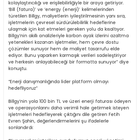
kolaylaştırıcılığı ve erişilebilirliğiyle bir araya getiriyor.
‘Bill (fatura)’ ve ‘energy (enerji)’ kelimelerinden
türetilen Billgy, maliyetlerin iyileştirilmesinin yanı sıra,
işletmelerin çevresel sürdürülebilirlik hedeflerine
ulaşmak için kat etmeleri gereken yolu da kısaltıyor.
Billgy’nin akıllı analizleriyle karbon ayak izlerini azaltma
yetenekleri kazanan işletmeler, hem çevre dostu
çözümler sunuyor hem de maliyet tasarrufu elde
ediyor. Bunu yaparken karmaşık verileri sadeleştiriyor
ve herkesin anlayabileceği bir formatta sunuyor” diye
konuştu.
“Enerji danışmanlığında lider platform olmayı
hedefliyoruz”
Billgy’nin yola 100 bin TL ve üzeri enerji faturası ödeyen
ve operasyonlarını daha verimli hale getirmek isteyen
işletmeleri hedefleyerek çıktığını dile getiren Fetih
Evren Şahin, değerlendirmelerini şu ifadelerle
sonlandırdı: