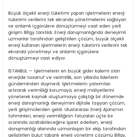
Büyük ölçekli enerji tüketimi yapan işletmelerin enerji
tüketimi verilerini tek ekranda yönetmelerini sağlayan
ve anlamlı içgörülere dönüştürmeyi vaat eden yerli
girişim Billgy tanıtıldı. Enerji danışmanlığında deneyimli
uzmanlar tarafından geliştirilen çözüm, büyük ölçekli
enerji kullanan işletmelerin enerji tüketimi verilerini tek
ekranda yönetmeyi ve anlamlı içgörülere
dönüştürmeyi vaat ediyor.
İSTANBUL — İşletmelerin en büyük gider kalemi olan
enerjide tasarruf ve verimlilik, son yıllarda liderlerin
gündeminden düşmedi. İşletmelerin yatırımları
artırarak verimliliği korumaya, enerji maliyetlerini
yöneterek kaynak oluşturmaya çalıştığı bir dönemde
enerji danışmanlığı deneyimini dijitale taşıyan çözüm,
yerli girişimcilerden geldi. Uluslararası Enerji Ajansı’nın
tahminleri, enerji verimliliğinin faturaları üçte bir
oranında azaltabileceğine işaret ederken, enerji
danışmanlığı alanında uzmanlaşan bir ekip tarafından
geliştirilen bulut tabanlı enerji yönetimi çözümü Billgy,