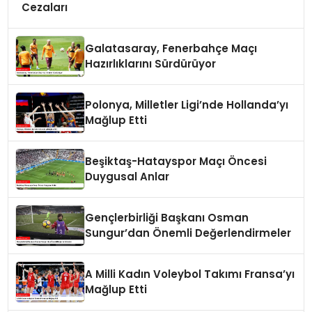
Cezaları
Galatasaray, Fenerbahçe Maçı
Hazırlıklarını Sürdürüyor
Polonya, Milletler Ligi’nde Hollanda’yı
Mağlup Etti
Beşiktaş-Hatayspor Maçı Öncesi
Duygusal Anlar
Gençlerbirliği Başkanı Osman
Sungur’dan Önemli Değerlendirmeler
A Milli Kadın Voleybol Takımı Fransa’yı
Mağlup Etti