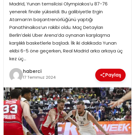
Madrid, Yunan temsilcisi Olympiakos’u 87-76
yenerek finale yükseldi. Bu galibiyetle Ergin
Ataman’ın başantrenörlüğünü yaptığı
Panathinaikos’un rakibi oldu. Maç Detayları
Berlin’deki Uber Arena’da oynanan karşılaşma
karşılıklı basketlerle başladı. İlk iki dakikada Yunan
ekibi 6-5 öne geçerken, Real Madrid arka arkaya üç
kez üç…
haberci
Paylaş
17 Temmuz 2024