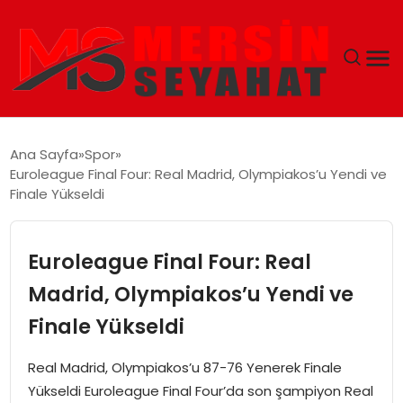
ANASAYFA
Ana Sayfa
Spor
Euroleague Final Four: Real Madrid, Olympiakos’u Yendi ve
EKONOMI
Finale Yükseldi
EĞITIM
Euroleague Final Four: Real
TEKNOLOJI
Madrid, Olympiakos’u Yendi ve
Finale Yükseldi
GÜNCEL
Real Madrid, Olympiakos’u 87-76 Yenerek Finale
Yükseldi Euroleague Final Four’da son şampiyon Real