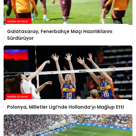
Galatasaray, Fenerbahçe Maçı Hazırlıklarını
Sürdürüyor
Polonya, Milletler Ligi’nde Hollanda’yı Mağlup Etti