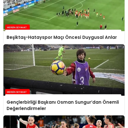
Beşiktaş-Hatayspor Maçı Öncesi Duygusal Anlar
Gençlerbirliği Başkanı Osman Sungur’dan Önemli
Değerlendirmeler