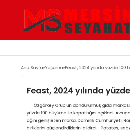
Ana Sayfa
Yaşama
Feast, 2024 yılında yüzde 100
Feast, 2024 yılında yüz
Özgörkey Grup’un dondurulmuş gıda markası Fea
yüzde 100 büyüme ile kapattığını açıkladı. Avrup
ağını genişleten marka, Dominik Cumhuriyeti, Rom
birliklerini güçlendirdiklerini bildirdi. Patates, se