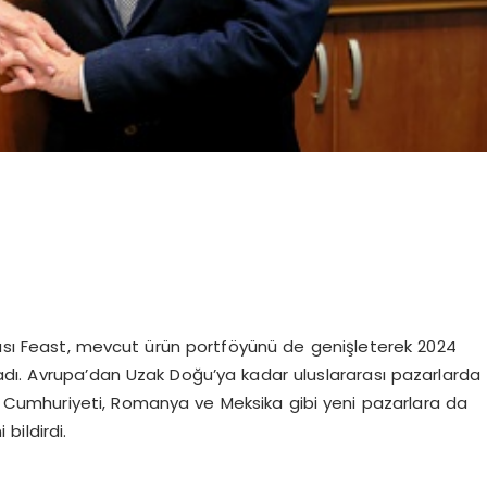
ı Feast, mevcut ürün portföyünü de genişleterek 2024
kladı. Avrupa’dan Uzak Doğu’ya kadar uluslararası pazarlarda
k Cumhuriyeti, Romanya ve Meksika gibi yeni pazarlara da
 bildirdi.