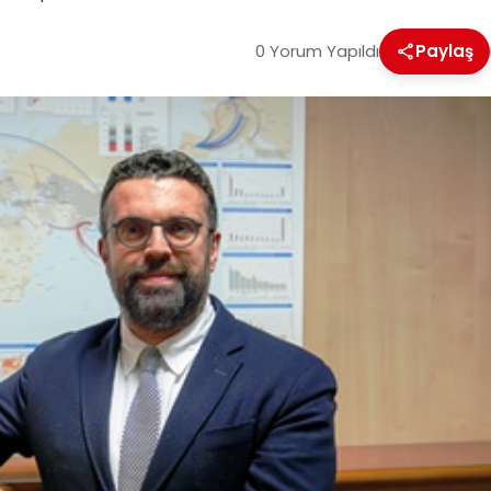
0 Yorum Yapıldı
Paylaş