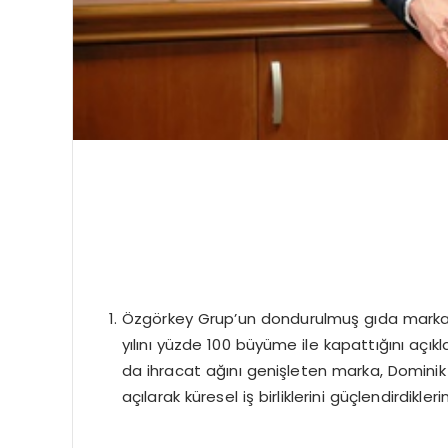
Özgörkey Grup’un dondurulmuş gıda markas
yılını yüzde 100 büyüme ile kapattığını açı
da ihracat ağını genişleten marka, Domini
açılarak küresel iş birliklerini güçlendirdiklerini