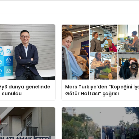
Hy3 dünya genelinde
Mars Türkiye’den “Köpeğini İş
a sunuldu
Götür Haftası” çağrısı