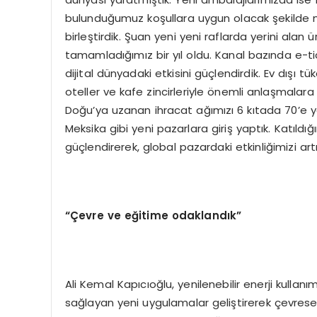
bulunduğumuz koşullara uygun olacak şekilde mi
birleştirdik. Şuan yeni yeni raflarda yerini alan ü
tamamladığımız bir yıl oldu. Kanal bazında e-
dijital dünyadaki etkisini güçlendirdik. Ev dışı tü
oteller ve kafe zincirleriyle önemli anlaşmalara
Doğu’ya uzanan ihracat ağımızı 6 kıtada 70’e 
Meksika gibi yeni pazarlara giriş yaptık. Katıldığı
güçlendirerek, global pazardaki etkinliğimizi artı
“Çevre ve eğitime odaklandık”
Ali Kemal Kapıcıoğlu, yenilenebilir enerji kullanı
sağlayan yeni uygulamalar geliştirerek çevresel s