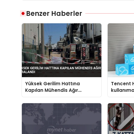
Benzer Haberler
Yüksek Gerilim Hattına
Tencent 
Kapılan Mühendis Ağır
kullanım
Yaralandı