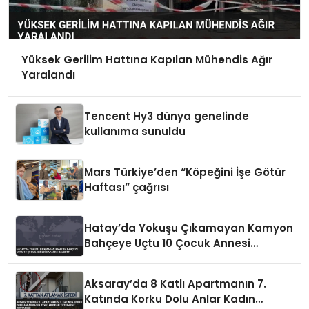
Yüksek Gerilim Hattına Kapılan Mühendis Ağır
Yaralandı
Tencent Hy3 dünya genelinde
kullanıma sunuldu
Mars Türkiye’den “Köpeğini İşe Götür
Haftası” çağrısı
Hatay’da Yokuşu Çıkamayan Kamyon
Bahçeye Uçtu 10 Çocuk Annesi
Hayatını Kaybetti
Aksaray’da 8 Katlı Apartmanın 7.
Katında Korku Dolu Anlar Kadın