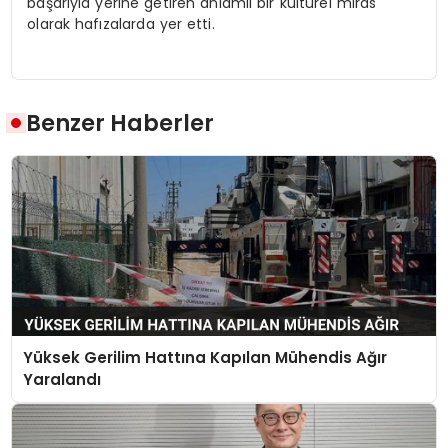
başarıyla yerine getiren anlamlı bir kültürel miras
olarak hafızalarda yer etti.
Benzer Haberler
Yüksek Gerilim Hattına Kapılan Mühendis Ağır
Yaralandı