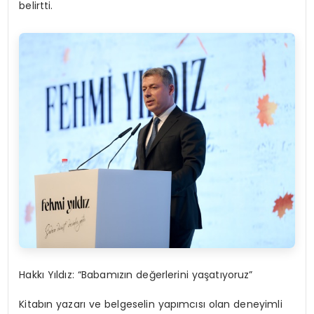
belirtti.
Hakkı
Y
ıldız
:
“
Babamızın değerlerini yaşatıyoruz”
Kitabın yazarı ve belgeselin yapımcısı olan deneyimli