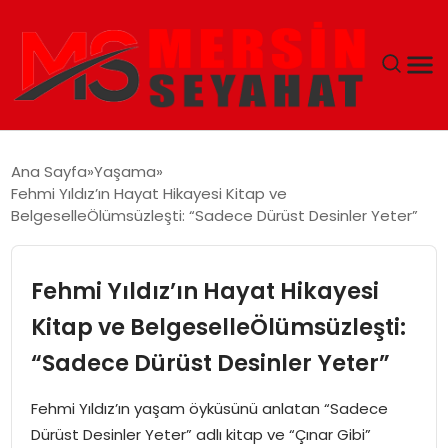
ANASAYFA
Ana Sayfa
Yaşama
Fehmi Yıldız’ın Hayat Hikayesi Kitap ve
EKONOMI
BelgeselleÖlümsüzleşti: “Sadece Dürüst Desinler Yeter”
EĞITIM
Fehmi Yıldız’ın Hayat Hikayesi
TEKNOLOJI
Kitap ve BelgeselleÖlümsüzleşti:
“Sadece Dürüst Desinler Yeter”
GÜNCEL
Fehmi Yıldız’ın yaşam öyküsünü anlatan “Sadece
Dürüst Desinler Yeter” adlı kitap ve “Çınar Gibi”