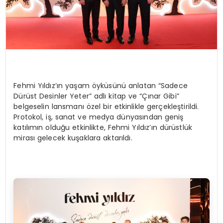
Fehmi Y
ıldız’ın
yaşam
ö
yküsünü
anlatan “Sadece
Dürüst Desinler Yeter” adlı kitap ve “Çınar Gibi”
belgeselin lansmanı özel bir etkinlikle gerçekleştirildi.
Protokol, iş, sanat ve medya dünyasından geniş
katılımın olduğu etkinlikte, Fehmi Yıldız’ı
n d
ürüstlük
mirası gelecek kuşaklara aktarıldı.