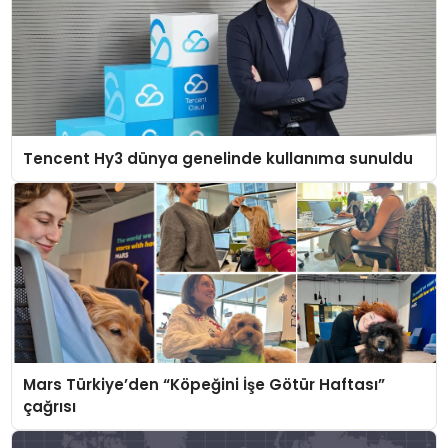
Tencent Hy3 dünya genelinde kullanıma sunuldu
Mars Türkiye’den “Köpeğini İşe Götür Haftası”
çağrısı