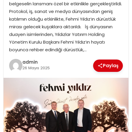
belgeselin lansmanı özel bir etkinlikle gerçekleştirildi.
Protokol, iş, sanat ve medya dünyasından geniş
katılımın olduğu etkinlikte, Fehmi Yıldız’ın dürüstlük
mirası gelecek kuşaklara aktarıldı. İş dünyasının
duayen isimlerinden, Yıldızlar Yatırım Holding
Yönetim Kurulu Başkanı Fehmi Yıldız’ın hayatı
boyunca rehber edindiği dürüstlük,…
admin
Paylaş
26 Mayıs 2025