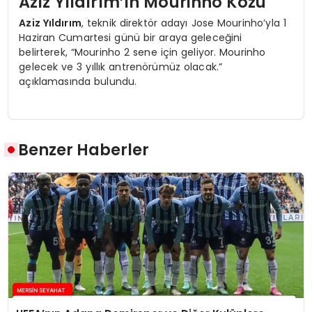
Aziz Yıldırım’ın Mourinho Kozu
Aziz Yıldırım
, teknik direktör adayı Jose Mourinho’yla 1
Haziran Cumartesi günü bir araya geleceğini
belirterek, “Mourinho 2 sene için geliyor. Mourinho
gelecek ve 3 yıllık antrenörümüz olacak.”
açıklamasında bulundu.
Benzer Haberler