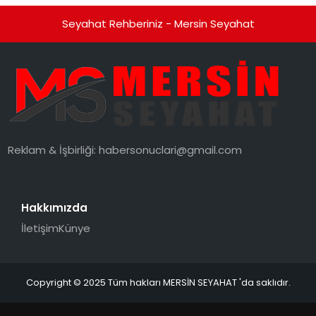
Seyahat Rehberiniz - Mersin Seyahat
Reklam & İşbirliği:
habersonuclari@gmail.com
Hakkımızda
İletişim
Künye
Copyright © 2025 Tüm hakları MERSİN SEYAHAT 'da saklıdır.