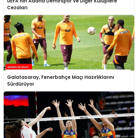
UEFA’nın Adana Demirspor ve Diğer Kulüplere
Cezaları
Galatasaray, Fenerbahçe Maçı Hazırlıklarını
Sürdürüyor