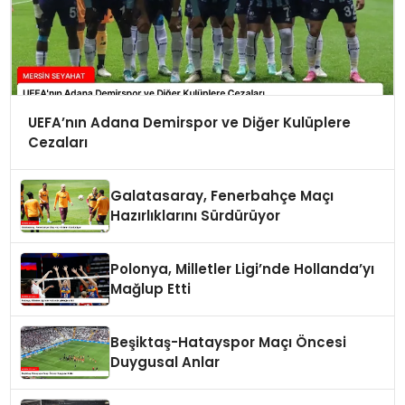
UEFA’nın Adana Demirspor ve Diğer Kulüplere
Cezaları
Galatasaray, Fenerbahçe Maçı
Hazırlıklarını Sürdürüyor
Polonya, Milletler Ligi’nde Hollanda’yı
Mağlup Etti
Beşiktaş-Hatayspor Maçı Öncesi
Duygusal Anlar