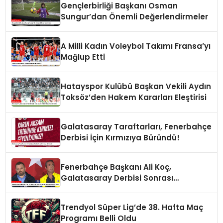
Gençlerbirliği Başkanı Osman
Sungur’dan Önemli Değerlendirmeler
A Milli Kadın Voleybol Takımı Fransa’yı
Mağlup Etti
Hatayspor Kulübü Başkan Vekili Aydın
Toksöz’den Hakem Kararları Eleştirisi
Galatasaray Taraftarları, Fenerbahçe
Derbisi İçin Kırmızıya Büründü!
Fenerbahçe Başkanı Ali Koç,
Galatasaray Derbisi Sonrası
Açıklamalarda Bulundu
Trendyol Süper Lig’de 38. Hafta Maç
Programı Belli Oldu