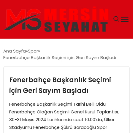
ANASAYFA
Ana Sayfa
Spor
Fenerbahçe Başkanlık Seçimi için Geri Sayım Başladı
EKONOMI
EĞITIM
Fenerbahçe Başkanlık Seçimi
için Geri Sayım Başladı
TEKNOLOJI
Fenerbahçe Başkanlık Seçimi Tarihi Belli Oldu
GÜNCEL
Fenerbahçe Olağan Seçimli Genel Kurul Toplantısı,
30-31 Mayıs 2024 tarihlerinde saat 10.00’da, Ülker
Stadyumu Fenerbahçe Şükrü Saracoğlu Spor