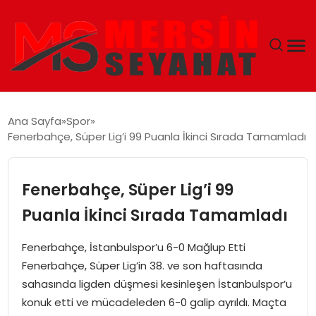
ANASAYFA
Ana Sayfa
Spor
Fenerbahçe, Süper Lig’i 99 Puanla İkinci Sırada Tamamladı
EKONOMI
EĞITIM
Fenerbahçe, Süper Lig’i 99
Puanla İkinci Sırada Tamamladı
TEKNOLOJI
Fenerbahçe, İstanbulspor’u 6-0 Mağlup Etti
GÜNCEL
Fenerbahçe, Süper Lig’in 38. ve son haftasında
sahasında ligden düşmesi kesinleşen İstanbulspor’u
konuk etti ve mücadeleden 6-0 galip ayrıldı. Maçta