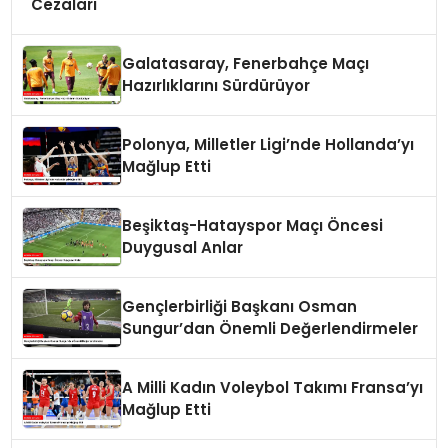
Cezaları
Galatasaray, Fenerbahçe Maçı
Hazırlıklarını Sürdürüyor
Polonya, Milletler Ligi’nde Hollanda’yı
Mağlup Etti
Beşiktaş-Hatayspor Maçı Öncesi
Duygusal Anlar
Gençlerbirliği Başkanı Osman
Sungur’dan Önemli Değerlendirmeler
A Milli Kadın Voleybol Takımı Fransa’yı
Mağlup Etti