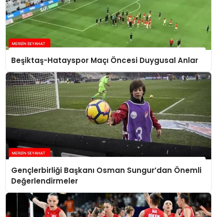
Beşiktaş-Hatayspor Maçı Öncesi Duygusal Anlar
Gençlerbirliği Başkanı Osman Sungur’dan Önemli
Değerlendirmeler