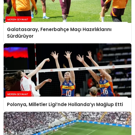
Galatasaray, Fenerbahçe Maçı Hazırlıklarını
Sürdürüyor
Polonya, Milletler Ligi’nde Hollanda’yı Mağlup Etti