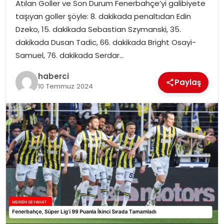
Atılan Goller ve Son Durum Fenerbahçe’yi galibiyete
taşıyan goller şöyle: 8. dakikada penaltıdan Edin
Dzeko, 15. dakikada Sebastian Szymanski, 35.
dakikada Dusan Tadic, 66. dakikada Bright Osayi-
Samuel, 76. dakikada Serdar…
haberci
Paylaş
10 Temmuz 2024