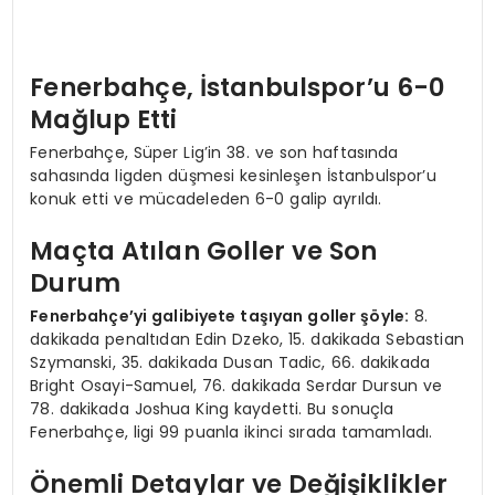
Fenerbahçe, İstanbulspor’u 6-0
Mağlup Etti
Fenerbahçe, Süper Lig’in 38. ve son haftasında
sahasında ligden düşmesi kesinleşen İstanbulspor’u
konuk etti ve mücadeleden 6-0 galip ayrıldı.
Maçta Atılan Goller ve Son
Durum
Fenerbahçe’yi galibiyete taşıyan goller şöyle:
8.
dakikada penaltıdan Edin Dzeko, 15. dakikada Sebastian
Szymanski, 35. dakikada Dusan Tadic, 66. dakikada
Bright Osayi-Samuel, 76. dakikada Serdar Dursun ve
78. dakikada Joshua King kaydetti. Bu sonuçla
Fenerbahçe, ligi 99 puanla ikinci sırada tamamladı.
Önemli Detaylar ve Değişiklikler