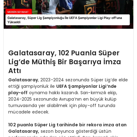
Galatasaray, 102 Puanla Süper
Lig’de Müthiş Bir Başarıya İmza
Attı
Galatasaray
, 2023-2024 sezonunda Süper Lig’de elde
ettiği şampiyonluk ile
UEFA Şampiyonlar Ligi’nde
play-off
oynama hakkı kazandı. Sarı-kırmızılı ekip,
2024-2025 sezonunda Avrupa’nın en büyük kulüp
turnuvasında yer alabilmek için play-off turunda
mücadele edecek.
102 puanla Süper Lig tarihinde bir rekora imza atan
Galatasaray,
sezon boyunca gösterdiği üstün