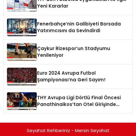
Yeni Kararlar
Fenerbahçe’nin Galibiyeti Borsada
Yatırımcısını da Sevindirdi
Çaykur Rizespor’un Stadyumu
Yenileniyor
Euro 2024 Avrupa Futbol
Şampiyonası’na Geri Sayım!
THY Avrupa Ligi Dörtlü Final Öncesi
Panathinaikos’tan Otel Girişinde
Tepki
Seyahat Rehberiniz - Mersin Seyahat