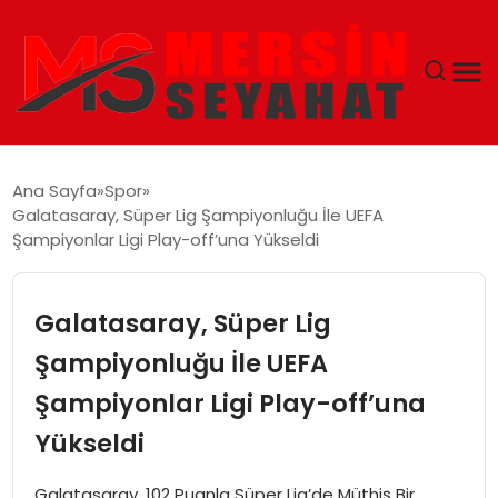
ANASAYFA
Ana Sayfa
Spor
Galatasaray, Süper Lig Şampiyonluğu İle UEFA
EKONOMI
Şampiyonlar Ligi Play-off’una Yükseldi
EĞITIM
Galatasaray, Süper Lig
TEKNOLOJI
Şampiyonluğu İle UEFA
Şampiyonlar Ligi Play-off’una
GÜNCEL
Yükseldi
Galatasaray, 102 Puanla Süper Lig’de Müthiş Bir