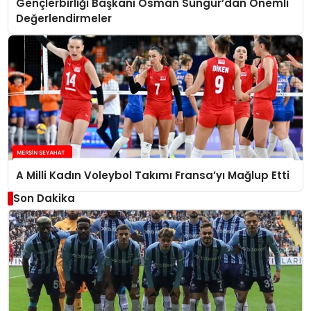
Gençlerbirliği Başkanı Osman Sungur’dan Önemli
Değerlendirmeler
A Milli Kadın Voleybol Takımı Fransa’yı Mağlup Etti
Son Dakika