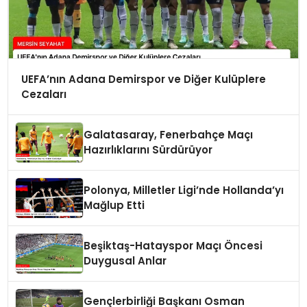
UEFA’nın Adana Demirspor ve Diğer Kulüplere
Cezaları
Galatasaray, Fenerbahçe Maçı
Hazırlıklarını Sürdürüyor
Polonya, Milletler Ligi’nde Hollanda’yı
Mağlup Etti
Beşiktaş-Hatayspor Maçı Öncesi
Duygusal Anlar
Gençlerbirliği Başkanı Osman