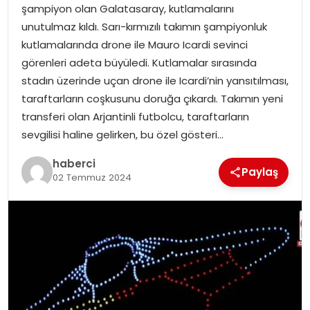
şampiyon olan Galatasaray, kutlamalarını
unutulmaz kıldı. Sarı-kırmızılı takımın şampiyonluk
kutlamalarında drone ile Mauro Icardi sevinci
görenleri adeta büyüledi. Kutlamalar sırasında
stadın üzerinde uçan drone ile Icardi’nin yansıtılması,
taraftarların coşkusunu doruğa çıkardı. Takımın yeni
transferi olan Arjantinli futbolcu, taraftarların
sevgilisi haline gelirken, bu özel gösteri…
haberci
Paylaş
02 Temmuz 2024