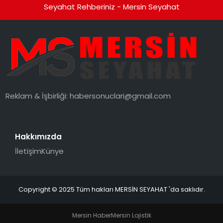
Seyahat Rehberiniz - Mersin Seyahat
Reklam & İşbirliği:
habersonuclari@gmail.com
Hakkımızda
İletişim
Künye
Copyright © 2025 Tüm hakları MERSİN SEYAHAT 'da saklıdır.
Mersin Haber
Mersin Lojistik