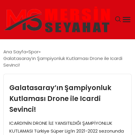
ANASAYFA
Ana Sayfa
Spor
Galatasaray’ın Şampiyonluk Kutlaması Drone ile Icardi
EKONOMI
Sevinci!
EĞITIM
Galatasaray’ın Şampiyonluk
TEKNOLOJI
Kutlaması Drone ile Icardi
Sevinci!
GÜNCEL
ICARDI’NİN DRONE İLE YANSITILDIĞI ŞAMPİYONLUK
KUTLAMASI Türkiye Süper Lig’in 2021-2022 sezonunda