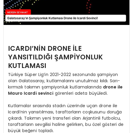
ICARDI’NİN DRONE İLE
YANSITILDIĞI ŞAMPİYONLUK
KUTLAMASI
Türkiye Süper Lig’in 2021-2022 sezonunda şampiyon
olan Galatasaray, kutlamalarını unutulmaz kıldı. Sarı-
kırmızılı takımın şampiyonluk kutlamalarında
drone ile
Mauro Icardi sevinci
görenleri adeta büyüledi.
Kutlamalar sırasında stadın üzerinde uçan drone ile
Icardi’nin yansıtılması, taraftarların coşkusunu doruğa
çıkardı. Takımın yeni transferi olan Arjantinli futbolcu,
taraftarların sevgilisi haline gelirken, bu özel gösteri de
büyük beğeni topladı.